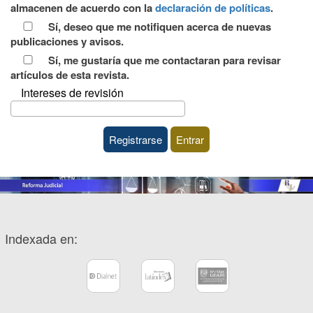
almacenen de acuerdo con la
declaración de políticas
.
de
Sí, deseo que me notifiquen acerca de nuevas
privacidad
publicaciones y avisos.
Sí, me gustaría que me contactaran para revisar
artículos de esta revista.
Intereses de revisión
Registrarse
Entrar
Indexada en: