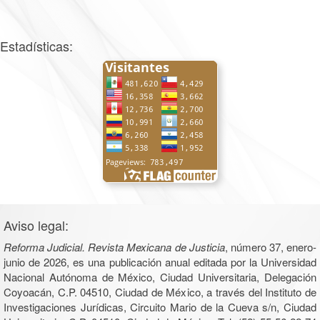
Estadísticas:
Aviso legal:
Reforma Judicial. Revista Mexicana de Justicia
, número 37, enero-
junio de 2026, es una publicación anual editada por la Universidad
Nacional Autónoma de México, Ciudad Universitaria, Delegación
Coyoacán, C.P. 04510, Ciudad de México, a través del Instituto de
Investigaciones Jurídicas, Circuito Mario de la Cueva s/n, Ciudad