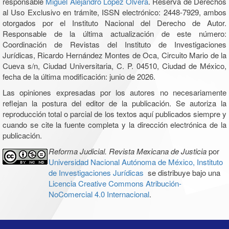
responsable
Miguel Alejandro López Olvera
. Reserva de Derechos
al Uso Exclusivo en trámite, ISSN electrónico: 2448-7929, ambos
otorgados por el Instituto Nacional del Derecho de Autor.
Responsable de la última actualización de este número:
Coordinación de Revistas del Instituto de Investigaciones
Jurídicas, Ricardo Hernández Montes de Oca, Circuito Mario de la
Cueva s/n, Ciudad Universitaria, C. P. 04510, Ciudad de México,
fecha de la última modificación: junio de 2026.
Las opiniones expresadas por los autores no necesariamente
reflejan la postura del editor de la publicación. Se autoriza la
reproducción total o parcial de los textos aquí publicados siempre y
cuando se cite la fuente completa y la dirección electrónica de la
publicación.
Reforma Judicial. Revista Mexicana de Justicia
por
Universidad Nacional Autónoma de México, Instituto
de Investigaciones Jurídicas
se distribuye bajo una
Licencia Creative Commons Atribución-
NoComercial 4.0 Internacional
.