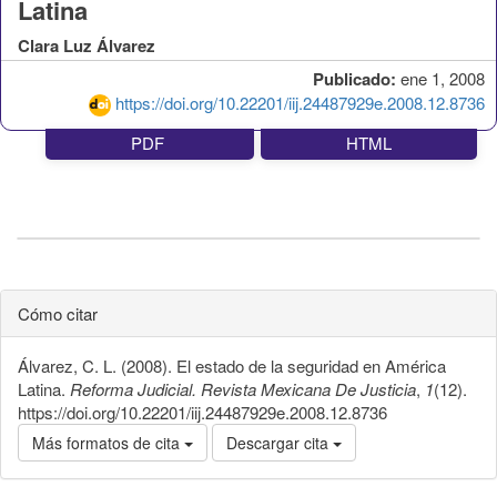
Latina
Clara Luz Álvarez
Publicado:
ene 1, 2008
https://doi.org/10.22201/iij.24487929e.2008.12.8736
PDF
HTML
Cómo citar
Álvarez, C. L. (2008). El estado de la seguridad en América
Latina.
Reforma Judicial. Revista Mexicana De Justicia
,
1
(12).
https://doi.org/10.22201/iij.24487929e.2008.12.8736
Más formatos de cita
Descargar cita