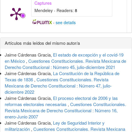
Captures
Mendeley - Readers:
8
-
see details
Detalles
Artículos más leídos del mismo autor/a
del
Jaime Cárdenas Gracia,
El estado de excepción y el covid-19
artículo
en México
,
Cuestiones Constitucionales. Revista Mexicana de
Derecho Constitucional : Número 45, julio-diciembre 2021
Jaime Cárdenas Gracia,
La Constitución de la República de
Texas de 1836
,
Cuestiones Constitucionales. Revista
Mexicana de Derecho Constitucional : Número 47, julio-
diciembre 2022
Jaime Cárdenas Gracia,
El proceso electoral de 2006 y las
reformas electorales necesarias
,
Cuestiones Constitucionales.
Revista Mexicana de Derecho Constitucional : Número 16,
enero-Junio 2007
Jaime Cárdenas Gracia,
Ley de Seguridad Interior y
militarización
,
Cuestiones Constitucionales. Revista Mexicana