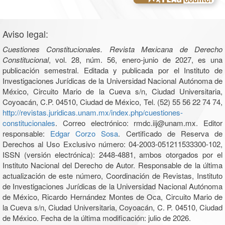
Aviso legal:
Cuestiones Constitucionales. Revista Mexicana de Derecho
Constitucional
, vol. 28, núm. 56, enero-junio de 2027, es una
publicación semestral. Editada y publicada por el Instituto de
Investigaciones Jurídicas de la Universidad Nacional Autónoma de
México, Circuito Mario de la Cueva s/n, Ciudad Universitaria,
Coyoacán, C.P. 04510, Ciudad de México, Tel. (52) 55 56 22 74 74,
http://revistas.juridicas.unam.mx/index.php/cuestiones-
constitucionales
. Correo electrónico: rmdc.iij@unam.mx. Editor
responsable:
Edgar Corzo Sosa
. Certificado de Reserva de
Derechos al Uso Exclusivo número: 04-2003-051211533300-102,
ISSN (versión electrónica): 2448-4881, ambos otorgados por el
Instituto Nacional del Derecho de Autor. Responsable de la última
actualización de este número, Coordinación de Revistas, Instituto
de Investigaciones Jurídicas de la Universidad Nacional Autónoma
de México, Ricardo Hernández Montes de Oca, Circuito Mario de
la Cueva s/n, Ciudad Universitaria, Coyoacán, C. P. 04510, Ciudad
de México. Fecha de la última modificación: julio de 2026.