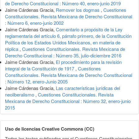
de Derecho Constitucional : Número 40, enero-junio 2019
Jaime Cárdenas Gracia,
Remover los dogmas
,
Cuestiones
Constitucionales. Revista Mexicana de Derecho Constitucional
: Número 6, enero-junio 2002
Jaime Cárdenas Gracia,
Comentario a propósito de la Ley
reglamentaria del artículo 6, párrafo primero, de la Constitución
Política de los Estados Unidos Mexicanos, en materia de
réplica
,
Cuestiones Constitucionales. Revista Mexicana de
Derecho Constitucional : Número 35, julio-diciembre 2016
Jaime Cárdenas Gracia,
El procedimiento para la revisión
integral de la Constitución de 1917
,
Cuestiones
Constitucionales. Revista Mexicana de Derecho Constitucional
: Número 12, enero-Junio 2005
Jaime Cárdenas Gracia,
Las características jurídicas del
neoliberalismo
,
Cuestiones Constitucionales. Revista
Mexicana de Derecho Constitucional : Número 32, enero-junio
2015
Uso de licencias Creative Commons (CC)
Todos los textos publicados por el Cuestiones Constitucionales.