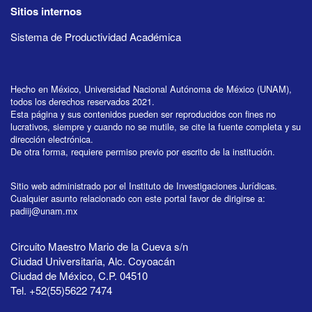
Sitios internos
Sistema de Productividad Académica
Hecho en México, Universidad Nacional Autónoma de México (UNAM),
todos los derechos reservados 2021.
Esta página y sus contenidos pueden ser reproducidos con fines no
lucrativos, siempre y cuando no se mutile, se cite la fuente completa y su
dirección electrónica.
De otra forma, requiere permiso previo por escrito de la institución.
Sitio web administrado por el Instituto de Investigaciones Jurídicas.
Cualquier asunto relacionado con este portal favor de dirigirse a:
padiij@unam.mx
Circuito Maestro Mario de la Cueva s/n
Ciudad Universitaria, Alc. Coyoacán
Ciudad de México, C.P. 04510
Tel. +52(55)5622 7474