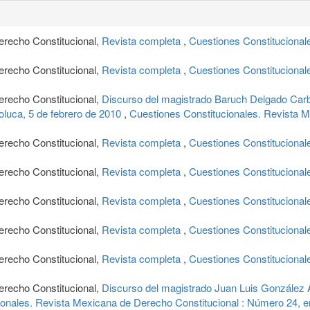
erecho Constitucional,
Revista completa
,
Cuestiones Constitucional
erecho Constitucional,
Revista completa
,
Cuestiones Constitucional
erecho Constitucional,
Discurso del magistrado Baruch Delgado Carbaj
oluca, 5 de febrero de 2010
,
Cuestiones Constitucionales. Revista 
erecho Constitucional,
Revista completa
,
Cuestiones Constitucional
erecho Constitucional,
Revista completa
,
Cuestiones Constitucional
erecho Constitucional,
Revista completa
,
Cuestiones Constitucional
erecho Constitucional,
Revista completa
,
Cuestiones Constitucional
erecho Constitucional,
Revista completa
,
Cuestiones Constitucional
erecho Constitucional,
Discurso del magistrado Juan Luis González Al
ionales. Revista Mexicana de Derecho Constitucional : Número 24, e