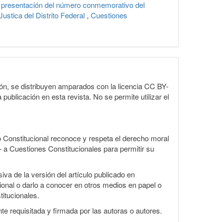
la presentación del número conmemorativo del
ustica del Distrito Federal
,
Cuestiones
ón, se distribuyen amparados con la licencia CC BY-
 publicación en esta revista. No se permite utilizar el
 Constitucional reconoce y respeta el derecho moral
— a Cuestiones Constitucionales para permitir su
iva de la versión del artículo publicado en
cional o darlo a conocer en otros medios en papel o
titucionales.
te requisitada y firmada por las autoras o autores.