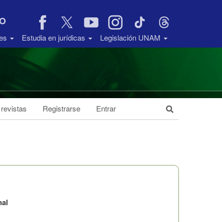
VO
des
Estudia en jurídicas
Legislación UNAM
 revistas
Registrarse
Entrar
nal