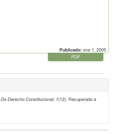
Publicado:
ene 1, 2005
PDF
 De Derecho Constitucional
,
1
(12). Recuperado a