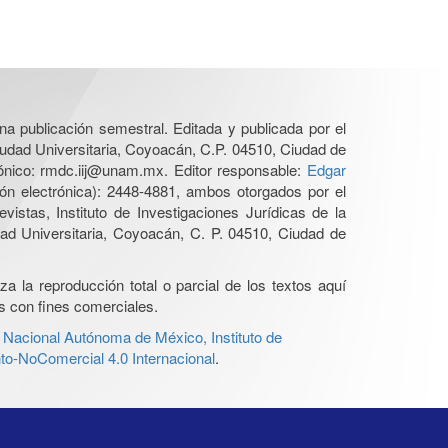
una publicación semestral. Editada y publicada por el
iudad Universitaria, Coyoacán, C.P. 04510, Ciudad de
rónico: rmdc.iij@unam.mx. Editor responsable:
Edgar
n electrónica): 2448-4881, ambos otorgados por el
istas, Instituto de Investigaciones Jurídicas de la
d Universitaria, Coyoacán, C. P. 04510, Ciudad de
a la reproducción total o parcial de los textos aquí
os con fines comerciales.
 Nacional Autónoma de México, Instituto de
o-NoComercial 4.0 Internacional
.