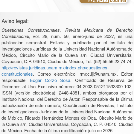
Aviso legal:
Cuestiones Constitucionales. Revista Mexicana de Derecho
Constitucional
, vol. 28, núm. 56, enero-junio de 2027, es una
publicación semestral. Editada y publicada por el Instituto de
Investigaciones Jurídicas de la Universidad Nacional Autónoma de
México, Circuito Mario de la Cueva s/n, Ciudad Universitaria,
Coyoacán, C.P. 04510, Ciudad de México, Tel. (52) 55 56 22 74 74,
http://revistas.juridicas.unam.mx/index.php/cuestiones-
constitucionales
. Correo electrónico: rmdc.iij@unam.mx. Editor
responsable:
Edgar Corzo Sosa
. Certificado de Reserva de
Derechos al Uso Exclusivo número: 04-2003-051211533300-102,
ISSN (versión electrónica): 2448-4881, ambos otorgados por el
Instituto Nacional del Derecho de Autor. Responsable de la última
actualización de este número, Coordinación de Revistas, Instituto
de Investigaciones Jurídicas de la Universidad Nacional Autónoma
de México, Ricardo Hernández Montes de Oca, Circuito Mario de
la Cueva s/n, Ciudad Universitaria, Coyoacán, C. P. 04510, Ciudad
de México. Fecha de la última modificación: julio de 2026.