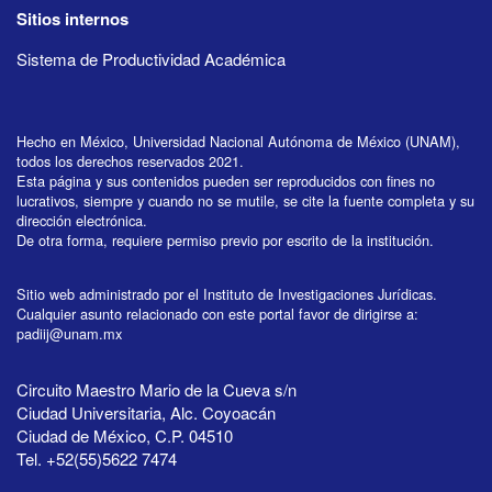
Sitios internos
Sistema de Productividad Académica
Hecho en México, Universidad Nacional Autónoma de México (UNAM),
todos los derechos reservados 2021.
Esta página y sus contenidos pueden ser reproducidos con fines no
lucrativos, siempre y cuando no se mutile, se cite la fuente completa y su
dirección electrónica.
De otra forma, requiere permiso previo por escrito de la institución.
Sitio web administrado por el Instituto de Investigaciones Jurídicas.
Cualquier asunto relacionado con este portal favor de dirigirse a:
padiij@unam.mx
Circuito Maestro Mario de la Cueva s/n
Ciudad Universitaria, Alc. Coyoacán
Ciudad de México, C.P. 04510
Tel. +52(55)5622 7474