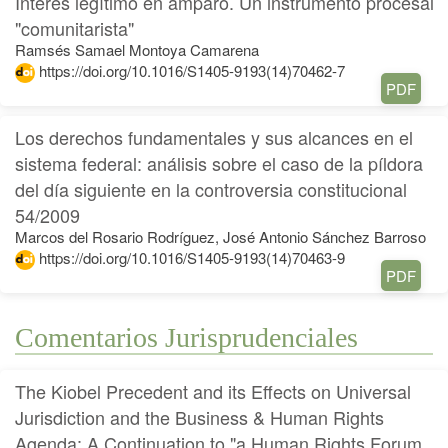
Interés legítimo en amparo. Un instrumento procesal
"comunitarista"
Ramsés Samael Montoya Camarena
https://doi.org/10.1016/S1405-9193(14)70462-7
PDF
Los derechos fundamentales y sus alcances en el
sistema federal: análisis sobre el caso de la píldora
del día siguiente en la controversia constitucional
54/2009
Marcos del Rosario Rodríguez, José Antonio Sánchez Barroso
https://doi.org/10.1016/S1405-9193(14)70463-9
PDF
Comentarios Jurisprudenciales
The Kiobel Precedent and its Effects on Universal
Jurisdiction and the Business & Human Rights
Agenda: A Continuation to "a Human Rights Forum