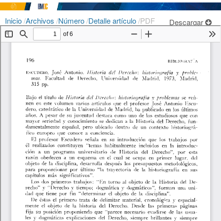
Inicio
/
Archivos
/
Número
/
Detalle artículo
/
PDF
Descargar