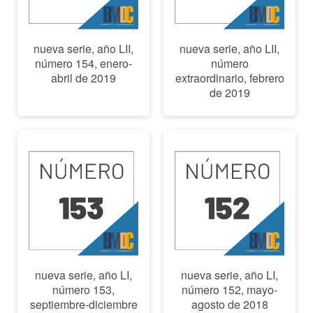
nueva serie, año LII,
nueva serie, año LII,
número 154, enero-
número
abril de 2019
extraordinario, febrero
de 2019
nueva serie, año LI,
nueva serie, año LI,
número 153,
número 152, mayo-
septiembre-diciembre
agosto de 2018