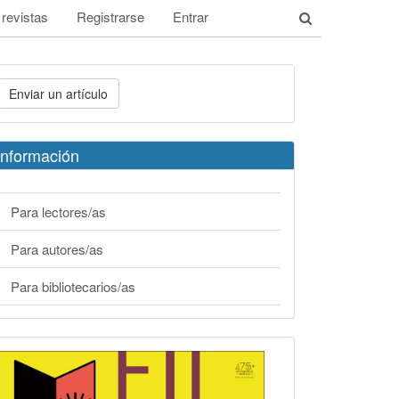
 revistas
Registrarse
Entrar
nviar
Enviar un artículo
n
rtículo
Información
Para lectores/as
Para autores/as
Para bibliotecarios/as
filuni