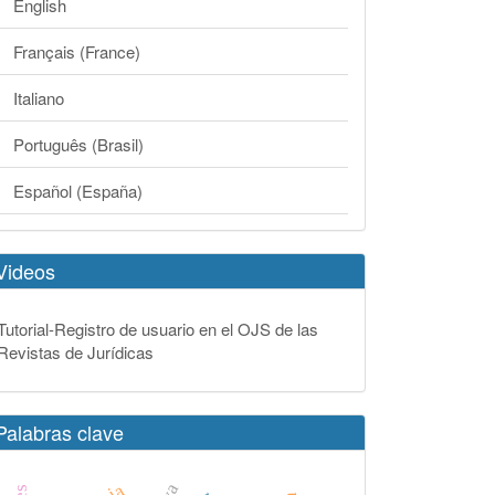
English
Français (France)
Italiano
Português (Brasil)
Español (España)
Videos
Tutorial-Registro de usuario en el OJS de las
Revistas de Jurídicas
Palabras clave