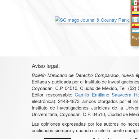
Aviso legal:
Boletín Mexicano de Derecho Comparado
, nueva é
Editada y publicada por el Instituto de Investigacio
Coyoacán, C.P. 04510, Ciudad de México, Tel. (52) 
Editor responsable:
Camilo Emiliano Saavedra He
electrónica): 2448-4873, ambos otorgados por el Ins
Instituto de Investigaciones Jurídicas de la Un
Universitaria, Coyoacán, C.P. 04510, Ciudad de Méxic
Las opiniones expresadas por los autores no necesar
publicados siempre y cuando se cite la fuente complet