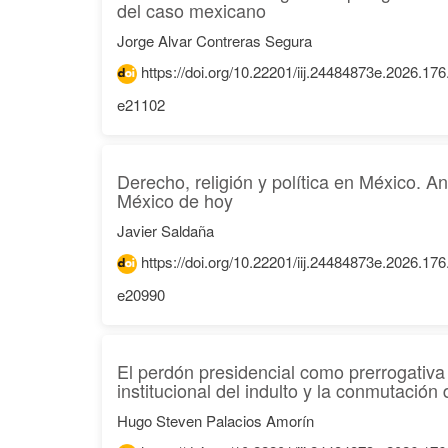
del caso mexicano
Jorge Alvar Contreras Segura
https://doi.org/10.22201/iij.24484873e.2026.17
e21102
Derecho, religión y política en México. An
México de hoy
Javier Saldaña
https://doi.org/10.22201/iij.24484873e.2026.17
e20990
El perdón presidencial como prerrogativa 
institucional del indulto y la conmutació
Hugo Steven Palacios Amorín