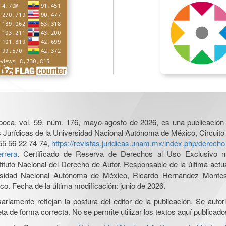
poca, vol. 59, núm. 176, mayo-agosto de 2026, es una publicación 
nes Jurídicas de la Universidad Nacional Autónoma de México, Circuito
55 56 22 74 74,
https://revistas.juridicas.unam.mx/index.php/derec
rrera
. Certificado de Reserva de Derechos al Uso Exclusivo n
tituto Nacional del Derecho de Autor. Responsable de la última act
iversidad Nacional Autónoma de México, Ricardo Hernández Monte
o. Fecha de la última modificación: junio de 2026.
iamente reflejan la postura del editor de la publicación. Se autoriz
a de forma correcta. No se permite utilizar los textos aquí publicad