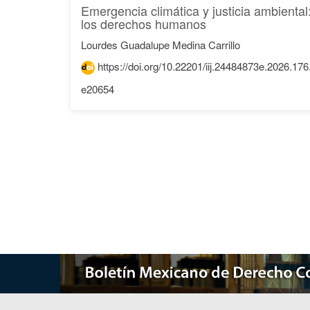
Emergencia climática y justicia ambiental
los derechos humanos
Lourdes Guadalupe Medina Carrillo
https://doi.org/10.22201/iij.24484873e.2026.17
e20654