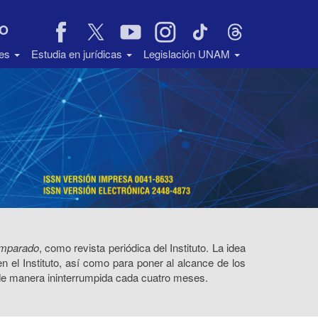
VO
des
Estudia en jurídicas
Legislación UNAM
Comparado
, como revista periódica del Instituto. La idea
en el Instituto, así como para poner al alcance de los
 de manera ininterrumpida cada cuatro meses.