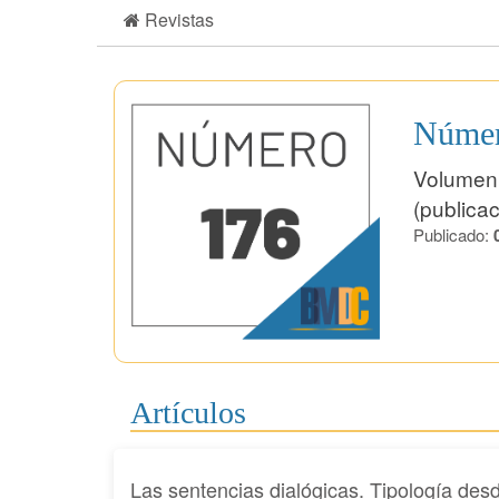
Revistas
Númer
Volumen
(publicac
Publicado:
Artículos
Las sentencias dialógicas. Tipología des