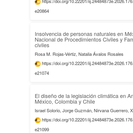
https://doi.org/10.22201/iij.24484873e.2026.17
e20864
Insolvencia de personas naturales en Mé
Nacional de Procedimientos Civiles y Fam
civiles
Rosa M. Rojas-Vértiz, Natalia Ávalos Rosales
https://doi.org/10.22201/iij.24484873e.2026.17
e21074
El diseño de la legislación climática en 
México, Colombia y Chile
Israel Solorio, Jorge Guzmán, Nirvana Guerrero,
https://doi.org/10.22201/iij.24484873e.2026.17
e21099