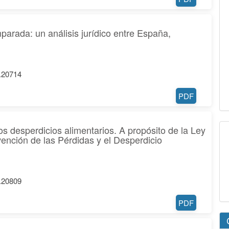
parada: un análisis jurídico entre España,
6.20714
PDF
s desperdicios alimentarios. A propósito de la Ley
vención de las Pérdidas y el Desperdicio
6.20809
PDF