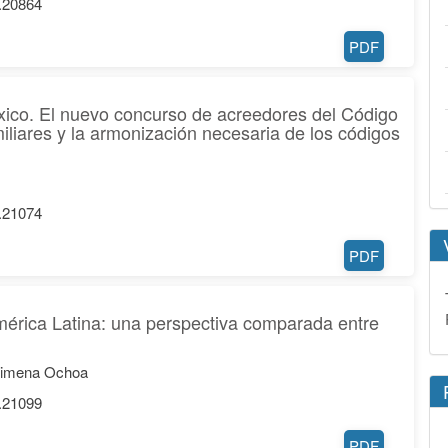
6.20864
PDF
xico. El nuevo concurso de acreedores del Código
iliares y la armonización necesaria de los códigos
6.21074
PDF
América Latina: una perspectiva comparada entre
 Ximena Ochoa
6.21099
PDF