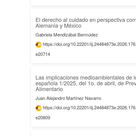
El derecho al cuidado en perspectiva com
Alemania y México
Gabriela Mendizábal Bermúdez
https://doi.org/10.22201/iij.24484873e.2026.17
e20714
Las implicaciones medioambientales de lo
española 1/2025, del 1o. de abril, de Pre
Alimentario
Juan Alejandro Martínez Navarro
https://doi.org/10.22201/iij.24484873e.2026.17
e20809