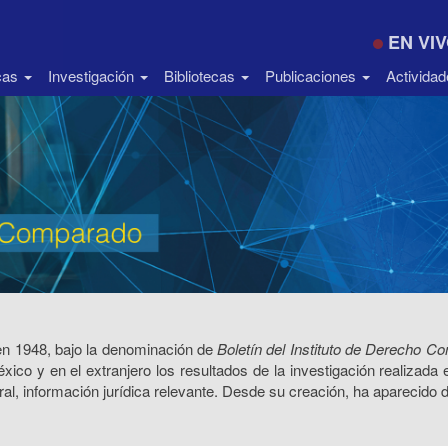
EN VI
icas
Investigación
Bibliotecas
Publicaciones
Activida
en 1948, bajo la denominación de
Boletín del Instituto de Derecho 
xico y en el extranjero los resultados de la investigación realizada 
ral, información jurídica relevante. Desde su creación, ha aparecido