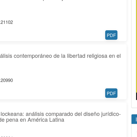
6.21102
PDF
álisis contemporáneo de la libertad religiosa en el
6.20990
PDF
lockeana: análisis comparado del diseño jurídico-
n de pena en América Latina