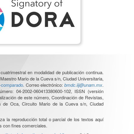
cuatrimestral en modalidad de publicación continua.
 Maestro Mario de la Cueva s/n, Ciudad Universitaria,
ho-comparado
. Correo electrónico:
bmdc.iij@unam.mx
.
úmero: 04-2002-060413380600-102, ISSN (versión
ualización de este número, Coordinación de Revistas,
s de Oca, Circuito Mario de la Cueva s/n, Ciudad
a la reproducción total o parcial de los textos aquí
os con fines comerciales.