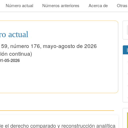
Número actual
Números anteriores
Acerca de
Otras
E
u
o actual
a
 59, número 176, mayo-agosto de 2026
ión continua)
01-05-2026
de el derecho comparado y reconstrucción analítica