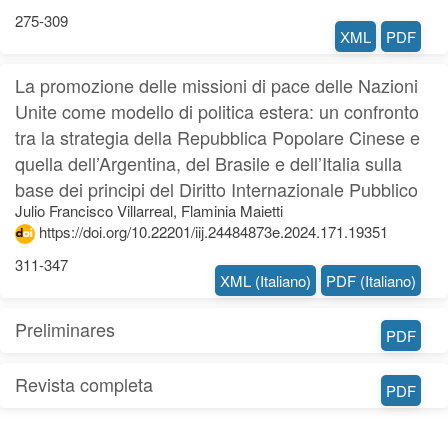
275-309
XML
PDF
La promozione delle missioni di pace delle Nazioni
Unite come modello di politica estera: un confronto
tra la strategia della Repubblica Popolare Cinese e
quella dell’Argentina, del Brasile e dell’Italia sulla
base dei principi del Diritto Internazionale Pubblico
Julio Francisco Villarreal, Flaminia Maietti
https://doi.org/10.22201/iij.24484873e.2024.171.19351
311-347
XML (Italiano)
PDF (Italiano)
Preliminares
PDF
Revista completa
PDF