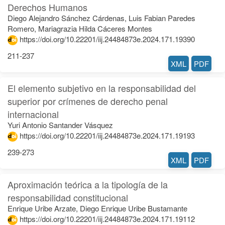
Derechos Humanos
Diego Alejandro Sánchez Cárdenas, Luis Fabian Paredes
Romero, Mariagrazia Hilda Cáceres Montes
https://doi.org/10.22201/iij.24484873e.2024.171.19390
211-237
XML
PDF
El elemento subjetivo en la responsabilidad del
superior por crímenes de derecho penal
internacional
Yuri Antonio Santander Vásquez
https://doi.org/10.22201/iij.24484873e.2024.171.19193
239-273
XML
PDF
Aproximación teórica a la tipología de la
responsabilidad constitucional
Enrique Uribe Arzate, Diego Enrique Uribe Bustamante
https://doi.org/10.22201/iij.24484873e.2024.171.19112