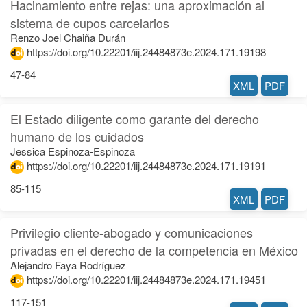
Hacinamiento entre rejas: una aproximación al
sistema de cupos carcelarios
Renzo Joel Chaiña Durán
https://doi.org/10.22201/iij.24484873e.2024.171.19198
47-84
XML
PDF
El Estado diligente como garante del derecho
humano de los cuidados
Jessica Espinoza-Espinoza
https://doi.org/10.22201/iij.24484873e.2024.171.19191
85-115
XML
PDF
Privilegio cliente-abogado y comunicaciones
privadas en el derecho de la competencia en México
Alejandro Faya Rodríguez
https://doi.org/10.22201/iij.24484873e.2024.171.19451
117-151