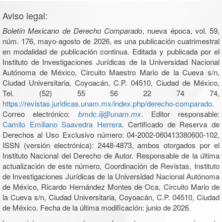
Aviso legal:
Boletín Mexicano de Derecho Comparado
, nueva época, vol. 59,
núm. 176, mayo-agosto de 2026, es una publicación cuatrimestral
en modalidad de publicación continua. Editada y publicada por el
Instituto de Investigaciones Jurídicas de la Universidad Nacional
Autónoma de México, Circuito Maestro Mario de la Cueva s/n,
Ciudad Universitaria, Coyoacán, C.P. 04510, Ciudad de México,
Tel. (52) 55 56 22 74 74,
https://revistas.juridicas.unam.mx/index.php/derecho-comparado
.
Correo electrónico:
bmdc.iij@unam.mx
. Editor responsable:
Camilo Emiliano Saavedra Herrera
. Certificado de Reserva de
Derechos al Uso Exclusivo número: 04-2002-060413380600-102,
ISSN (versión electrónica): 2448-4873, ambos otorgados por el
Instituto Nacional del Derecho de Autor. Responsable de la última
actualización de este número, Coordinación de Revistas, Instituto
de Investigaciones Jurídicas de la Universidad Nacional Autónoma
de México, Ricardo Hernández Montes de Oca, Circuito Mario de
la Cueva s/n, Ciudad Universitaria, Coyoacán, C.P. 04510, Ciudad
de México. Fecha de la última modificación: junio de 2026.