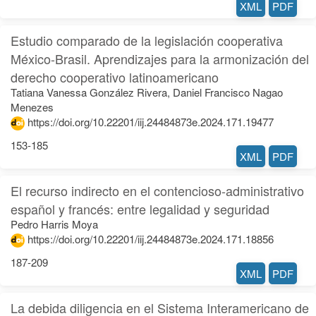
XML
PDF
Estudio comparado de la legislación cooperativa
México-Brasil. Aprendizajes para la armonización del
derecho cooperativo latinoamericano
Tatiana Vanessa González Rivera, Daniel Francisco Nagao
Menezes
https://doi.org/10.22201/iij.24484873e.2024.171.19477
153-185
XML
PDF
El recurso indirecto en el contencioso-administrativo
español y francés: entre legalidad y seguridad
Pedro Harris Moya
https://doi.org/10.22201/iij.24484873e.2024.171.18856
187-209
XML
PDF
La debida diligencia en el Sistema Interamericano de