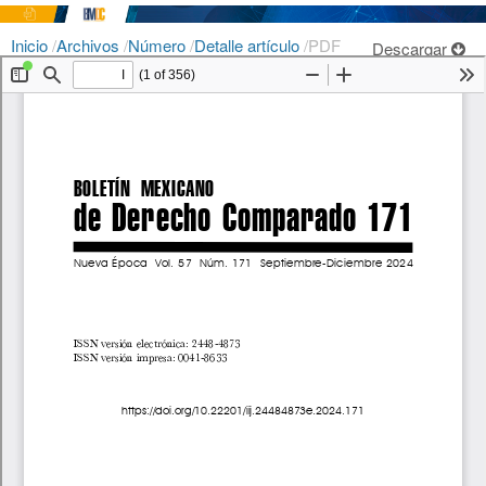
Inicio
/
Archivos
/
Número
/
Detalle artículo
/
PDF
Descargar