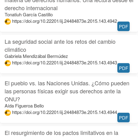
derecho internacional
Tonatiuh García Castillo
https://doi.org/10.22201/iij.24484873e.2015.143.4942
PDF
La seguridad social ante los retos del cambio
climático
Gabriela Mendizábal Bermúdez
https://doi.org/10.22201/iij.24484873e.2015.143.4943
PDF
El pueblo vs. las Naciones Unidas. ¿Cómo pueden
las personas físicas exigir sus derechos ante la
ONU?
Aída Figueroa Bello
https://doi.org/10.22201/iij.24484873e.2015.143.4944
PDF
El resurgimiento de los pactos limitativos en la