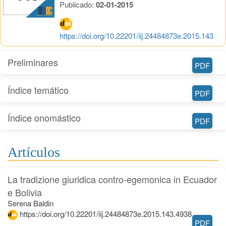
Publicado:
02-01-2015
https://doi.org/10.22201/iij.24484873e.2015.143
Preliminares
PDF
Índice temático
PDF
Índice onomástico
PDF
Artículos
La tradizione giuridica contro-egemonica in Ecuador
e Bolivia
Serena Baldin
https://doi.org/10.22201/iij.24484873e.2015.143.4938
PDF