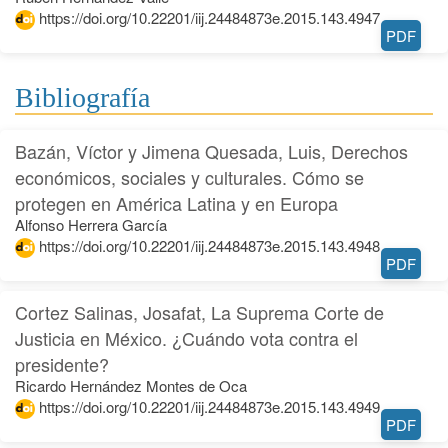
https://doi.org/10.22201/iij.24484873e.2015.143.4947
PDF
Bibliografía
Bazán, Víctor y Jimena Quesada, Luis, Derechos
económicos, sociales y culturales. Cómo se
protegen en América Latina y en Europa
Alfonso Herrera García
https://doi.org/10.22201/iij.24484873e.2015.143.4948
PDF
Cortez Salinas, Josafat, La Suprema Corte de
Justicia en México. ¿Cuándo vota contra el
presidente?
Ricardo Hernández Montes de Oca
https://doi.org/10.22201/iij.24484873e.2015.143.4949
PDF