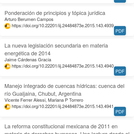
Ponderación de principios y tópica jurídica
Arturo Berumen Campos
https://doi.org/10.22201/iij.24484873e.2015.143.4939
PDF
La nueva legislación secundaria en materia
energética de 2014
Jaime Cárdenas Gracia
https://doi.org/10.22201/iij.24484873e.2015.143.4940
PDF
Manejo integrado de cuencas hídricas: cuenca del
río Gualjaina, Chubut, Argentina
Vicente Ferrer Alessi, Mariana P Torrero
https://doi.org/10.22201/iij.24484873e.2015.143.4941
PDF
La reforma constitucional mexicana de 2011 en
materia de derechos humanos. Una lectura desde el