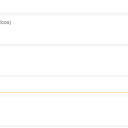
icos)