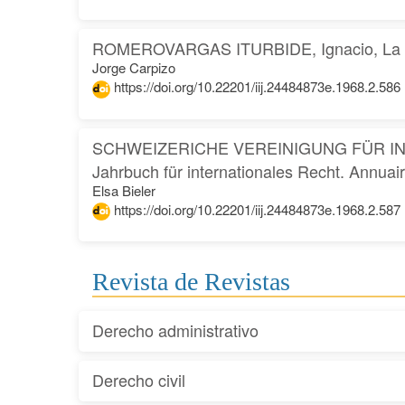
ROMEROVARGAS ITURBIDE, Ignacio, La Cá
Jorge Carpizo
https://doi.org/10.22201/iij.24484873e.1968.2.586
SCHWEIZERICHE VEREINIGUNG FÜR INT
Jahrbuch für internationales Recht. Annuaire
Elsa Bieler
https://doi.org/10.22201/iij.24484873e.1968.2.587
Revista de Revistas
Derecho administrativo
Derecho civil