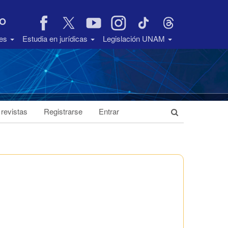
VO
des
Estudia en jurídicas
Legislación UNAM
 revistas
Registrarse
Entrar