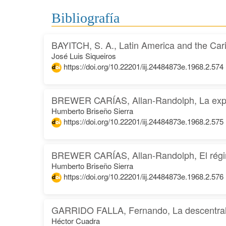
Bibliografía
BAYITCH, S. A., Latin America and the Cari
José Luis Siqueiros
https://doi.org/10.22201/iij.24484873e.1968.2.574
BREWER CARÍAS, Allan-Randolph, La expropi
Humberto Briseño Sierra
https://doi.org/10.22201/iij.24484873e.1968.2.575
BREWER CARÍAS, Allan-Randolph, El régime
Humberto Briseño Sierra
https://doi.org/10.22201/iij.24484873e.1968.2.576
GARRIDO FALLA, Fernando, La descentrali
Héctor Cuadra