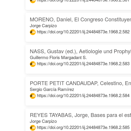
MORENO, Daniel, El Congreso Constituye
Jorge Carpizo
https://doi.org/10.22201/iij.24484873e.1968.2.582
NASS, Gustav (ed.), Aetiologie und Prophyl
Guillermo Floris Margadant S.
https://doi.org/10.22201/iij.24484873e.1968.2.583
PORTE PETIT CANDAUDAP, Celestino, Ensay
Sergio García Ramírez
https://doi.org/10.22201/iij.24484873e.1968.2.584
REYES TAYABAS, Jorge, Bases para el est
Jorge Carpizo
https://doi.org/10.22201/iij.24484873e.1968.2.585