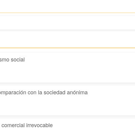
ismo social
 comparación con la sociedad anónima
o comercial irrevocable