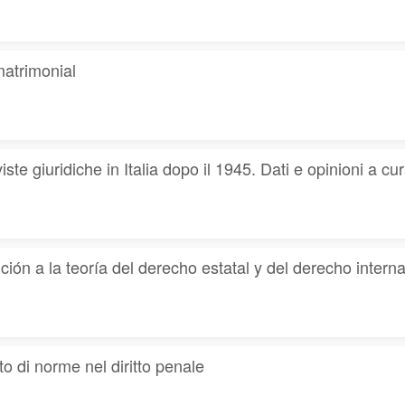
matrimonial
ste giuridiche in Italia dopo il 1945. Dati e opinioni a cur
n a la teoría del derecho estatal y del derecho interna
 di norme nel diritto penale