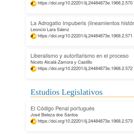
https://doi.org/10.22201/iij.24484873e.1968.2.570
La Adrogatio Impuberis (lineamientos histór
Leoncio Lara Sáenz
https://doi.org/10.22201/iij.24484873e.1968.2.571
Liberalismo y autoritarismo en el proceso
Niceto Alcalá-Zamora y Castillo
https://doi.org/10.22201/iij.24484873e.1968.2.572
Estudios Legislativos
El Código Penal portugués
José Beleza dos Santos
https://doi.org/10.22201/iij.24484873e.1968.2.573