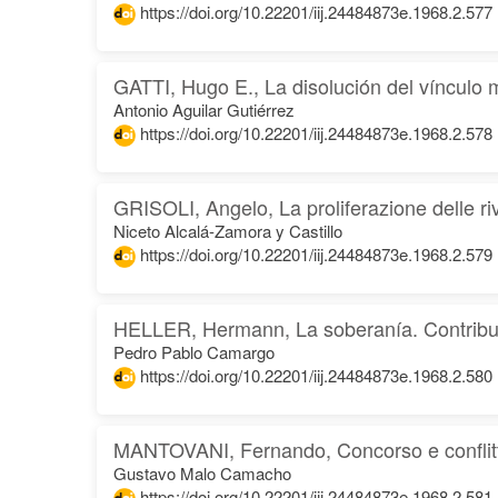
https://doi.org/10.22201/iij.24484873e.1968.2.577
GATTI, Hugo E., La disolución del vínculo 
Antonio Aguilar Gutiérrez
https://doi.org/10.22201/iij.24484873e.1968.2.578
GRISOLI, Angelo, La proliferazione delle rivi
Niceto Alcalá-Zamora y Castillo
https://doi.org/10.22201/iij.24484873e.1968.2.579
HELLER, Hermann, La soberanía. Contribució
Pedro Pablo Camargo
https://doi.org/10.22201/iij.24484873e.1968.2.580
MANTOVANI, Fernando, Concorso e conflitto
Gustavo Malo Camacho
https://doi.org/10.22201/iij.24484873e.1968.2.581