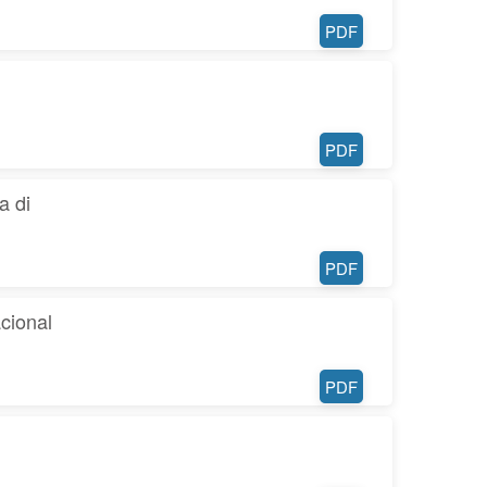
PDF
PDF
a di
PDF
cional
PDF