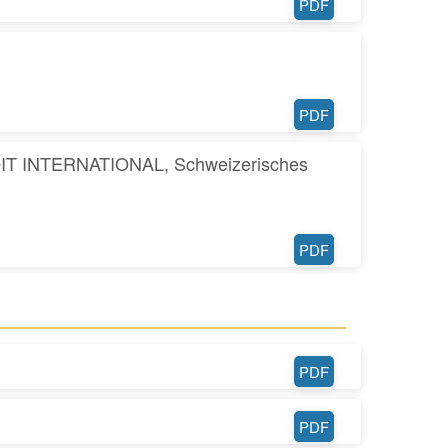
PDF
PDF
INTERNATIONAL, Schweizerisches
PDF
PDF
PDF