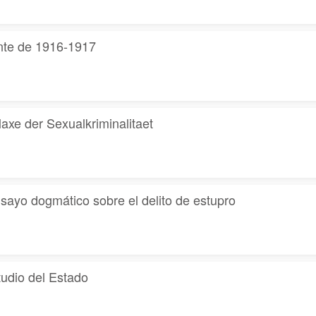
nte de 1916-1917
axe der Sexualkriminalitaet
o dogmático sobre el delito de estupro
udio del Estado