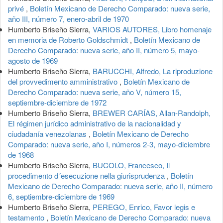
privé
,
Boletín Mexicano de Derecho Comparado: nueva serie,
año III, número 7, enero-abril de 1970
Humberto Briseño Sierra,
VARIOS AUTORES, Libro homenaje
en memoria de Roberto Goldschmidt
,
Boletín Mexicano de
Derecho Comparado: nueva serie, año II, número 5, mayo-
agosto de 1969
Humberto Briseño Sierra,
BARUCCHI, Alfredo, La riproduzione
del provvedimento amministrativo
,
Boletín Mexicano de
Derecho Comparado: nueva serie, año V, número 15,
septiembre-diciembre de 1972
Humberto Briseño Sierra,
BREWER CARÍAS, Allan-Randolph,
El régimen jurídico administrativo de la nacionalidad y
ciudadanía venezolanas
,
Boletín Mexicano de Derecho
Comparado: nueva serie, año I, números 2-3, mayo-diciembre
de 1968
Humberto Briseño Sierra,
BUCOLO, Francesco, Il
procedimento d´esecuzione nella giurisprudenza
,
Boletín
Mexicano de Derecho Comparado: nueva serie, año II, número
6, septiembre-diciembre de 1969
Humberto Briseño Sierra,
PEREGO, Enrico, Favor legis e
testamento
,
Boletín Mexicano de Derecho Comparado: nueva