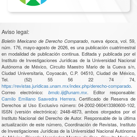
Aviso legal:
Boletín Mexicano de Derecho Comparado
, nueva época, vol. 59,
núm. 176, mayo-agosto de 2026, es una publicación cuatrimestral
en modalidad de publicación continua. Editada y publicada por el
Instituto de Investigaciones Jurídicas de la Universidad Nacional
Autónoma de México, Circuito Maestro Mario de la Cueva s/n,
Ciudad Universitaria, Coyoacán, C.P. 04510, Ciudad de México,
Tel. (52) 55 56 22 74 74,
https://revistas.juridicas.unam.mx/index.php/derecho-comparado
.
Correo electrónico:
bmdc.iij@unam.mx
. Editor responsable:
Camilo Emiliano Saavedra Herrera
. Certificado de Reserva de
Derechos al Uso Exclusivo número: 04-2002-060413380600-102,
ISSN (versión electrónica): 2448-4873, ambos otorgados por el
Instituto Nacional del Derecho de Autor. Responsable de la última
actualización de este número, Coordinación de Revistas, Instituto
de Investigaciones Jurídicas de la Universidad Nacional Autónoma