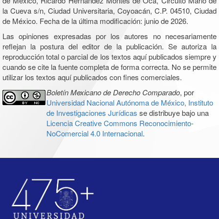
de México, Ricardo Hernández Montes de Oca, Circuito Mario de
la Cueva s/n, Ciudad Universitaria, Coyoacán, C.P. 04510, Ciudad
de México. Fecha de la última modificación: junio de 2026.
Las opiniones expresadas por los autores no necesariamente
reflejan la postura del editor de la publicación. Se autoriza la
reproducción total o parcial de los textos aquí publicados siempre y
cuando se cite la fuente completa de forma correcta. No se permite
utilizar los textos aquí publicados con fines comerciales.
Boletín Mexicano de Derecho Comparado
, por
Universidad Nacional Autónoma de México, Instituto
de Investigaciones Jurídicas
se distribuye bajo una
Licencia Creative Commons Reconocimiento-
NoComercial 4.0 Internacional
.