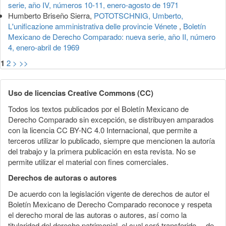
serie, año IV, números 10-11, enero-agosto de 1971
Humberto Briseño Sierra,
POTOTSCHNIG, Umberto,
L'unificazione amministrativa delle provincie Vénete
,
Boletín
Mexicano de Derecho Comparado: nueva serie, año II, número
4, enero-abril de 1969
1
2
>
>>
Uso de licencias Creative Commons (CC)
Todos los textos publicados por el Boletín Mexicano de
Derecho Comparado sin excepción, se distribuyen amparados
con la licencia CC BY-NC 4.0 Internacional, que permite a
terceros utilizar lo publicado, siempre que mencionen la autoría
del trabajo y la primera publicación en esta revista. No se
permite utilizar el material con fines comerciales.
Derechos de autoras o autores
De acuerdo con la legislación vigente de derechos de autor el
Boletín Mexicano de Derecho Comparado reconoce y respeta
el derecho moral de las autoras o autores, así como la
titularidad del derecho patrimonial, el cual será transferido —de