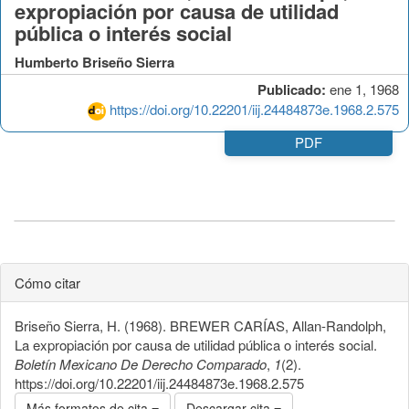
expropiación por causa de utilidad
pública o interés social
Humberto Briseño Sierra
Publicado:
ene 1, 1968
https://doi.org/10.22201/iij.24484873e.1968.2.575
PDF
Cómo citar
Briseño Sierra, H. (1968). BREWER CARÍAS, Allan-Randolph,
La expropiación por causa de utilidad pública o interés social.
Boletín Mexicano De Derecho Comparado
,
1
(2).
https://doi.org/10.22201/iij.24484873e.1968.2.575
Más formatos de cita
Descargar cita