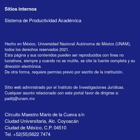
Sitios internos
Sistema de Productividad Académica
Hecho en México, Universidad Nacional Autónoma de México (UNAM),
todos los derechos reservados 2021.
Esta página y sus contenidos pueden ser reproducidos con fines no
lucrativos, siempre y cuando no se mutile, se cite la fuente completa y su
dirección electrónica.
De otra forma, requiere permiso previo por escrito de la institución.
Sitio web administrado por el Instituto de Investigaciones Jurídicas.
Cualquier asunto relacionado con este portal favor de dirigirse a:
padiij@unam.mx
Circuito Maestro Mario de la Cueva s/n
Ciudad Universitaria, Alc. Coyoacán
Ciudad de México, C.P. 04510
Tel. +52(55)5622 7474