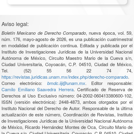
Aviso legal:
Boletín Mexicano de Derecho Comparado
, nueva época, vol. 59,
núm. 176, mayo-agosto de 2026, es una publicación cuatrimestral
en modalidad de publicación continua. Editada y publicada por el
Instituto de Investigaciones Jurídicas de la Universidad Nacional
Autónoma de México, Circuito Maestro Mario de la Cueva s/n,
Ciudad Universitaria, Coyoacán, C.P. 04510, Ciudad de México,
Tel. (52) 55 56 22 74 74,
https://revistas.juridicas.unam.mx/index.php/derecho-comparado
.
Correo electrónico:
bmdc.iij@unam.mx
. Editor responsable:
Camilo Emiliano Saavedra Herrera
. Certificado de Reserva de
Derechos al Uso Exclusivo número: 04-2002-060413380600-102,
ISSN (versión electrónica): 2448-4873, ambos otorgados por el
Instituto Nacional del Derecho de Autor. Responsable de la última
actualización de este número, Coordinación de Revistas, Instituto
de Investigaciones Jurídicas de la Universidad Nacional Autónoma
de México, Ricardo Hernández Montes de Oca, Circuito Mario de
la Cueva s/n, Ciudad Universitaria, Coyoacán, C.P. 04510, Ciudad