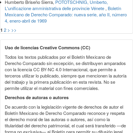
Humberto Briseño Sierra,
POTOTSCHNIG, Umberto,
L'unificazione amministrativa delle provincie Vénete
,
Boletín
Mexicano de Derecho Comparado: nueva serie, año II, número
4, enero-abril de 1969
1
2
>
>>
Uso de licencias Creative Commons (CC)
Todos los textos publicados por el Boletín Mexicano de
Derecho Comparado sin excepción, se distribuyen amparados
con la licencia CC BY-NC 4.0 Internacional, que permite a
terceros utilizar lo publicado, siempre que mencionen la autoría
del trabajo y la primera publicación en esta revista. No se
permite utilizar el material con fines comerciales.
Derechos de autoras o autores
De acuerdo con la legislación vigente de derechos de autor el
Boletín Mexicano de Derecho Comparado reconoce y respeta
el derecho moral de las autoras o autores, así como la
titularidad del derecho patrimonial, el cual será transferido —de
forma no exclusiva— al Boletín para permitir su difusión legal