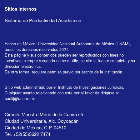
Sitios internos
Sistema de Productividad Académica
Hecho en México, Universidad Nacional Autónoma de México (UNAM),
todos los derechos reservados 2021.
Esta página y sus contenidos pueden ser reproducidos con fines no
lucrativos, siempre y cuando no se mutile, se cite la fuente completa y su
dirección electrónica.
De otra forma, requiere permiso previo por escrito de la institución.
Sitio web administrado por el Instituto de Investigaciones Jurídicas.
Cualquier asunto relacionado con este portal favor de dirigirse a:
padiij@unam.mx
Circuito Maestro Mario de la Cueva s/n
Ciudad Universitaria, Alc. Coyoacán
Ciudad de México, C.P. 04510
Tel. +52(55)5622 7474