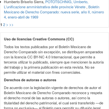
Humberto Briseño Sierra,
POTOTSCHNIG, Umberto,
L'unificazione amministrativa delle provincie Vénete
,
Boletín
Mexicano de Derecho Comparado: nueva serie, año II, número
4, enero-abril de 1969
1
2
>
>>
Uso de licencias Creative Commons (CC)
Todos los textos publicados por el Boletín Mexicano de
Derecho Comparado sin excepción, se distribuyen amparados
con la licencia CC BY-NC 4.0 Internacional, que permite a
terceros utilizar lo publicado, siempre que mencionen la autoría
del trabajo y la primera publicación en esta revista. No se
permite utilizar el material con fines comerciales.
Derechos de autoras o autores
De acuerdo con la legislación vigente de derechos de autor el
Boletín Mexicano de Derecho Comparado reconoce y respeta
el derecho moral de las autoras o autores, así como la
titularidad del derecho patrimonial, el cual será transferido —de
forma no exclusiva— al Boletín para permitir su difusión legal