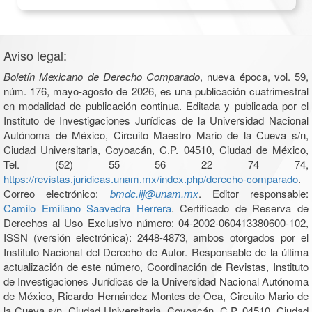
Aviso legal:
Boletín Mexicano de Derecho Comparado
, nueva época, vol. 59,
núm. 176, mayo-agosto de 2026, es una publicación cuatrimestral
en modalidad de publicación continua. Editada y publicada por el
Instituto de Investigaciones Jurídicas de la Universidad Nacional
Autónoma de México, Circuito Maestro Mario de la Cueva s/n,
Ciudad Universitaria, Coyoacán, C.P. 04510, Ciudad de México,
Tel. (52) 55 56 22 74 74,
https://revistas.juridicas.unam.mx/index.php/derecho-comparado
.
Correo electrónico:
bmdc.iij@unam.mx
. Editor responsable:
Camilo Emiliano Saavedra Herrera
. Certificado de Reserva de
Derechos al Uso Exclusivo número: 04-2002-060413380600-102,
ISSN (versión electrónica): 2448-4873, ambos otorgados por el
Instituto Nacional del Derecho de Autor. Responsable de la última
actualización de este número, Coordinación de Revistas, Instituto
de Investigaciones Jurídicas de la Universidad Nacional Autónoma
de México, Ricardo Hernández Montes de Oca, Circuito Mario de
la Cueva s/n, Ciudad Universitaria, Coyoacán, C.P. 04510, Ciudad