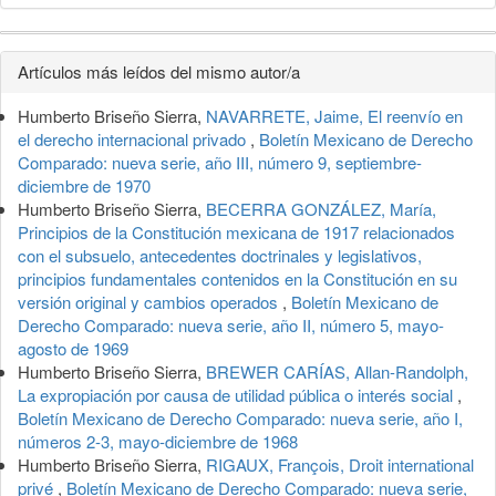
Detalles
Artículos más leídos del mismo autor/a
del
Humberto Briseño Sierra,
NAVARRETE, Jaime, El reenvío en
artículo
el derecho internacional privado
,
Boletín Mexicano de Derecho
Comparado: nueva serie, año III, número 9, septiembre-
diciembre de 1970
Humberto Briseño Sierra,
BECERRA GONZÁLEZ, María,
Principios de la Constitución mexicana de 1917 relacionados
con el subsuelo, antecedentes doctrinales y legislativos,
principios fundamentales contenidos en la Constitución en su
versión original y cambios operados
,
Boletín Mexicano de
Derecho Comparado: nueva serie, año II, número 5, mayo-
agosto de 1969
Humberto Briseño Sierra,
BREWER CARÍAS, Allan-Randolph,
La expropiación por causa de utilidad pública o interés social
,
Boletín Mexicano de Derecho Comparado: nueva serie, año I,
números 2-3, mayo-diciembre de 1968
Humberto Briseño Sierra,
RIGAUX, François, Droit international
privé
,
Boletín Mexicano de Derecho Comparado: nueva serie,