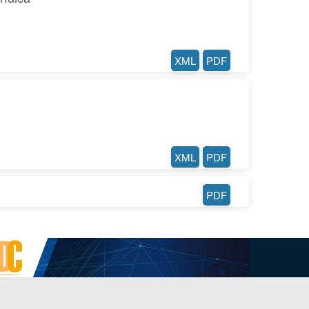
XML
PDF
XML
PDF
PDF