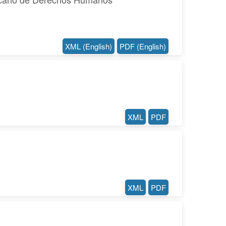
XML (English)
PDF (English)
XML
PDF
XML
PDF