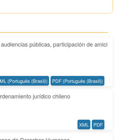
 audiencias públicas, participación de amici
ML (Português (Brasil))
PDF (Português (Brasil))
rdenamiento jurídico chileno
XML
PDF
mericano de Derechos Humanos