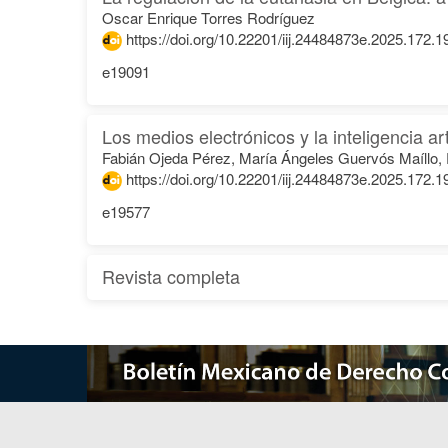
Oscar Enrique Torres Rodríguez
https://doi.org/10.22201/iij.24484873e.2025.172.
e19091
Los medios electrónicos y la inteligencia art
Fabián Ojeda Pérez, María Ángeles Guervós Maíllo, 
https://doi.org/10.22201/iij.24484873e.2025.172.
e19577
Revista completa