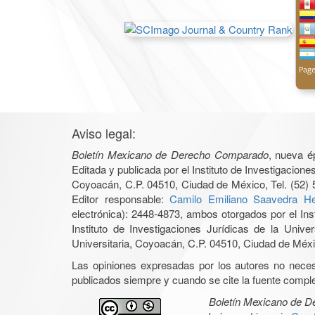
Aviso legal:
Boletín Mexicano de Derecho Comparado
, nueva é
Editada y publicada por el Instituto de Investigacio
Coyoacán, C.P. 04510, Ciudad de México, Tel. (52) 
Editor responsable:
Camilo Emiliano Saavedra He
electrónica): 2448-4873, ambos otorgados por el Ins
Instituto de Investigaciones Jurídicas de la Un
Universitaria, Coyoacán, C.P. 04510, Ciudad de Méxic
Las opiniones expresadas por los autores no necesar
publicados siempre y cuando se cite la fuente complet
Boletín Mexicano de 