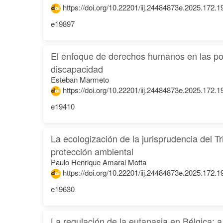
https://doi.org/10.22201/iij.24484873e.2025.172.
e19897
El enfoque de derechos humanos en las pol
discapacidad
Esteban Marmeto
https://doi.org/10.22201/iij.24484873e.2025.172.
e19410
La ecologización de la jurisprudencia del 
protección ambiental
Paulo Henrique Amaral Motta
https://doi.org/10.22201/iij.24484873e.2025.172.
e19630
La regulación de la eutanasia en Bélgica: a