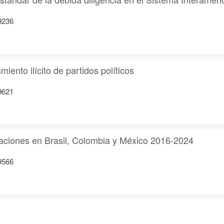
19236
iento ilícito de partidos políticos
19621
ariaciones en Brasil, Colombia y México 2016-2024
19566