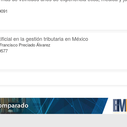
19091
ificial en la gestión tributaria en México
Francisco Preciado Álvarez
19577