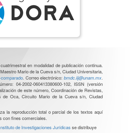
cuatrimestral en modalidad de publicación continua.
 Maestro Mario de la Cueva s/n, Ciudad Universitaria,
ho-comparado
. Correo electrónico:
bmdc.iij@unam.mx
.
úmero: 04-2002-060413380600-102, ISSN (versión
ualización de este número, Coordinación de Revistas,
s de Oca, Circuito Mario de la Cueva s/n, Ciudad
a la reproducción total o parcial de los textos aquí
os con fines comerciales.
stituto de Investigaciones Jurídicas
se distribuye