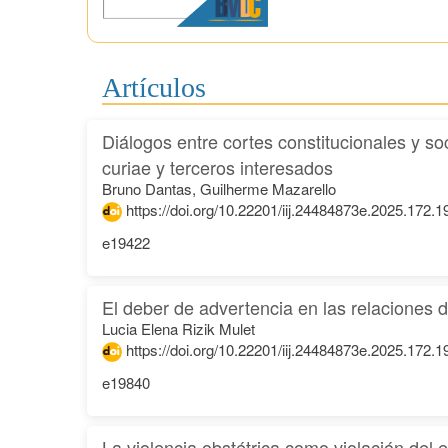
Artículos
Diálogos entre cortes constitucionales y so
curiae y terceros interesados
Bruno Dantas, Guilherme Mazarello
https://doi.org/10.22201/iij.24484873e.2025.172.
e19422
El deber de advertencia en las relaciones
Lucia Elena Rizik Mulet
https://doi.org/10.22201/iij.24484873e.2025.172.
e19840
La violencia obstétrica como violación del