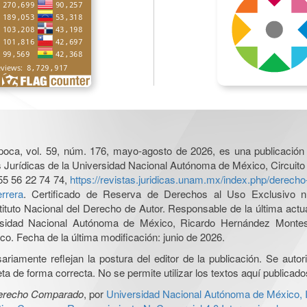
poca, vol. 59, núm. 176, mayo-agosto de 2026, es una publicación 
nes Jurídicas de la Universidad Nacional Autónoma de México, Circuito
55 56 22 74 74,
https://revistas.juridicas.unam.mx/index.php/derec
rrera
. Certificado de Reserva de Derechos al Uso Exclusivo n
tituto Nacional del Derecho de Autor. Responsable de la última act
iversidad Nacional Autónoma de México, Ricardo Hernández Monte
o. Fecha de la última modificación: junio de 2026.
iamente reflejan la postura del editor de la publicación. Se autoriz
a de forma correcta. No se permite utilizar los textos aquí publicad
Derecho Comparado
, por
Universidad Nacional Autónoma de México, In