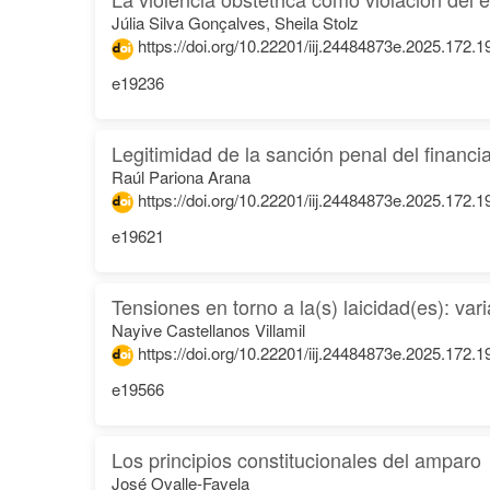
Júlia Silva Gonçalves, Sheila Stolz
https://doi.org/10.22201/iij.24484873e.2025.172.
e19236
Legitimidad de la sanción penal del financiam
Raúl Pariona Arana
https://doi.org/10.22201/iij.24484873e.2025.172.
e19621
Tensiones en torno a la(s) laicidad(es): v
Nayive Castellanos Villamil
https://doi.org/10.22201/iij.24484873e.2025.172.
e19566
Los principios constitucionales del amparo
José Ovalle-Favela