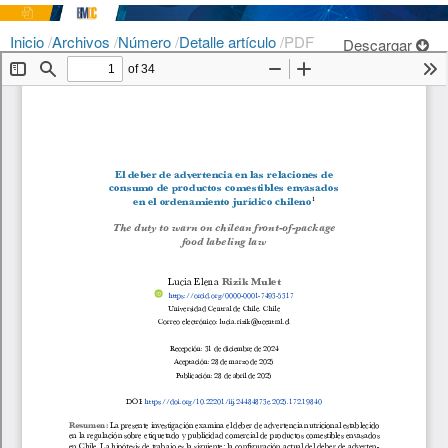
Inicio
/
Archivos
/
Número
/
Detalle artículo
/
PDF
Descargar