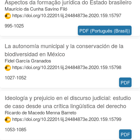
Aspectos da formação jurídica do Estado brasileiro
Maurício da Cunha Savino Filó
https://doi.org/10.22201/iij.24484873e.2020.159.15797
995-1025
PDF (Português (Brasil))
La autonomía municipal y la conservación de la
biodiversidad en México
Fidel García Granados
https://doi.org/10.22201/iij.24484873e.2020.159.15798
1027-1052
PDF
Ideología y prejuicio en el discurso judicial: estudio
de caso desde una crítica lingüística del derecho
Ricardo de Macedo Menna Barreto
https://doi.org/10.22201/iij.24484873e.2020.159.15799
1053-1085
PDF