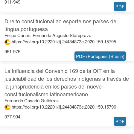
911-949
PDF
Direito constitucional ao esporte nos países de
língua portuguesa
Felipe Canan, Fernando Augusto Starepravo
https://doi.org/10.22201/iij.24484873e.2020.159.15795
951-975
PDF (Português (Brasil))
La influencia del Convenio 169 de la OIT en la
justiciabilidad de los derechos indígenas a través de
la jurisprudencia en los países del nuevo
constitucionalismo latinoamericano
Fernando Casado Gutiérrez
https://doi.org/10.22201/iij.24484873e.2020.159.15796
977-994
PDF