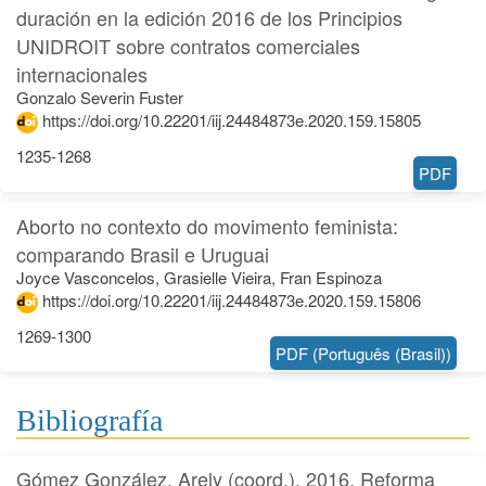
duración en la edición 2016 de los Principios
UNIDROIT sobre contratos comerciales
internacionales
Gonzalo Severin Fuster
https://doi.org/10.22201/iij.24484873e.2020.159.15805
1235-1268
PDF
Aborto no contexto do movimento feminista:
comparando Brasil e Uruguai
Joyce Vasconcelos, Grasielle Vieira, Fran Espinoza
https://doi.org/10.22201/iij.24484873e.2020.159.15806
1269-1300
PDF (Português (Brasil))
Bibliografía
Gómez González, Arely (coord.). 2016. Reforma