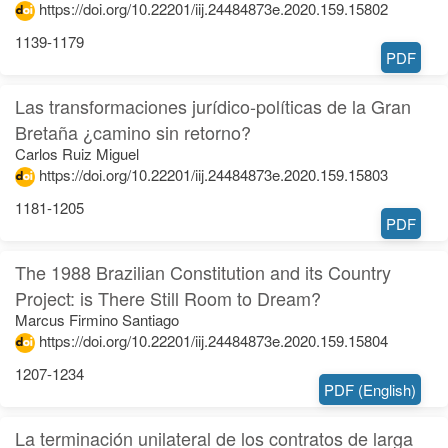
https://doi.org/10.22201/iij.24484873e.2020.159.15802
1139-1179
PDF
Las transformaciones jurídico-políticas de la Gran
Bretaña ¿camino sin retorno?
Carlos Ruiz Miguel
https://doi.org/10.22201/iij.24484873e.2020.159.15803
1181-1205
PDF
The 1988 Brazilian Constitution and its Country
Project: is There Still Room to Dream?
Marcus Firmino Santiago
https://doi.org/10.22201/iij.24484873e.2020.159.15804
1207-1234
PDF (English)
La terminación unilateral de los contratos de larga