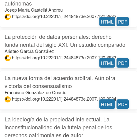
autónomas
Josep María Castellá Andreu
https://doi.org/10.22201/iij.24484873e.2007.120.3932
HTML
PDF
La protección de datos personales: derecho
fundamental del siglo XXI. Un estudio comparado
Aristeo García González
https://doi.org/10.22201/iij.24484873e.2007.120.3933
HTML
PDF
La nueva forma del acuerdo arbitral. Aún otra
victoria del consensualismo
Francisco González de Cossío
https://doi.org/10.22201/iij.24484873e.2007.120.3934
HTML
PDF
La ideología de la propiedad intelectual. La
inconstitucionalidad de la tutela penal de los
derechos patrimoniales de autor