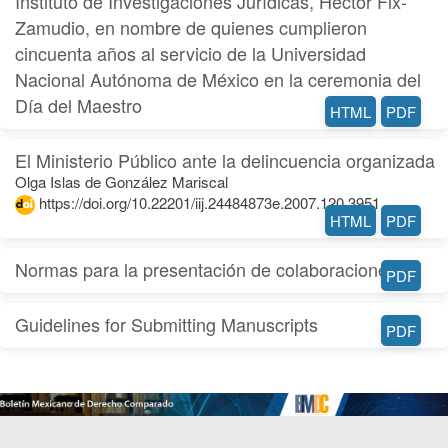
Instituto de Investigaciones Jurídicas, Héctor Fix-
Zamudio, en nombre de quienes cumplieron
cincuenta años al servicio de la Universidad
Nacional Autónoma de México en la ceremonia del
Día del Maestro
HTML
PDF
El Ministerio Público ante la delincuencia organizada
Olga Islas de González Mariscal
https://doi.org/10.22201/iij.24484873e.2007.120.3951
HTML
PDF
Normas para la presentación de colaboraciones
PDF
Guidelines for Submitting Manuscripts
PDF