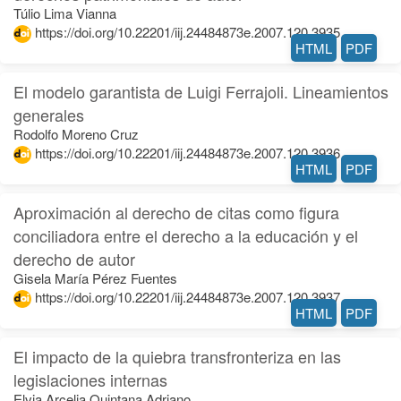
Túlio Lima Vianna
https://doi.org/10.22201/iij.24484873e.2007.120.3935
HTML
PDF
El modelo garantista de Luigi Ferrajoli. Lineamientos
generales
Rodolfo Moreno Cruz
https://doi.org/10.22201/iij.24484873e.2007.120.3936
HTML
PDF
Aproximación al derecho de citas como figura
conciliadora entre el derecho a la educación y el
derecho de autor
Gisela María Pérez Fuentes
https://doi.org/10.22201/iij.24484873e.2007.120.3937
HTML
PDF
El impacto de la quiebra transfronteriza en las
legislaciones internas
Elvia Arcelia Quintana Adriano