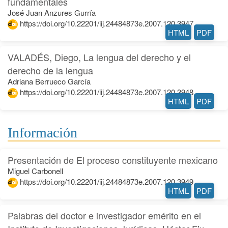
fundamentales
José Juan Anzures Gurría
https://doi.org/10.22201/iij.24484873e.2007.120.3947
HTML
PDF
VALADÉS, Diego, La lengua del derecho y el
derecho de la lengua
Adriana Berrueco García
https://doi.org/10.22201/iij.24484873e.2007.120.3948
HTML
PDF
Información
Presentación de El proceso constituyente mexicano
Miguel Carbonell
https://doi.org/10.22201/iij.24484873e.2007.120.3949
HTML
PDF
Palabras del doctor e investigador emérito en el