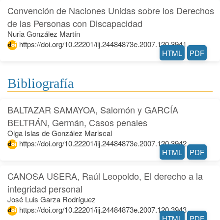
Convención de Naciones Unidas sobre los Derechos
de las Personas con Discapacidad
Nuria González Martín
https://doi.org/10.22201/iij.24484873e.2007.120.3941
HTML
PDF
Bibliografía
BALTAZAR SAMAYOA, Salomón y GARCÍA
BELTRÁN, Germán, Casos penales
Olga Islas de González Mariscal
https://doi.org/10.22201/iij.24484873e.2007.120.3942
HTML
PDF
CANOSA USERA, Raúl Leopoldo, El derecho a la
integridad personal
José Luis Garza Rodríguez
https://doi.org/10.22201/iij.24484873e.2007.120.3943
HTML
PDF