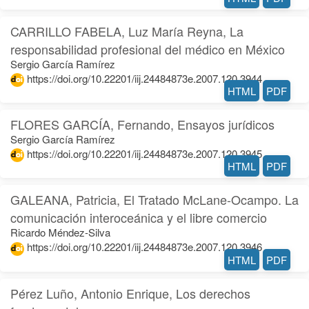
CARRILLO FABELA, Luz María Reyna, La
responsabilidad profesional del médico en México
Sergio García Ramírez
https://doi.org/10.22201/iij.24484873e.2007.120.3944
HTML
PDF
FLORES GARCÍA, Fernando, Ensayos jurídicos
Sergio García Ramírez
https://doi.org/10.22201/iij.24484873e.2007.120.3945
HTML
PDF
GALEANA, Patricia, El Tratado McLane-Ocampo. La
comunicación interoceánica y el libre comercio
Ricardo Méndez-Silva
https://doi.org/10.22201/iij.24484873e.2007.120.3946
HTML
PDF
Pérez Luño, Antonio Enrique, Los derechos