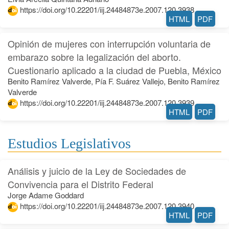
https://doi.org/10.22201/iij.24484873e.2007.120.3938
HTML
PDF
Opinión de mujeres con interrupción voluntaria de
embarazo sobre la legalización del aborto.
Cuestionario aplicado a la ciudad de Puebla, México
Benito Ramírez Valverde, Pía F. Suárez Vallejo, Benito Ramírez
Valverde
https://doi.org/10.22201/iij.24484873e.2007.120.3939
HTML
PDF
Estudios Legislativos
Análisis y juicio de la Ley de Sociedades de
Convivencia para el Distrito Federal
Jorge Adame Goddard
https://doi.org/10.22201/iij.24484873e.2007.120.3940
HTML
PDF