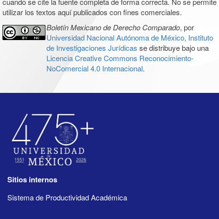
cuando se cite la fuente completa de forma correcta. No se permite
utilizar los textos aquí publicados con fines comerciales.
Boletín Mexicano de Derecho Comparado
, por
Universidad Nacional Autónoma de México, Instituto
de Investigaciones Jurídicas
se distribuye bajo una
Licencia Creative Commons Reconocimiento-
NoComercial 4.0 Internacional
.
Sitios internos
Sistema de Productividad Académica