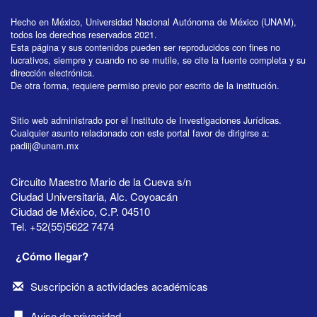
Hecho en México, Universidad Nacional Autónoma de México (UNAM),
todos los derechos reservados 2021.
Esta página y sus contenidos pueden ser reproducidos con fines no
lucrativos, siempre y cuando no se mutile, se cite la fuente completa y su
dirección electrónica.
De otra forma, requiere permiso previo por escrito de la institución.
Sitio web administrado por el Instituto de Investigaciones Jurídicas.
Cualquier asunto relacionado con este portal favor de dirigirse a:
padiij@unam.mx
Circuito Maestro Mario de la Cueva s/n
Ciudad Universitaria, Alc. Coyoacán
Ciudad de México, C.P. 04510
Tel. +52(55)5622 7474
¿Cómo llegar?
Suscripción a actividades académicas
Aviso de privacidad