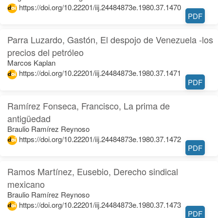
https://doi.org/10.22201/iij.24484873e.1980.37.1470
PDF
Parra Luzardo, Gastón, El despojo de Venezuela -los
precios del petróleo
Marcos Kaplan
https://doi.org/10.22201/iij.24484873e.1980.37.1471
PDF
Ramírez Fonseca, Francisco, La prima de
antigüedad
Braulio Ramírez Reynoso
https://doi.org/10.22201/iij.24484873e.1980.37.1472
PDF
Ramos Martínez, Eusebio, Derecho sindical
mexicano
Braulio Ramírez Reynoso
https://doi.org/10.22201/iij.24484873e.1980.37.1473
PDF