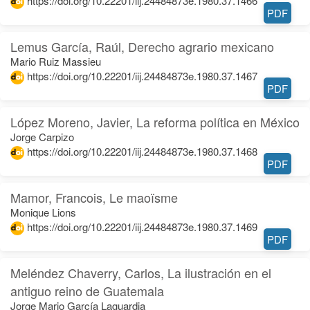
https://doi.org/10.22201/iij.24484873e.1980.37.1466
PDF
Lemus García, Raúl, Derecho agrario mexicano
Mario Ruiz Massieu
https://doi.org/10.22201/iij.24484873e.1980.37.1467
PDF
López Moreno, Javier, La reforma política en México
Jorge Carpizo
https://doi.org/10.22201/iij.24484873e.1980.37.1468
PDF
Mamor, Francois, Le maoïsme
Monique Lions
https://doi.org/10.22201/iij.24484873e.1980.37.1469
PDF
Meléndez Chaverry, Carlos, La ilustración en el
antiguo reino de Guatemala
Jorge Mario García Laguardia