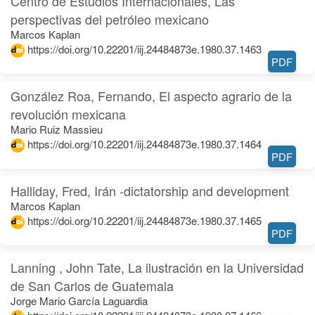
Centro de Estudios Internacionales, Las
perspectivas del petróleo mexicano
Marcos Kaplan
https://doi.org/10.22201/iij.24484873e.1980.37.1463
PDF
González Roa, Fernando, El aspecto agrario de la
revolución mexicana
Mario Ruiz Massieu
https://doi.org/10.22201/iij.24484873e.1980.37.1464
PDF
Halliday, Fred, Irán -dictatorship and development
Marcos Kaplan
https://doi.org/10.22201/iij.24484873e.1980.37.1465
PDF
Lanning , John Tate, La ilustración en la Universidad
de San Carlos de Guatemala
Jorge Mario García Laguardia