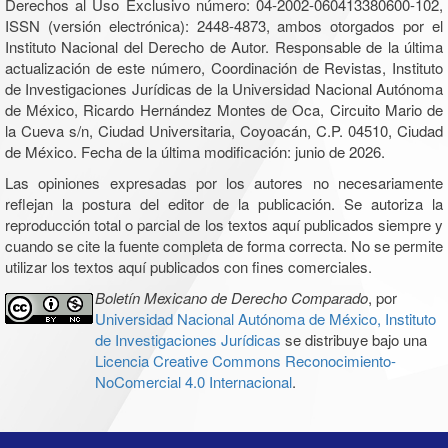
Derechos al Uso Exclusivo número: 04-2002-060413380600-102,
ISSN (versión electrónica): 2448-4873, ambos otorgados por el
Instituto Nacional del Derecho de Autor. Responsable de la última
actualización de este número, Coordinación de Revistas, Instituto
de Investigaciones Jurídicas de la Universidad Nacional Autónoma
de México, Ricardo Hernández Montes de Oca, Circuito Mario de
la Cueva s/n, Ciudad Universitaria, Coyoacán, C.P. 04510, Ciudad
de México. Fecha de la última modificación: junio de 2026.
Las opiniones expresadas por los autores no necesariamente
reflejan la postura del editor de la publicación. Se autoriza la
reproducción total o parcial de los textos aquí publicados siempre y
cuando se cite la fuente completa de forma correcta. No se permite
utilizar los textos aquí publicados con fines comerciales.
Boletín Mexicano de Derecho Comparado
, por
Universidad Nacional Autónoma de México, Instituto
de Investigaciones Jurídicas
se distribuye bajo una
Licencia Creative Commons Reconocimiento-
NoComercial 4.0 Internacional
.