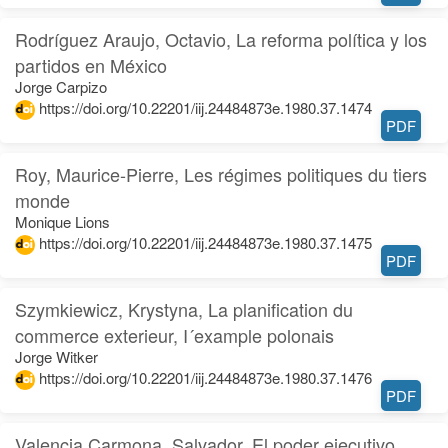
Rodríguez Araujo, Octavio, La reforma política y los
partidos en México
Jorge Carpizo
https://doi.org/10.22201/iij.24484873e.1980.37.1474
PDF
Roy, Maurice-Pierre, Les régimes politiques du tiers
monde
Monique Lions
https://doi.org/10.22201/iij.24484873e.1980.37.1475
PDF
Szymkiewicz, Krystyna, La planification du
commerce exterieur, I´example polonais
Jorge Witker
https://doi.org/10.22201/iij.24484873e.1980.37.1476
PDF
Valencia Carmona, Salvador, El poder ejecutivo