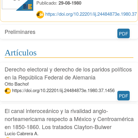
Publicado:
29-08-1980
https://doi.org/10.22201/iij.24484873e.1980.37
Preliminares
PDF
Artículos
Derecho electoral y derecho de los paridos políticos
en la República Federal de Alemania
Otto Bachof
https://doi.org/10.22201/iij.24484873e.1980.37.1456
PDF
El canal interoceánico y la rivalidad anglo-
norteamericama respecto a México y Centroamérica
en 1850-1860. Los tratados Clayton-Bulwer
Lucio Cabrera A.