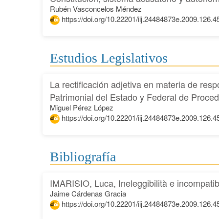
Rubén Vasconcelos Méndez
https://doi.org/10.22201/iij.24484873e.2009.126.4
Estudios Legislativos
La rectificación adjetiva en materia de res
Patrimonial del Estado y Federal de Proce
Miguel Pérez López
https://doi.org/10.22201/iij.24484873e.2009.126.4
Bibliografía
IMARISIO, Luca, Ineleggibilità e incompatibilit
Jaime Cárdenas Gracia
https://doi.org/10.22201/iij.24484873e.2009.126.4