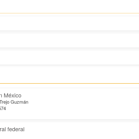
en México
. Trejo Guzmán
574
ral federal