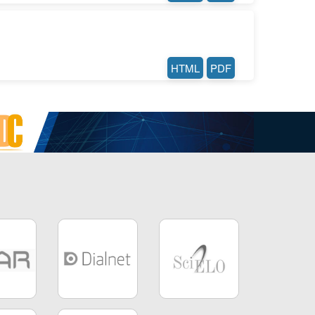
HTML
PDF