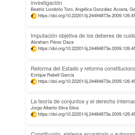
investigación
Beatriz Londoño Toro, Angélica González Acosta, G
https://doi.org/10.22201/iij.24484873e.2009.126.4
Imputación objetiva de los deberes de cuid
Abraham Pérez Daza
https://doi.org/10.22201/iij.24484873e.2009.126.4
Reforma del Estado y reforma constituciona
Enrique Rabell García
https://doi.org/10.22201/iij.24484873e.2009.126.4
La teoría de conjuntos y el derecho interna
Jorge Alberto Silva Silva
https://doi.org/10.22201/iij.24484873e.2009.126.4
Constitución, sistema acusatorio y autonom