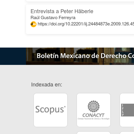
Entrevista a Peter Häberle
Raúl Gustavo Ferreyra
https://doi.org/10.22201/iij.24484873e.2009.126.4
Indexada en: