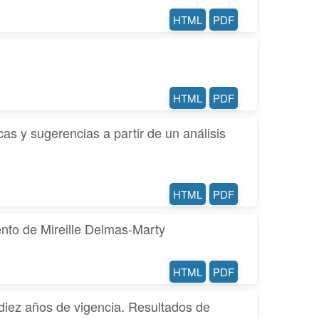
HTML
PDF
HTML
PDF
icas y sugerencias a partir de un análisis
HTML
PDF
ento de Mireille Delmas-Marty
HTML
PDF
diez años de vigencia. Resultados de