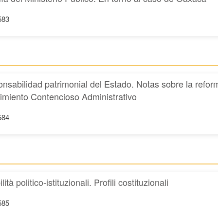
583
ponsabilidad patrimonial del Estado. Notas sobre la refo
dimiento Contencioso Administrativo
584
à politico-istituzionali. Profili costituzionali
585