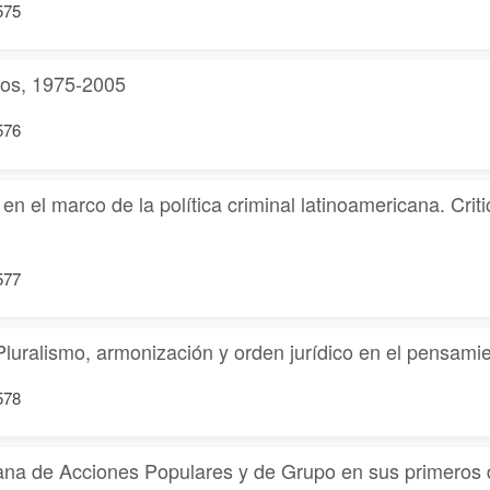
575
nos, 1975-2005
576
 en el marco de la política criminal latinoamericana. Crit
577
luralismo, armonización y orden jurídico en el pensami
578
ana de Acciones Populares y de Grupo en sus primeros 