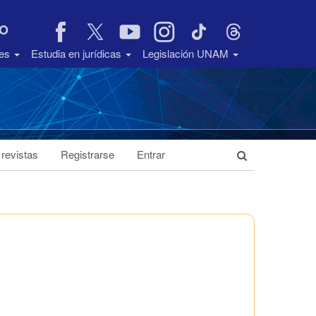
VO
des
Estudia en jurídicas
Legislación UNAM
 revistas
Registrarse
Entrar