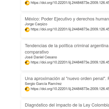
https://doi.org/10.22201/iij.24484873e.2009.126.4
México: Poder Ejecutivo y derechos huma
Jorge Carpizo
https://doi.org/10.22201/iij.24484873e.2009.126.4
Tendencias de la política criminal argentina
comparativo
José Daniel Cesano
https://doi.org/10.22201/iij.24484873e.2009.126.4
Una aproximación al "nuevo orden penal". P
Sergio García Ramírez
https://doi.org/10.22201/iij.24484873e.2009.126.4
Diagnóstico del impacto de la Ley Colombi