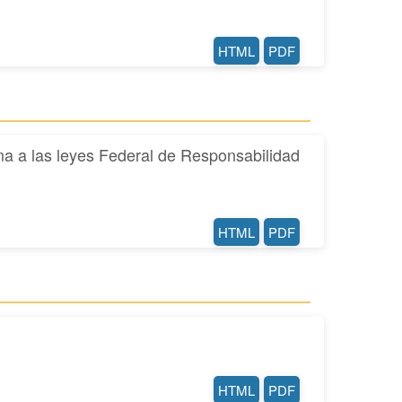
HTML
PDF
rma a las leyes Federal de Responsabilidad
HTML
PDF
HTML
PDF