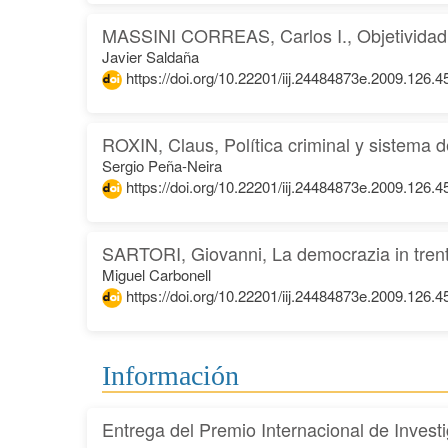
MASSINI CORREAS, Carlos I., Objetividad j
Javier Saldaña
https://doi.org/10.22201/iij.24484873e.2009.126.4
ROXIN, Claus, Política criminal y sistema 
Sergio Peña-Neira
https://doi.org/10.22201/iij.24484873e.2009.126.4
SARTORI, Giovanni, La democrazia in trent
Miguel Carbonell
https://doi.org/10.22201/iij.24484873e.2009.126.4
Información
Entrega del Premio Internacional de Inves