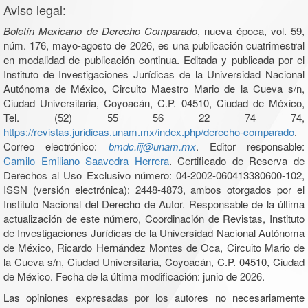
Aviso legal:
Boletín Mexicano de Derecho Comparado
, nueva época, vol. 59,
núm. 176, mayo-agosto de 2026, es una publicación cuatrimestral
en modalidad de publicación continua. Editada y publicada por el
Instituto de Investigaciones Jurídicas de la Universidad Nacional
Autónoma de México, Circuito Maestro Mario de la Cueva s/n,
Ciudad Universitaria, Coyoacán, C.P. 04510, Ciudad de México,
Tel. (52) 55 56 22 74 74,
https://revistas.juridicas.unam.mx/index.php/derecho-comparado
.
Correo electrónico:
bmdc.iij@unam.mx
. Editor responsable:
Camilo Emiliano Saavedra Herrera
. Certificado de Reserva de
Derechos al Uso Exclusivo número: 04-2002-060413380600-102,
ISSN (versión electrónica): 2448-4873, ambos otorgados por el
Instituto Nacional del Derecho de Autor. Responsable de la última
actualización de este número, Coordinación de Revistas, Instituto
de Investigaciones Jurídicas de la Universidad Nacional Autónoma
de México, Ricardo Hernández Montes de Oca, Circuito Mario de
la Cueva s/n, Ciudad Universitaria, Coyoacán, C.P. 04510, Ciudad
de México. Fecha de la última modificación: junio de 2026.
Las opiniones expresadas por los autores no necesariamente