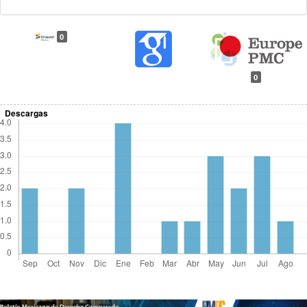
0
0
Descargas