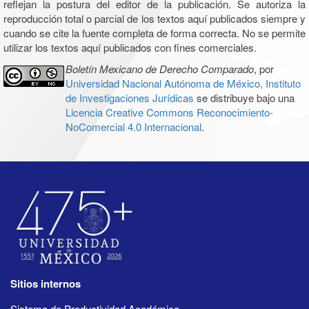
reflejan la postura del editor de la publicación. Se autoriza la
reproducción total o parcial de los textos aquí publicados siempre y
cuando se cite la fuente completa de forma correcta. No se permite
utilizar los textos aquí publicados con fines comerciales.
Boletín Mexicano de Derecho Comparado
, por
Universidad Nacional Autónoma de México, Instituto
de Investigaciones Jurídicas
se distribuye bajo una
Licencia Creative Commons Reconocimiento-
NoComercial 4.0 Internacional
.
Sitios internos
Sistema de Productividad Académica