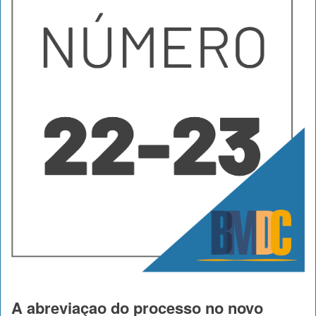
A abreviaçao do processo no novo