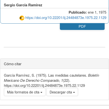
Sergio García Ramírez
Publicado:
ene 1, 1975
https://doi.org/10.22201/iij.24484873e.1975.22.1129
PDF
Cómo citar
García Ramírez, S. (1975). Las medidas cautelares.
Boletín
Mexicano De Derecho Comparado
,
1
(22).
https://doi.org/10.22201/iij.24484873e.1975.22.1129
Más formatos de cita
Descargar cita