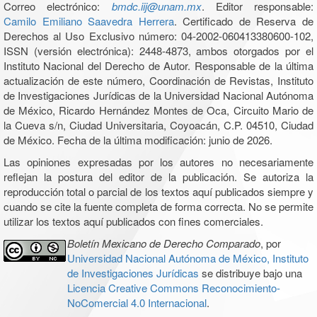
Correo electrónico:
bmdc.iij@unam.mx
. Editor responsable:
Camilo Emiliano Saavedra Herrera
. Certificado de Reserva de
Derechos al Uso Exclusivo número: 04-2002-060413380600-102,
ISSN (versión electrónica): 2448-4873, ambos otorgados por el
Instituto Nacional del Derecho de Autor. Responsable de la última
actualización de este número, Coordinación de Revistas, Instituto
de Investigaciones Jurídicas de la Universidad Nacional Autónoma
de México, Ricardo Hernández Montes de Oca, Circuito Mario de
la Cueva s/n, Ciudad Universitaria, Coyoacán, C.P. 04510, Ciudad
de México. Fecha de la última modificación: junio de 2026.
Las opiniones expresadas por los autores no necesariamente
reflejan la postura del editor de la publicación. Se autoriza la
reproducción total o parcial de los textos aquí publicados siempre y
cuando se cite la fuente completa de forma correcta. No se permite
utilizar los textos aquí publicados con fines comerciales.
Boletín Mexicano de Derecho Comparado
, por
Universidad Nacional Autónoma de México, Instituto
de Investigaciones Jurídicas
se distribuye bajo una
Licencia Creative Commons Reconocimiento-
NoComercial 4.0 Internacional
.