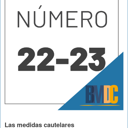
Las medidas cautelares