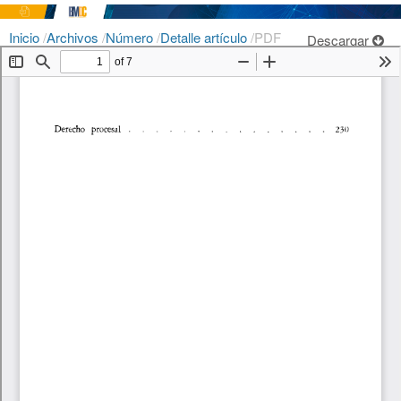
Inicio
/
Archivos
/
Número
/
Detalle artículo
/
PDF
Descargar