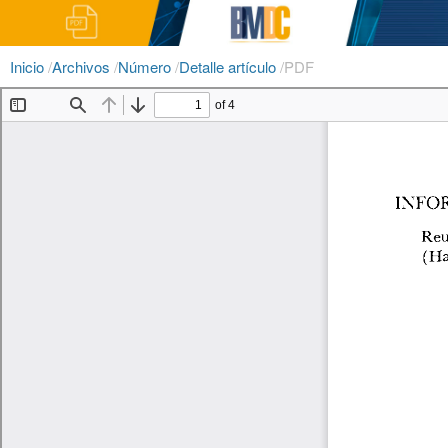
Inicio
/
Archivos
/
Número
/
Detalle artículo
/
PDF