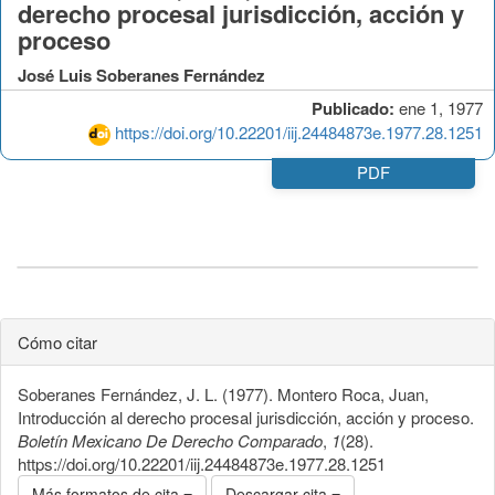
derecho procesal jurisdicción, acción y
proceso
José Luis Soberanes Fernández
Publicado:
ene 1, 1977
https://doi.org/10.22201/iij.24484873e.1977.28.1251
PDF
Cómo citar
Soberanes Fernández, J. L. (1977). Montero Roca, Juan,
Introducción al derecho procesal jurisdicción, acción y proceso.
Boletín Mexicano De Derecho Comparado
,
1
(28).
https://doi.org/10.22201/iij.24484873e.1977.28.1251
Más formatos de cita
Descargar cita