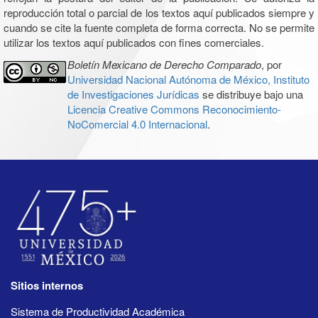
reproducción total o parcial de los textos aquí publicados siempre y
cuando se cite la fuente completa de forma correcta. No se permite
utilizar los textos aquí publicados con fines comerciales.
Boletín Mexicano de Derecho Comparado
, por
Universidad Nacional Autónoma de México, Instituto
de Investigaciones Jurídicas
se distribuye bajo una
Licencia Creative Commons Reconocimiento-
NoComercial 4.0 Internacional
.
Sitios internos
Sistema de Productividad Académica