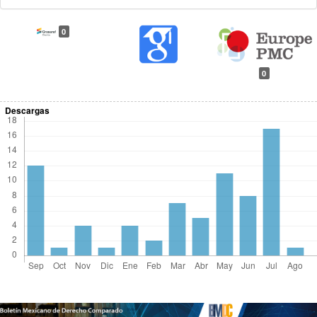
0
0
Descargas