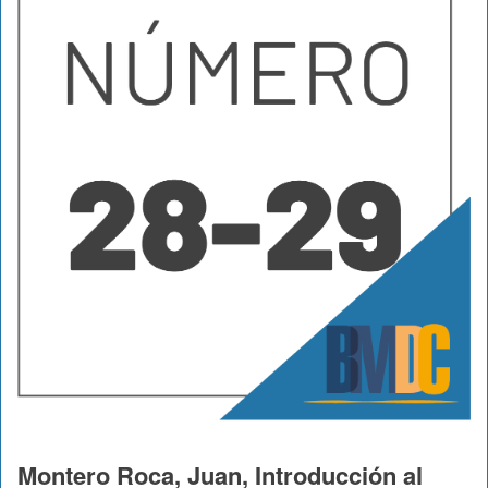
Montero Roca, Juan, Introducción al