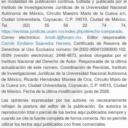
en modalidad de publicación continua. Editada y publicada por el
Instituto de Investigaciones Jurídicas de la Universidad Nacional
Autónoma de México, Circuito Maestro Mario de la Cueva s/n,
Ciudad Universitaria, Coyoacán, C.P. 04510, Ciudad de México,
Tel. (52) 55 56 22 74 74,
https://revistas.juridicas.unam.mx/index.php/derecho-comparado
.
Correo electrónico:
bmdc.iij@unam.mx
. Editor responsable:
Camilo Emiliano Saavedra Herrera
. Certificado de Reserva de
Derechos al Uso Exclusivo número: 04-2002-060413380600-102,
ISSN (versión electrónica): 2448-4873, ambos otorgados por el
Instituto Nacional del Derecho de Autor. Responsable de la última
actualización de este número, Coordinación de Revistas, Instituto
de Investigaciones Jurídicas de la Universidad Nacional Autónoma
de México, Ricardo Hernández Montes de Oca, Circuito Mario de
la Cueva s/n, Ciudad Universitaria, Coyoacán, C.P. 04510, Ciudad
de México. Fecha de la última modificación: junio de 2026.
Las opiniones expresadas por los autores no necesariamente
reflejan la postura del editor de la publicación. Se autoriza la
reproducción total o parcial de los textos aquí publicados siempre y
cuando se cite la fuente completa de forma correcta. No se permite
utilizar los textos aquí publicados con fines comerciales.