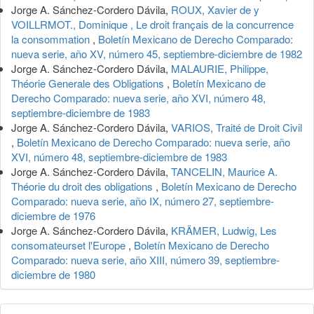
Jorge A. Sánchez-Cordero Dávila,
ROUX, Xavier de y
VOILLRMOT., Dominique , Le droit français de la concurrence
la consommation
,
Boletín Mexicano de Derecho Comparado:
nueva serie, año XV, número 45, septiembre-diciembre de 1982
Jorge A. Sánchez-Cordero Dávila,
MALAURIE, Philippe,
Théorie Generale des Obligations
,
Boletín Mexicano de
Derecho Comparado: nueva serie, año XVI, número 48,
septiembre-diciembre de 1983
Jorge A. Sánchez-Cordero Dávila,
VARIOS, Traité de Droit Civil
,
Boletín Mexicano de Derecho Comparado: nueva serie, año
XVI, número 48, septiembre-diciembre de 1983
Jorge A. Sánchez-Cordero Dávila,
TANCELIN, Maurice A.
Théorie du droit des obligations
,
Boletín Mexicano de Derecho
Comparado: nueva serie, año IX, número 27, septiembre-
diciembre de 1976
Jorge A. Sánchez-Cordero Dávila,
KRÄMER, Ludwig, Les
consomateurset l'Europe
,
Boletín Mexicano de Derecho
Comparado: nueva serie, año XIII, número 39, septiembre-
diciembre de 1980