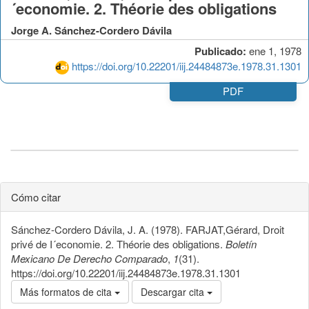
´economie. 2. Théorie des obligations
Jorge A. Sánchez-Cordero Dávila
Publicado:
ene 1, 1978
https://doi.org/10.22201/iij.24484873e.1978.31.1301
PDF
Cómo citar
Sánchez-Cordero Dávila, J. A. (1978). FARJAT,Gérard, Droit
privé de I´economie. 2. Théorie des obligations.
Boletín
Mexicano De Derecho Comparado
,
1
(31).
https://doi.org/10.22201/iij.24484873e.1978.31.1301
Más formatos de cita
Descargar cita