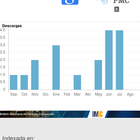
0
Descargas
Indexada en: