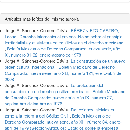
Detalles
Artículos más leídos del mismo autor/a
del
Jorge A. Sánchez-Cordero Dávila,
PÉREZNIETO CASTRO,
artículo
Leonel, Derecho internacional privado. Notas sobre el principio
territorialista y el sistema de conflictos en el derecho mexicano
,
Boletín Mexicano de Derecho Comparado: nueva serie, año
XI, número 31-32, enero-agosto de 1978
Jorge A. Sánchez-Cordero Dávila,
La construcción de un nuevo
orden cultural internacional
,
Boletín Mexicano de Derecho
Comparado: nueva serie, año XLI, número 121, enero-abril de
2008
Jorge A. Sánchez-Cordero Dávila,
La protección del
consumidor en el derecho positivo mexicano
,
Boletín Mexicano
de Derecho Comparado: nueva serie, año IX, número 27,
septiembre-diciembre de 1976
Jorge A. Sánchez-Cordero Dávila,
Reflexiones iniciales en
torno a la reforma del Código Civil
,
Boletín Mexicano de
Derecho Comparado: nueva serie, año XII, número 34, enero-
abril de 1979 (Sección-Artículos: Estudios sobre la empresa)