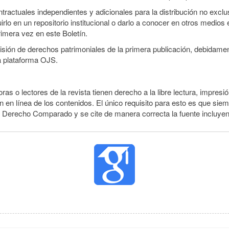
ractuales independientes y adicionales para la distribución no exclusi
o en un repositorio institucional o darlo a conocer en otros medios 
rimera vez en este Boletín.
smisión de derechos patrimoniales de la primera publicación, debidamen
a plataforma OJS.
ras o lectores de la revista tienen derecho a la libre lectura, impresió
 en línea de los contenidos. El único requisito para esto es que siem
e Derecho Comparado y se cite de manera correcta la fuente incluye