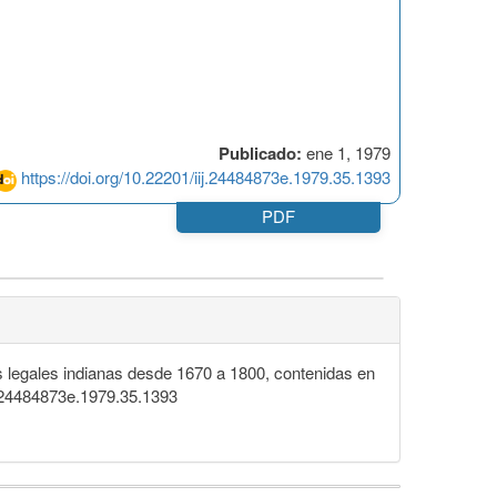
Publicado:
ene 1, 1979
https://doi.org/10.22201/iij.24484873e.1979.35.1393
PDF
s legales indianas desde 1670 a 1800, contenidas en
ij.24484873e.1979.35.1393