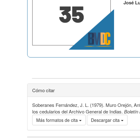
José L
Cómo citar
Soberanes Fernández, J. L. (1979). Muro Orejón, Ant
los cedularios del Archivo General de Indias.
Boletí
Más formatos de cita
Descargar cita