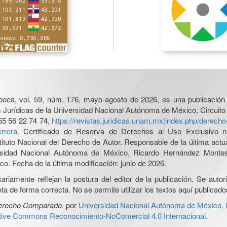
poca, vol. 59, núm. 176, mayo-agosto de 2026, es una publicación 
nes Jurídicas de la Universidad Nacional Autónoma de México, Circuito
55 56 22 74 74,
https://revistas.juridicas.unam.mx/index.php/derec
rrera
. Certificado de Reserva de Derechos al Uso Exclusivo n
tituto Nacional del Derecho de Autor. Responsable de la última act
iversidad Nacional Autónoma de México, Ricardo Hernández Monte
o. Fecha de la última modificación: junio de 2026.
iamente reflejan la postura del editor de la publicación. Se autoriz
a de forma correcta. No se permite utilizar los textos aquí publicad
Derecho Comparado
, por
Universidad Nacional Autónoma de México, In
ative Commons Reconocimiento-NoComercial 4.0 Internacional
.