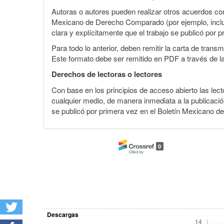
Autoras o autores pueden realizar otros acuerdos cont
Mexicano de Derecho Comparado (por ejemplo, incluirl
clara y explícitamente que el trabajo se publicó por p
Para todo lo anterior, deben remitir la carta de tran
Este formato debe ser remitido en PDF a través de l
Derechos de lectoras o lectores
Con base en los principios de acceso abierto las lecto
cualquier medio, de manera inmediata a la publicación
se publicó por primera vez en el Boletín Mexicano d
0
Descargas