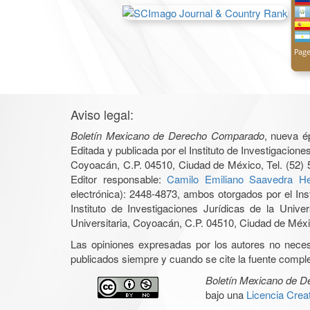
Aviso legal:
Boletín Mexicano de Derecho Comparado
, nueva é
Editada y publicada por el Instituto de Investigacio
Coyoacán, C.P. 04510, Ciudad de México, Tel. (52) 
Editor responsable:
Camilo Emiliano Saavedra He
electrónica): 2448-4873, ambos otorgados por el Ins
Instituto de Investigaciones Jurídicas de la Un
Universitaria, Coyoacán, C.P. 04510, Ciudad de Méxic
Las opiniones expresadas por los autores no necesar
publicados siempre y cuando se cite la fuente complet
Boletín Mexicano de 
bajo una
Licencia Cre