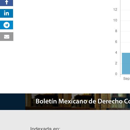
Indexada en: