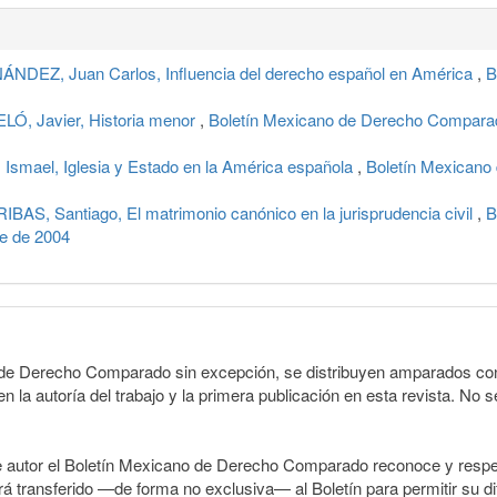
EZ, Juan Carlos, Influencia del derecho español en América
,
B
, Javier, Historia menor
,
Boletín Mexicano de Derecho Comparado
mael, Iglesia y Estado en la América española
,
Boletín Mexicano
, Santiago, El matrimonio canónico en la jurisprudencia civil
,
B
re de 2004
o de Derecho Comparado sin excepción, se distribuyen amparados con 
n la autoría del trabajo y la primera publicación en esta revista. No se
e autor el Boletín Mexicano de Derecho Comparado reconoce y respet
erá transferido —de forma no exclusiva— al Boletín para permitir su di