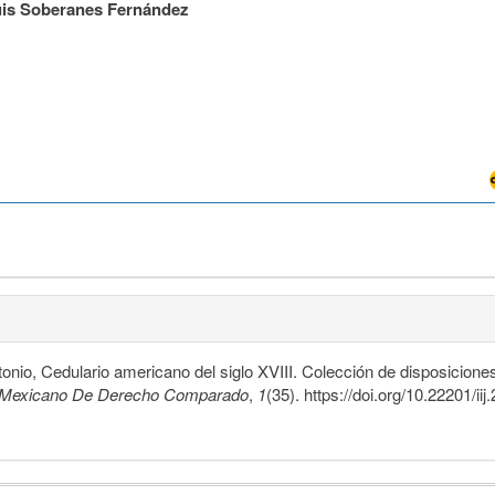
uis Soberanes Fernández
onio, Cedulario americano del siglo XVIII. Colección de disposicione
n Mexicano De Derecho Comparado
,
1
(35). https://doi.org/10.22201/i