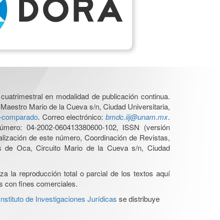
cuatrimestral en modalidad de publicación continua.
 Maestro Mario de la Cueva s/n, Ciudad Universitaria,
ho-comparado
. Correo electrónico:
bmdc.iij@unam.mx
.
úmero: 04-2002-060413380600-102, ISSN (versión
ualización de este número, Coordinación de Revistas,
s de Oca, Circuito Mario de la Cueva s/n, Ciudad
a la reproducción total o parcial de los textos aquí
os con fines comerciales.
stituto de Investigaciones Jurídicas
se distribuye