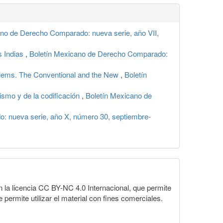
ano de Derecho Comparado: nueva serie, año VII,
s Indias
,
Boletín Mexicano de Derecho Comparado:
oblems. The Conventional and the New
,
Boletín
smo y de la codificación
,
Boletín Mexicano de
: nueva serie, año X, número 30, septiembre-
la licencia CC BY-NC 4.0 Internacional, que permite
 permite utilizar el material con fines comerciales.