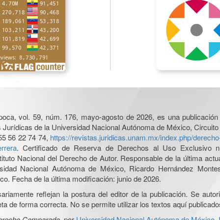
poca, vol. 59, núm. 176, mayo-agosto de 2026, es una publicación 
nes Jurídicas de la Universidad Nacional Autónoma de México, Circuito
55 56 22 74 74,
https://revistas.juridicas.unam.mx/index.php/derec
rrera
. Certificado de Reserva de Derechos al Uso Exclusivo n
tituto Nacional del Derecho de Autor. Responsable de la última act
iversidad Nacional Autónoma de México, Ricardo Hernández Monte
o. Fecha de la última modificación: junio de 2026.
iamente reflejan la postura del editor de la publicación. Se autoriz
a de forma correcta. No se permite utilizar los textos aquí publicad
Derecho Comparado
, por
Universidad Nacional Autónoma de México, In