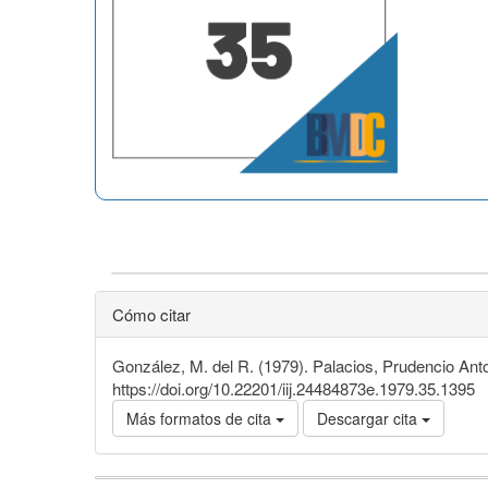
Cómo citar
González, M. del R. (1979). Palacios, Prudencio Ant
https://doi.org/10.22201/iij.24484873e.1979.35.1395
Más formatos de cita
Descargar cita