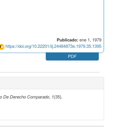
Publicado:
ene 1, 1979
https://doi.org/10.22201/iij.24484873e.1979.35.1395
PDF
no De Derecho Comparado
,
1
(35).