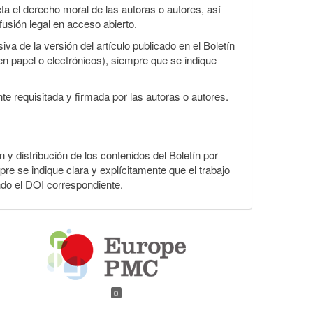
a el derecho moral de las autoras o autores, así
fusión legal en acceso abierto.
va de la versión del artículo publicado en el Boletín
en papel o electrónicos), siempre que se indique
te requisitada y firmada por las autoras o autores.
n y distribución de los contenidos del Boletín por
pre se indique clara y explícitamente que el trabajo
ndo el DOI correspondiente.
0