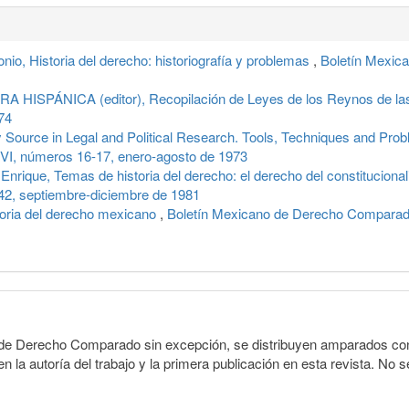
, Historia del derecho: historiografía y problemas
,
Boletín Mexic
HISPÁNICA (editor), Recopilación de Leyes de los Reynos de la
74
 Source in Legal and Political Research. Tools, Techniques and Pr
VI, números 16-17, enero-agosto de 1973
ue, Temas de historia del derecho: el derecho del constitucionali
42, septiembre-diciembre de 1981
toria del derecho mexicano
,
Boletín Mexicano de Derecho Comparado
o de Derecho Comparado sin excepción, se distribuyen amparados con 
n la autoría del trabajo y la primera publicación en esta revista. No se