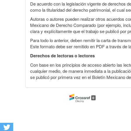
De acuerdo con la legislación vigente de derechos d
como la titularidad del derecho patrimonial, el cual s
Autoras o autores pueden realizar otros acuerdos cont
Mexicano de Derecho Comparado (por ejemplo, incluirl
clara y explícitamente que el trabajo se publicó por p
Para todo lo anterior, deben remitir la carta de tran
Este formato debe ser remitido en PDF a través de l
Derechos de lectoras o lectores
Con base en los principios de acceso abierto las lecto
cualquier medio, de manera inmediata a la publicación
se publicó por primera vez en el Boletín Mexicano d
0