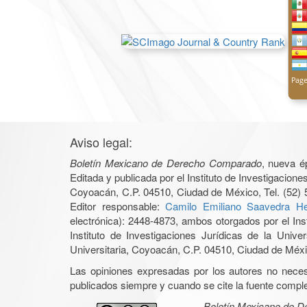
Aviso legal:
Boletín Mexicano de Derecho Comparado
, nueva é
Editada y publicada por el Instituto de Investigacio
Coyoacán, C.P. 04510, Ciudad de México, Tel. (52) 
Editor responsable:
Camilo Emiliano Saavedra He
electrónica): 2448-4873, ambos otorgados por el Ins
Instituto de Investigaciones Jurídicas de la Un
Universitaria, Coyoacán, C.P. 04510, Ciudad de Méxic
Las opiniones expresadas por los autores no necesar
publicados siempre y cuando se cite la fuente complet
Boletín Mexicano de 