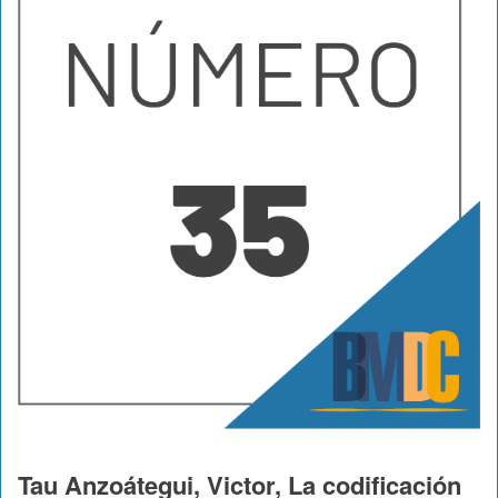
Tau Anzoátegui, Victor, La codificación