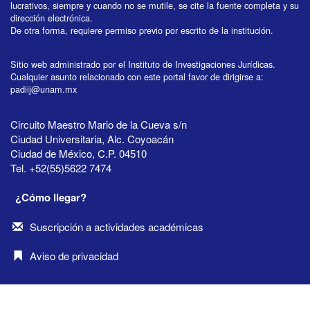
lucrativos, siempre y cuando no se mutile, se cite la fuente completa y su
dirección electrónica.
De otra forma, requiere permiso previo por escrito de la institución.
Sitio web administrado por el Instituto de Investigaciones Jurídicas.
Cualquier asunto relacionado con este portal favor de dirigirse a:
padiij@unam.mx
Circuito Maestro Mario de la Cueva s/n
Ciudad Universitaria, Alc. Coyoacán
Ciudad de México, C.P. 04510
Tel. +52(55)5622 7474
¿Cómo llegar?
Suscripción a actividades académicas
Aviso de privacidad