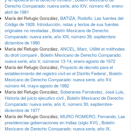
Derecho Comparado: nueva serie, año XIV, número 40, enero-
abril de 1981
María del Refugio González,
BATIZA, Rodolfo, Las fuentes del
Código de 1928. Introducción, notas y textos de sus fuentes
originales no reveladas
,
Boletín Mexicano de Derecho
Comparado: nueva serie, año XIII, número 39, septiembre-
diciembre de 1980
María del Refugio González,
ANCEL, Marc, Utilité et méthodes
du droit comparé
,
Boletín Mexicano de Derecho Comparado:
nueva serie, año V, números 13-14, enero-agosto de 1972
María del Refugio González,
Proyecto de decreto para el
establecimiento del registro civil en el Distrito Federal
,
Boletín
Mexicano de Derecho Comparado: nueva serie, año XV,
número 44, mayo-agosto de 1982
María del Refugio González,
Soberanes Fernández, José Luis,
Historia del juicio ejecutivo civil
,
Boletín Mexicano de Derecho
Comparado: nueva serie, año X, número 30, septiembre-
diciembre de 1977
María del Refugio González,
MURO ROMERO, Fernando, Las
presidencias-gobernaciones en Indias (siglo XVI)
,
Boletín
Mexicano de Derecho Comparado: nueva serie, año IX,