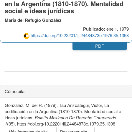
en la Argentina (1810-1870). Mentalidad
social e ideas jurídicas
María del Refugio González
Publicado:
ene 1, 1979
https://doi.org/10.22201/iij.24484873e.1979.35.1398
PDF
Cómo citar
González, M. del R. (1979). Tau Anzoátegui, Victor, La
codificación en la Argentina (1810-1870). Mentalidad social e
ideas jurídicas.
Boletín Mexicano De Derecho Comparado
,
1
(35). https://doi.org/10.22201/iij.24484873e.1979.35.1398
Más formatos de cita
Descargar cita