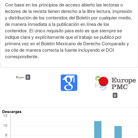
Con base en los principios de acceso abierto las lectoras o
lectores de la revista tienen derecho a la libre lectura, impresión
y distribución de los contenidos del Boletín por cualquier medio,
de manera inmediata a la publicación en línea de los
contenidos. El único requisito para esto es que siempre se
indique clara y explícitamente que el trabajo se publicó por
primera vez en el Boletín Mexicano de Derecho Comparado y
se cite de manera correcta la fuente incluyendo el DOI
correspondiente.
0
0
Descargas