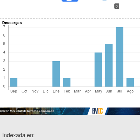
0
Descargas
Indexada en: