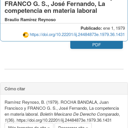
FRANCO G. S., José Fernando, La
competencia en materia laboral
Braulio Ramírez Reynoso
Publicado:
ene 1, 1979
https://doi.org/10.22201/iij.24484873e.1979.36.1431
PDF
Cómo citar
Ramírez Reynoso, B. (1979). ROCHA BANDALA, Juan
Francisco y FRANCO G. S., José Fernando, La competencia
en materia laboral.
Boletín Mexicano De Derecho Comparado
,
1
(36). https://doi.org/10.22201/iij.24484873e.1979.36.1431
Más formatos de cita
Descargar cita