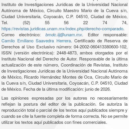
Instituto de Investigaciones Jurídicas de la Universidad Nacional
Autónoma de México, Circuito Maestro Mario de la Cueva s/n,
Ciudad Universitaria, Coyoacán, C.P. 04510, Ciudad de México,
Tel. (52) 55 56 22 74 74,
https://revistas.juridicas.unam.mx/index.php/derecho-comparado
.
Correo electrónico:
bmdc.iij@unam.mx
. Editor responsable:
Camilo Emiliano Saavedra Herrera
. Certificado de Reserva de
Derechos al Uso Exclusivo número: 04-2002-060413380600-102,
ISSN (versión electrónica): 2448-4873, ambos otorgados por el
Instituto Nacional del Derecho de Autor. Responsable de la última
actualización de este número, Coordinación de Revistas, Instituto
de Investigaciones Jurídicas de la Universidad Nacional Autónoma
de México, Ricardo Hernández Montes de Oca, Circuito Mario de
la Cueva s/n, Ciudad Universitaria, Coyoacán, C.P. 04510, Ciudad
de México. Fecha de la última modificación: junio de 2026.
Las opiniones expresadas por los autores no necesariamente
reflejan la postura del editor de la publicación. Se autoriza la
reproducción total o parcial de los textos aquí publicados siempre y
cuando se cite la fuente completa de forma correcta. No se permite
utilizar los textos aquí publicados con fines comerciales.