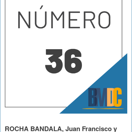
ROCHA BANDALA, Juan Francisco y