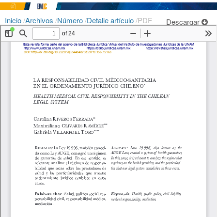
Inicio
/
Archivos
/
Número
/
Detalle artículo
/
PDF
Descargar