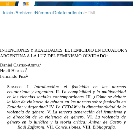
Inicio
/
Archivos
/
Número
/
Detalle artículo
/
HTML