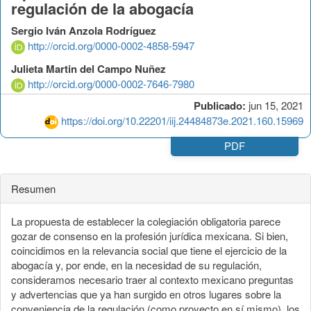
regulación de la abogacía
Sergio Iván Anzola Rodríguez
http://orcid.org/0000-0002-4858-5947
Julieta Martin del Campo Nuñez
http://orcid.org/0000-0002-7646-7980
Publicado:
jun 15, 2021
https://doi.org/10.22201/iij.24484873e.2021.160.15969
PDF
Resumen
La propuesta de establecer la colegiación obligatoria parece
gozar de consenso en la profesión jurídica mexicana. Si bien,
coincidimos en la relevancia social que tiene el ejercicio de la
abogacía y, por ende, en la necesidad de su regulación,
consideramos necesario traer al contexto mexicano preguntas
y advertencias que ya han surgido en otros lugares sobre la
conveniencia de la regulación (como proyecto en sí mismo), los