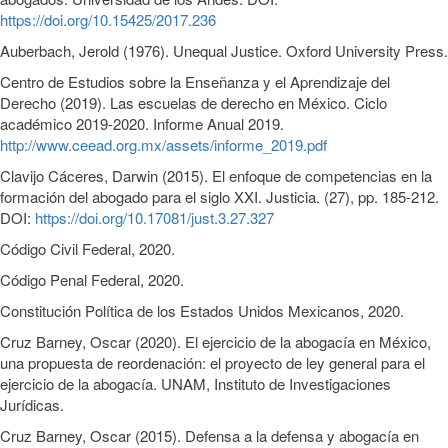
https://doi.org/10.15425/2017.236
Auberbach, Jerold (1976). Unequal Justice. Oxford University Press.
Centro de Estudios sobre la Enseñanza y el Aprendizaje del
Derecho (2019). Las escuelas de derecho en México. Ciclo
académico 2019-2020. Informe Anual 2019.
http://www.ceead.org.mx/assets/informe_2019.pdf
Clavijo Cáceres, Darwin (2015). El enfoque de competencias en la
formación del abogado para el siglo XXI. Justicia. (27), pp. 185-212.
DOI:
https://doi.org/10.17081/just.3.27.327
Código Civil Federal, 2020.
Código Penal Federal, 2020.
Constitución Política de los Estados Unidos Mexicanos, 2020.
Cruz Barney, Oscar (2020). El ejercicio de la abogacía en México,
una propuesta de reordenación: el proyecto de ley general para el
ejercicio de la abogacía. UNAM, Instituto de Investigaciones
Jurídicas.
Cruz Barney, Oscar (2015). Defensa a la defensa y abogacía en