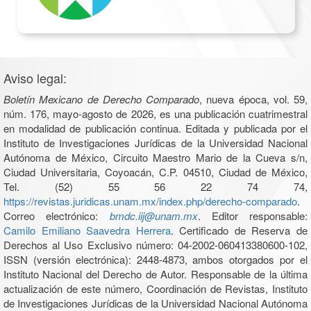
Aviso legal:
Boletín Mexicano de Derecho Comparado
, nueva época, vol. 59,
núm. 176, mayo-agosto de 2026, es una publicación cuatrimestral
en modalidad de publicación continua. Editada y publicada por el
Instituto de Investigaciones Jurídicas de la Universidad Nacional
Autónoma de México, Circuito Maestro Mario de la Cueva s/n,
Ciudad Universitaria, Coyoacán, C.P. 04510, Ciudad de México,
Tel. (52) 55 56 22 74 74,
https://revistas.juridicas.unam.mx/index.php/derecho-comparado
.
Correo electrónico:
bmdc.iij@unam.mx
. Editor responsable:
Camilo Emiliano Saavedra Herrera
. Certificado de Reserva de
Derechos al Uso Exclusivo número: 04-2002-060413380600-102,
ISSN (versión electrónica): 2448-4873, ambos otorgados por el
Instituto Nacional del Derecho de Autor. Responsable de la última
actualización de este número, Coordinación de Revistas, Instituto
de Investigaciones Jurídicas de la Universidad Nacional Autónoma