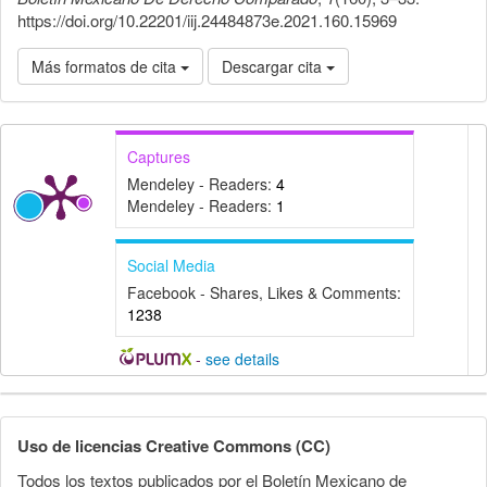
https://doi.org/10.22201/iij.24484873e.2021.160.15969
Más formatos de cita
Descargar cita
Captures
Mendeley - Readers:
4
Mendeley - Readers:
1
Social Media
Facebook - Shares, Likes & Comments:
1238
-
see details
Detalles
del
Uso de licencias Creative Commons (CC)
artículo
Todos los textos publicados por el Boletín Mexicano de