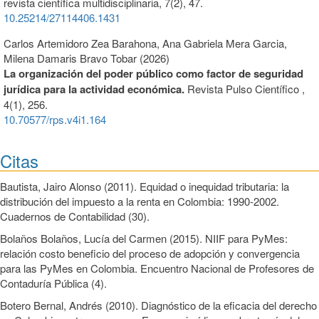
revista científica multidisciplinaria,
7
(2),
47.
10.25214/27114406.1431
Carlos Artemidoro Zea Barahona, Ana Gabriela Mera Garcia,
Milena Damaris Bravo Tobar (2026)
La organización del poder público como factor de seguridad
jurídica para la actividad económica.
Revista Pulso Científico ,
4
(1),
256.
10.70577/rps.v4i1.164
Citas
Bautista, Jairo Alonso (2011). Equidad o inequidad tributaria: la
distribución del impuesto a la renta en Colombia: 1990-2002.
Cuadernos de Contabilidad (30).
Bolaños Bolaños, Lucía del Carmen (2015). NIIF para PyMes:
relación costo beneficio del proceso de adopción y convergencia
para las PyMes en Colombia. Encuentro Nacional de Profesores de
Contaduría Pública (4).
Botero Bernal, Andrés (2010). Diagnóstico de la eficacia del derecho