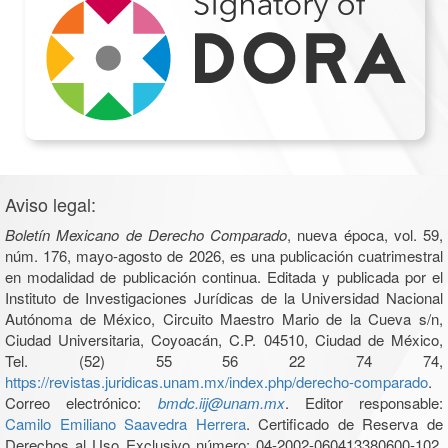
Aviso legal:
Boletín Mexicano de Derecho Comparado
, nueva época, vol. 59,
núm. 176, mayo-agosto de 2026, es una publicación cuatrimestral
en modalidad de publicación continua. Editada y publicada por el
Instituto de Investigaciones Jurídicas de la Universidad Nacional
Autónoma de México, Circuito Maestro Mario de la Cueva s/n,
Ciudad Universitaria, Coyoacán, C.P. 04510, Ciudad de México,
Tel. (52) 55 56 22 74 74,
https://revistas.juridicas.unam.mx/index.php/derecho-comparado
.
Correo electrónico:
bmdc.iij@unam.mx
. Editor responsable:
Camilo Emiliano Saavedra Herrera
. Certificado de Reserva de
Derechos al Uso Exclusivo número: 04-2002-060413380600-102,