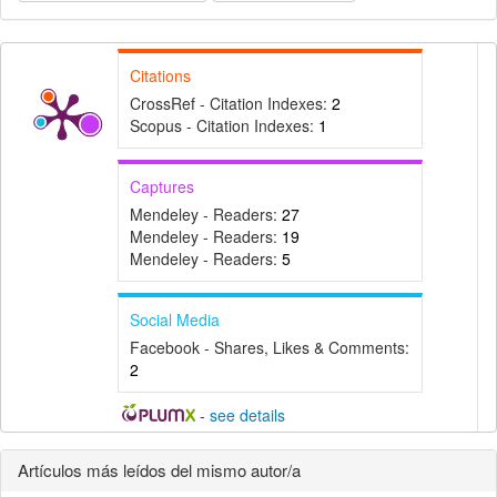
Citations
CrossRef - Citation Indexes:
2
Scopus - Citation Indexes:
1
Captures
Mendeley - Readers:
27
Mendeley - Readers:
19
Mendeley - Readers:
5
Social Media
Facebook - Shares, Likes & Comments:
2
-
see details
Detalles
Artículos más leídos del mismo autor/a