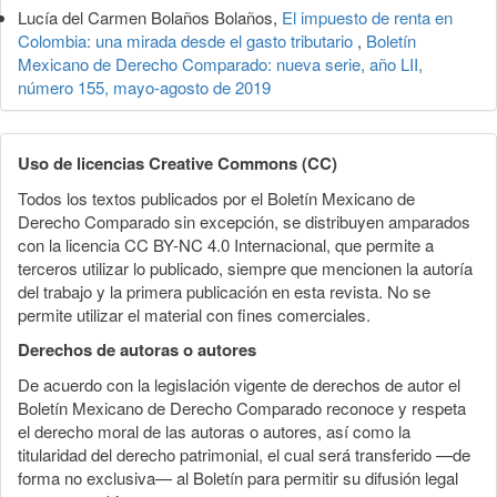
del
Lucía del Carmen Bolaños Bolaños,
El impuesto de renta en
artículo
Colombia: una mirada desde el gasto tributario
,
Boletín
Mexicano de Derecho Comparado: nueva serie, año LII,
número 155, mayo-agosto de 2019
Uso de licencias Creative Commons (CC)
Todos los textos publicados por el Boletín Mexicano de
Derecho Comparado sin excepción, se distribuyen amparados
con la licencia CC BY-NC 4.0 Internacional, que permite a
terceros utilizar lo publicado, siempre que mencionen la autoría
del trabajo y la primera publicación en esta revista. No se
permite utilizar el material con fines comerciales.
Derechos de autoras o autores
De acuerdo con la legislación vigente de derechos de autor el
Boletín Mexicano de Derecho Comparado reconoce y respeta
el derecho moral de las autoras o autores, así como la
titularidad del derecho patrimonial, el cual será transferido —de
forma no exclusiva— al Boletín para permitir su difusión legal