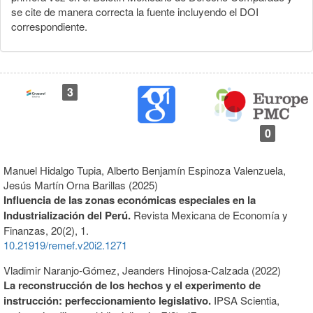
se cite de manera correcta la fuente incluyendo el DOI
correspondiente.
3
0
Manuel Hidalgo Tupia, Alberto Benjamín Espinoza Valenzuela,
Jesús Martín Orna Barillas (2025)
Influencia de las zonas económicas especiales en la
Industrialización del Perú.
Revista Mexicana de Economía y
Finanzas,
20
(2),
1.
10.21919/remef.v20i2.1271
Vladimir Naranjo-Gómez, Jeanders Hinojosa-Calzada (2022)
La reconstrucción de los hechos y el experimento de
instrucción: perfeccionamiento legislativo.
IPSA Scientia,