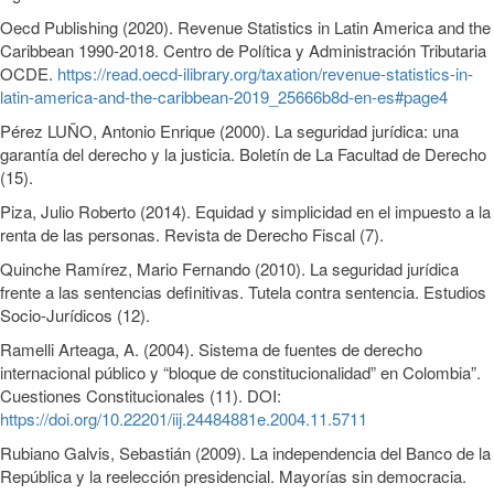
Oecd Publishing (2020). Revenue Statistics in Latin America and the
Caribbean 1990-2018. Centro de Política y Administración Tributaria
OCDE.
https://read.oecd-ilibrary.org/taxation/revenue-statistics-in-
latin-america-and-the-caribbean-2019_25666b8d-en-es#page4
Pérez LUÑO, Antonio Enrique (2000). La seguridad jurídica: una
garantía del derecho y la justicia. Boletín de La Facultad de Derecho
(15).
Piza, Julio Roberto (2014). Equidad y simplicidad en el impuesto a la
renta de las personas. Revista de Derecho Fiscal (7).
Quinche Ramírez, Mario Fernando (2010). La seguridad jurídica
frente a las sentencias definitivas. Tutela contra sentencia. Estudios
Socio-Jurídicos (12).
Ramelli Arteaga, A. (2004). Sistema de fuentes de derecho
internacional público y “bloque de constitucionalidad” en Colombia”.
Cuestiones Constitucionales (11). DOI:
https://doi.org/10.22201/iij.24484881e.2004.11.5711
Rubiano Galvis, Sebastián (2009). La independencia del Banco de la
República y la reelección presidencial. Mayorías sin democracia.