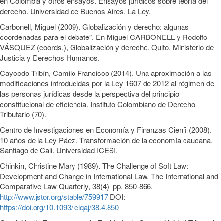
en Colombia y otros ensayos. Ensayos jurídicos sobre teoría del
derecho. Universidad de Buenos Aires. La Ley.
Carbonell, Miguel (2009). Globalización y derecho: algunas
coordenadas para el debate”. En Miguel CARBONELL y Rodolfo
VÁSQUEZ (coords.), Globalización y derecho. Quito. Ministerio de
Justicia y Derechos Humanos.
Caycedo Tribín, Camilo Francisco (2014). Una aproximación a las
modificaciones introducidas por la Ley 1607 de 2012 al régimen de
las personas jurídicas desde la perspectiva del principio
constitucional de eficiencia. Instituto Colombiano de Derecho
Tributario (70).
Centro de Investigaciones en Economía y Finanzas Cienfi (2008).
10 años de la Ley Páez. Transformación de la economía caucana.
Santiago de Cali. Universidad ICESI.
Chinkin, Christine Mary (1989). The Challenge of Soft Law:
Development and Change in International Law. The International and
Comparative Law Quarterly, 38(4), pp. 850-866.
http://www.jstor.org/stable/759917
DOI:
https://doi.org/10.1093/iclqaj/38.4.850