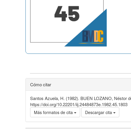
Cómo citar
Santos Azuela, H. (1982). BUEN LOZANO, Néstor de,
https://doi.org/10.22201/iij.24484873e.1982.45.1803
Más formatos de cita
Descargar cita