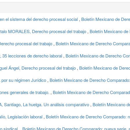
 en el sistema del derecho procesal social
,
Boletín Mexicano de Der
talo MORALES, Derecho procesal del trabajo
,
Boletín Mexicano de
recho procesal del trabajo
,
Boletín Mexicano de Derecho Comparad
35 lecciones de derecho laboral
,
Boletín Mexicano de Derecho Com
 Ángel, Derecho procesal del trabajo
,
Boletín Mexicano de Derec
ga por su régimen Jurídico
,
Boletín Mexicano de Derecho Comparado:
ciones generales de trabajo.
,
Boletín Mexicano de Derecho Comparado:
ntiago, La huelga. Un análisis comparativo
,
Boletín Mexicano d
, Legislación laboral
,
Boletín Mexicano de Derecho Comparado: n
o sindical.
,
Boletín Mexicano de Derecho Comparado: nueva serie, a