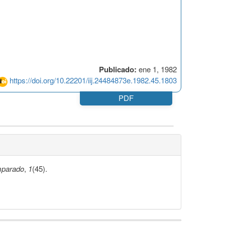
Publicado:
ene 1, 1982
https://doi.org/10.22201/iij.24484873e.1982.45.1803
PDF
mparado
,
1
(45).