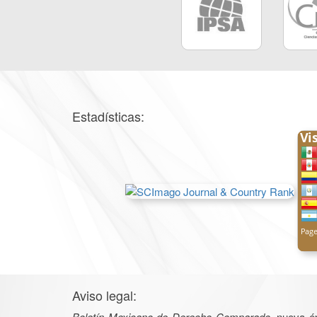
Estadísticas:
Aviso legal:
Boletín Mexicano de Derecho Comparado
, nueva é