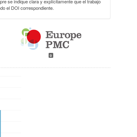
pre se indique clara y explícitamente que el trabajo
ndo el DOI correspondiente.
0