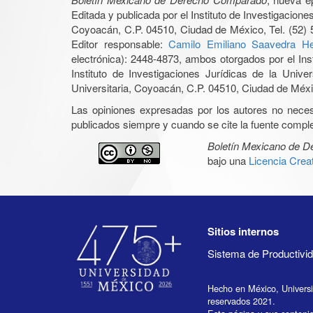
Editada y publicada por el Instituto de Investigacio
Coyoacán, C.P. 04510, Ciudad de México, Tel. (52) 
Editor responsable:
Camilo Emiliano Saavedra He
electrónica): 2448-4873, ambos otorgados por el Ins
Instituto de Investigaciones Jurídicas de la Un
Universitaria, Coyoacán, C.P. 04510, Ciudad de Méxic
Las opiniones expresadas por los autores no necesar
publicados siempre y cuando se cite la fuente complet
Boletín Mexicano de 
bajo una
Licencia Cre
Sitios internos
Sistema de Productiv
Hecho en México, Univers
reservados 2021.