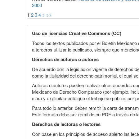
2000
1
2
3
4
>
>>
Uso de licencias Creative Commons (CC)
Todos los textos publicados por el Boletín Mexican
a terceros utilizar lo publicado, siempre que mencione
Derechos de autoras o autores
De acuerdo con la legislación vigente de derechos d
como la titularidad del derecho patrimonial, el cual s
Autoras o autores pueden realizar otros acuerdos cont
Mexicano de Derecho Comparado (por ejemplo, incluirl
clara y explícitamente que el trabajo se publicó por p
Para todo lo anterior, deben remitir la carta de tran
Este formato debe ser remitido en PDF a través de l
Derechos de lectoras o lectores
Con base en los principios de acceso abierto las lecto