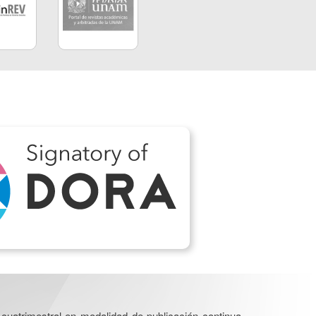
cuatrimestral en modalidad de publicación continua.