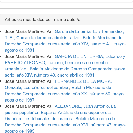
Detalles
Artículos más leídos del mismo autor/a
del
José María Martínez Val,
García de Enterría, E. y Fernández,
artículo
T. R., Curso de derecho administrativo
,
Boletín Mexicano de
Derecho Comparado: nueva serie, año XIV, número 41, mayo-
agosto de 1981
José María Martínez Val,
GARCÍA DE ENTERRÍA, Eduardo y
PAREJO ALFONSO, Luciano, Lecciones de derecho
urbanístico
,
Boletín Mexicano de Derecho Comparado: nueva
serie, año XIV, número 40, enero-abril de 1981
José María Martínez Val,
FERNÁNDEZ DE LA MORA,
Gonzalo, Los errores del cambio
,
Boletín Mexicano de
Derecho Comparado: nueva serie, año XX, número 59, mayo-
agosto de 1987
José María Martínez Val,
ALEJANDRE, Juan Antonio, La
justicia popular en España. Análisis de una experiencia
histórica: Los tribunales de jurados
,
Boletín Mexicano de
Derecho Comparado: nueva serie, año XVI, número 47, mayo-
agosto de 1983