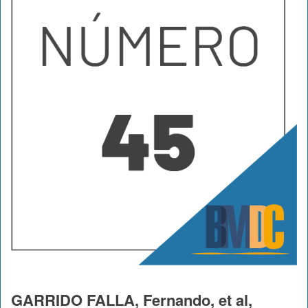
GARRIDO FALLA, Fernando, et al,