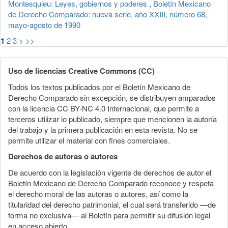
Montesquieu: Leyes, gobiernos y poderes
,
Boletín Mexicano
de Derecho Comparado: nueva serie, año XXIII, número 68,
mayo-agosto de 1990
1
2
3
>
>>
Uso de licencias Creative Commons (CC)
Todos los textos publicados por el Boletín Mexicano de
Derecho Comparado sin excepción, se distribuyen amparados
con la licencia CC BY-NC 4.0 Internacional, que permite a
terceros utilizar lo publicado, siempre que mencionen la autoría
del trabajo y la primera publicación en esta revista. No se
permite utilizar el material con fines comerciales.
Derechos de autoras o autores
De acuerdo con la legislación vigente de derechos de autor el
Boletín Mexicano de Derecho Comparado reconoce y respeta
el derecho moral de las autoras o autores, así como la
titularidad del derecho patrimonial, el cual será transferido —de
forma no exclusiva— al Boletín para permitir su difusión legal
en acceso abierto.