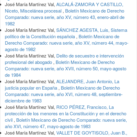
José María Martínez Val,
ALCALÁ-ZAMORA Y CASTILLO,
Niceto, Miscelánea procesal
,
Boletín Mexicano de Derecho
Comparado: nueva serie, año XV, número 43, enero-abril de
1982
José María Martínez Val,
SÁNCHEZ AGESTA, Luis, Sistema
político de la Constitución española
,
Boletín Mexicano de
Derecho Comparado: nueva serie, año XV, número 44, mayo-
agosto de 1982
José María Martínez Val,
Delito de secuestro e intervención
profesional del abogado
,
Boletín Mexicano de Derecho
Comparado: nueva serie, año XVII, número 50, mayo-agosto
de 1984
José María Martínez Val,
ALEJANDRE, Juan Antonio, La
justicia popular en España
,
Boletín Mexicano de Derecho
Comparado: nueva serie, año XVI, número 48, septiembre-
diciembre de 1983
José María Martínez Val,
RICO PÉREZ, Francisco, La
protección de los menores en la Constitución y en el derecho
civil
,
Boletín Mexicano de Derecho Comparado: nueva serie,
año XVI, número 47, mayo-agosto de 1983
José María Martínez Val,
VALLET DE GOYTISOLO, Juan B.,