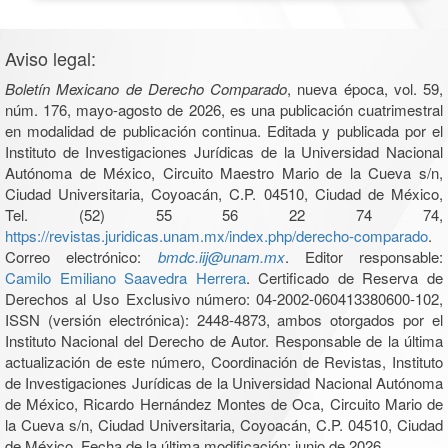
Aviso legal:
Boletín Mexicano de Derecho Comparado
, nueva época, vol. 59,
núm. 176, mayo-agosto de 2026, es una publicación cuatrimestral
en modalidad de publicación continua. Editada y publicada por el
Instituto de Investigaciones Jurídicas de la Universidad Nacional
Autónoma de México, Circuito Maestro Mario de la Cueva s/n,
Ciudad Universitaria, Coyoacán, C.P. 04510, Ciudad de México,
Tel. (52) 55 56 22 74 74,
https://revistas.juridicas.unam.mx/index.php/derecho-comparado
.
Correo electrónico:
bmdc.iij@unam.mx
. Editor responsable:
Camilo Emiliano Saavedra Herrera
. Certificado de Reserva de
Derechos al Uso Exclusivo número: 04-2002-060413380600-102,
ISSN (versión electrónica): 2448-4873, ambos otorgados por el
Instituto Nacional del Derecho de Autor. Responsable de la última
actualización de este número, Coordinación de Revistas, Instituto
de Investigaciones Jurídicas de la Universidad Nacional Autónoma
de México, Ricardo Hernández Montes de Oca, Circuito Mario de
la Cueva s/n, Ciudad Universitaria, Coyoacán, C.P. 04510, Ciudad
de México. Fecha de la última modificación: junio de 2026.