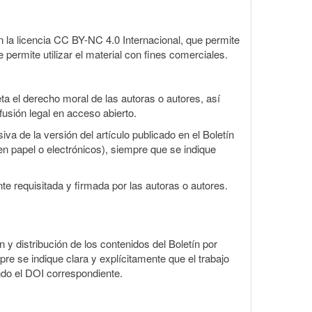
la licencia CC BY-NC 4.0 Internacional, que permite
 permite utilizar el material con fines comerciales.
a el derecho moral de las autoras o autores, así
fusión legal en acceso abierto.
va de la versión del artículo publicado en el Boletín
en papel o electrónicos), siempre que se indique
te requisitada y firmada por las autoras o autores.
n y distribución de los contenidos del Boletín por
pre se indique clara y explícitamente que el trabajo
ndo el DOI correspondiente.