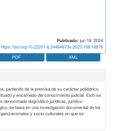
Publicado:
jun 18, 2024
https://doi.org/10.22201/iij.24484873e.2023.168.18878
PDF
XML
aña, partiendo de la premisa de su carácter poliédrico.
situado y encarnado del conocimiento judicial. Esto se
os denominado dogmático-jurídicas, jurídico-
lógico, se basa en una investigación documental de los
organizacionales y socio-culturales en que se