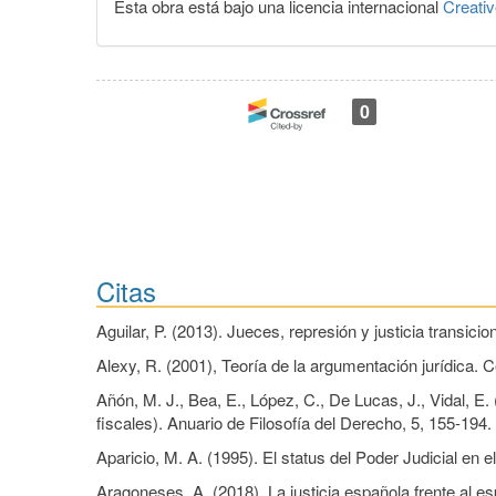
Esta obra está bajo una licencia internacional
Creati
0
Citas
Aguilar, P. (2013). Jueces, represión y justicia transici
Alexy, R. (2001), Teoría de la argumentación jurídica. C
Añón, M. J., Bea, E., López, C., De Lucas, J., Vidal, E
fiscales). Anuario de Filosofía del Derecho, 5, 155-194.
Aparicio, M. A. (1995). El status del Poder Judicial en 
Aragoneses, A. (2018). La justicia española frente al e