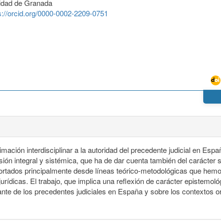
idad de Granada
s://orcid.org/0000-0002-2209-0751
ximación interdisciplinar a la autoridad del precedente judicial en Esp
ión integral y sistémica, que ha de dar cuenta también del carácter 
aportados principalmente desde líneas teórico-metodológicas que hem
-jurídicas. El trabajo, que implica una reflexión de carácter epistemo
ulante de los precedentes judiciales en España y sobre los contextos 