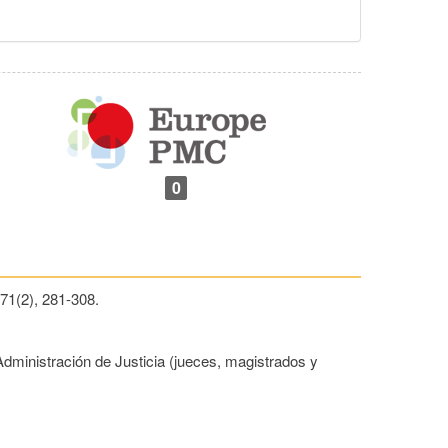
0
 71(2), 281-308.
 Administración de Justicia (jueces, magistrados y