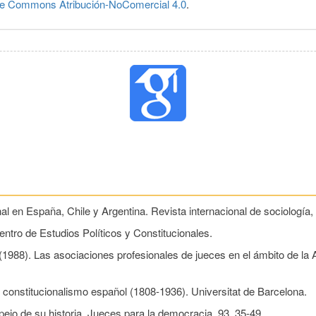
ve Commons Atribución-NoComercial 4.0
.
onal en España, Chile y Argentina. Revista internacional de sociología,
entro de Estudios Políticos y Constitucionales.
. (1988). Las asociaciones profesionales de jueces en el ámbito de la
el constitucionalismo español (1808-1936). Universitat de Barcelona.
spejo de su historia. Jueces para la democracia, 93, 35-49.