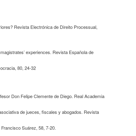
riores? Revista Electrónica de Direito Processual,
e magistrates’ experiences. Revista Española de
ocracia, 80, 24-32
rofesor Don Felipe Clemente de Diego. Real Academia
a asociativa de jueces, fiscales y abogados. Revista
a Francisco Suárez, 58, 7-20.