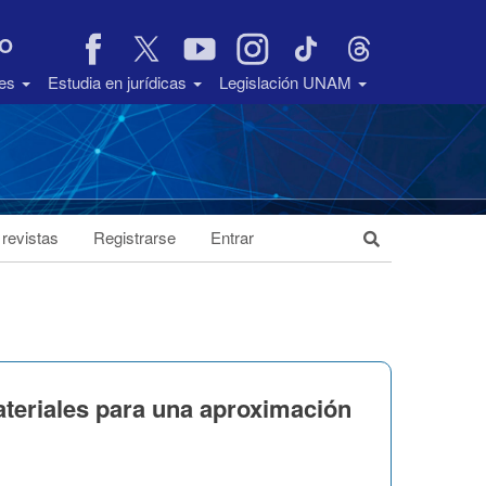
VO
des
Estudia en jurídicas
Legislación UNAM
 revistas
Registrarse
Entrar
ateriales para una aproximación