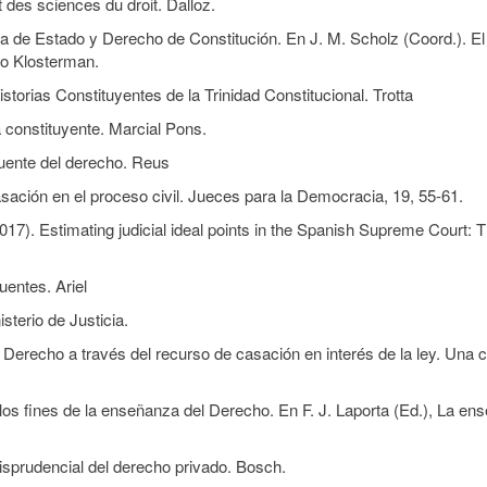
 des sciences du droit. Dalloz.
ia de Estado y Derecho de Constitución. En J. M. Scholz (Coord.). El
io Klosterman.
storias Constituyentes de la Trinidad Constitucional. Trotta
 constituyente. Marcial Pons.
fuente del derecho. Reus
sación en el proceso civil. Jueces para la Democracia, 19, 55-61.
17). Estimating judicial ideal points in the Spanish Supreme Court: T
uentes. Ariel
sterio de Justicia.
 Derecho a través del recurso de casación en interés de la ley. Una 
los fines de la enseñanza del Derecho. En F. J. Laporta (Ed.), La en
risprudencial del derecho privado. Bosch.