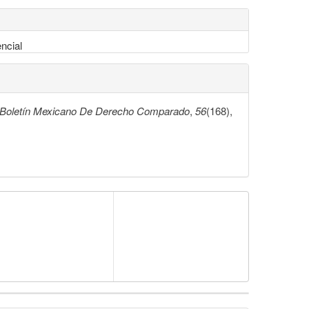
encial
Boletín Mexicano De Derecho Comparado
,
56
(168),