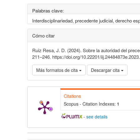
Palabras clave:
Interdisciplinariedad, precedente judicial, derecho e
Cómo citar
Ruiz Resa, J. D. (2024). Sobre la autoridad del prec
211–246. https://doi.org/10.22201/iij.24484873e.202
Más formatos de cita
Descargar cita
Citations
Scopus - Citation Indexes:
1
-
see details
Detalles