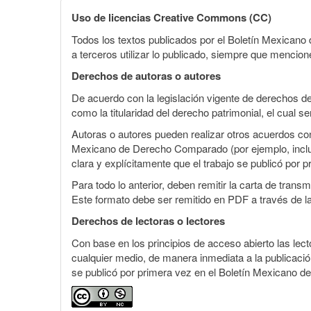
del
Uso de licencias Creative Commons (CC)
artículo
Todos los textos publicados por el Boletín Mexican
a terceros utilizar lo publicado, siempre que mencione
Derechos de autoras o autores
De acuerdo con la legislación vigente de derechos d
como la titularidad del derecho patrimonial, el cual s
Autoras o autores pueden realizar otros acuerdos cont
Mexicano de Derecho Comparado (por ejemplo, incluirl
clara y explícitamente que el trabajo se publicó por p
Para todo lo anterior, deben remitir la carta de tran
Este formato debe ser remitido en PDF a través de l
Derechos de lectoras o lectores
Con base en los principios de acceso abierto las lecto
cualquier medio, de manera inmediata a la publicación
se publicó por primera vez en el Boletín Mexicano d