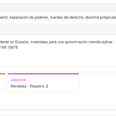
spañol, separación de poderes, fuentes del derecho, doctrina jurisprud
edente en España: materiales para una aproximación interdisciplinar .
3.168.18878
Captures
Mendeley - Readers:
2