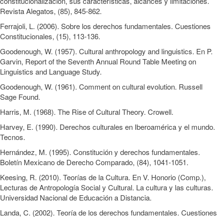
constitucionalización, sus características, alcances y limitaciones.
Revista Alegatos, (85), 845-862.
Ferrajoli, L. (2006). Sobre los derechos fundamentales. Cuestiones
Constitucionales, (15), 113-136.
Goodenough, W. (1957). Cultural anthropology and linguistics. En P.
Garvin, Report of the Seventh Annual Round Table Meeting on
Linguistics and Language Study.
Goodenough, W. (1961). Comment on cultural evolution. Russell
Sage Found.
Harris, M. (1968). The Rise of Cultural Theory. Crowell.
Harvey, E. (1990). Derechos culturales en Iberoamérica y el mundo.
Tecnos.
Hernández, M. (1995). Constitución y derechos fundamentales.
Boletín Mexicano de Derecho Comparado, (84), 1041-1051.
Keesing, R. (2010). Teorías de la Cultura. En V. Honorio (Comp.),
Lecturas de Antropología Social y Cultural. La cultura y las culturas.
Universidad Nacional de Educación a Distancia.
Landa, C. (2002). Teoría de los derechos fundamentales. Cuestiones