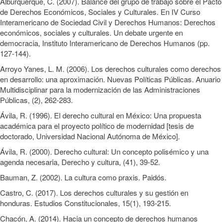
Alburquerque, C. (2007). Balance del grupo de trabajo sobre el Pacto
de Derechos Económicos, Sociales y Culturales. En IV Curso
Interamericano de Sociedad Civil y Derechos Humanos: Derechos
económicos, sociales y culturales. Un debate urgente en
democracia, Instituto Interamericano de Derechos Humanos (pp.
127-144).
Arroyo Yanes, L. M. (2006). Los derechos culturales como derechos
en desarrollo: una aproximación. Nuevas Políticas Públicas. Anuario
Multidisciplinar para la modernización de las Administraciones
Públicas, (2), 262-283.
Ávila, R. (1996). El derecho cultural en México: Una propuesta
académica para el proyecto político de modernidad [tesis de
doctorado, Universidad Nacional Autónoma de México].
Ávila, R. (2000). Derecho cultural: Un concepto polisémico y una
agenda necesaria, Derecho y cultura, (41), 39-52.
Bauman, Z. (2002). La cultura como praxis. Paidós.
Castro, C. (2017). Los derechos culturales y su gestión en
honduras. Estudios Constitucionales, 15(1), 193-215.
Chacón, A. (2014). Hacia un concepto de derechos humanos