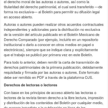
el derecho moral de las autoras o autores, así como la
titularidad del derecho patrimonial, el cual será transferido —de
forma no exclusiva— al Boletín para permitir su difusión legal
en acceso abierto.
Autoras o autores pueden realizar otros acuerdos contractuales
independientes y adicionales para la distribución no exclusiva
de la versión del artículo publicado en el Boletín Mexicano de
Derecho Comparado (por ejemplo, incluirlo en un repositorio
institucional o darlo a conocer en otros medios en papel o
electrónicos), siempre que se indique clara y explícitamente
que el trabajo se publicó por primera vez en este Boletín.
Para todo lo anterior, deben remitir la carta de transmisión de
derechos patrimoniales de la primera publicación, debidamente
requisitada y firmada por las autoras o autores. Este formato
debe ser remitido en PDF a través de la plataforma OJS.
Derechos de lectoras o lectores
Con base en los principios de acceso abierto las lectoras o
lectores de la revista tienen derecho a la libre lectura, impresión
y distribución de los contenidos del Boletín por cualquier medio,
de manera inmediata a la publicación en línea de los