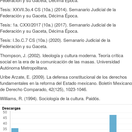
Federación y su Gaceta, Décima Época.
Tesis: XXVII.3o.4 CS (10a.) (2014). Semanario Judicial de la
Federación y su Gaceta, Décima Época.
Tesis: 1a. CXXI/2017 (10a.) (2017). Semanario Judicial de la
Federación y su Gaceta, Décima Época.
Tesis: I.3o.C.7 CS (10a.) (2020). Semanario Judicial de la
Federación y su Gaceta.
Thompson, J. (2002). Ideología y cultura moderna. Teoría crítica
social en la era de la comunicación de las masas. Universidad
Autónoma Metropolitana.
Uribe Arzate, E. (2009). La defensa constitucional de los derechos
fundamentales en la reforma del Estado mexicano. Boletín Mexicano
de Derecho Comparado, 42(125), 1023-1046.
Williams, R. (1994). Sociología de la cultura. Paidós.
Descargas