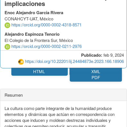
implicaciones
Enoc Alejandro García Rivera
CONAHCYT-UAT, México
https://orcid.org/0000-0002-4318-8571
Alejandro Espinoza Tenorio
El Colegio de la Frontera Sur, México
https://orcid.org/0000-0002-0211-2976
Publicado:
feb 9, 2024
https://doi.org/10.22201/iij.24484873e.2023.166.18906
HTML
XML
PDF
Resumen
La cultura como parte integrante de la humanidad produce
elementos y dinámicas que actúan en correspondencia con
acciones que inducen y moldean destrezas individuales y
colectivas que permiten producir, acumular y transmitir