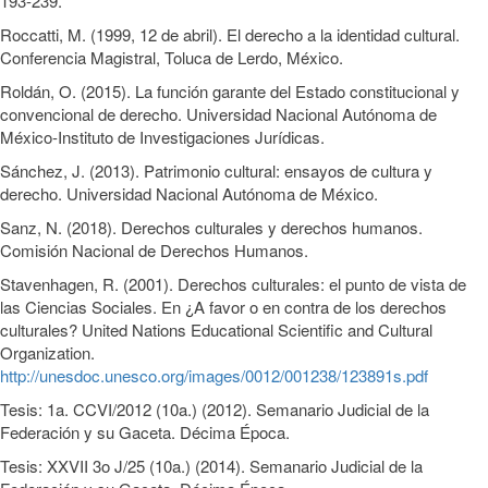
193-239.
Roccatti, M. (1999, 12 de abril). El derecho a la identidad cultural.
Conferencia Magistral, Toluca de Lerdo, México.
Roldán, O. (2015). La función garante del Estado constitucional y
convencional de derecho. Universidad Nacional Autónoma de
México-Instituto de Investigaciones Jurídicas.
Sánchez, J. (2013). Patrimonio cultural: ensayos de cultura y
derecho. Universidad Nacional Autónoma de México.
Sanz, N. (2018). Derechos culturales y derechos humanos.
Comisión Nacional de Derechos Humanos.
Stavenhagen, R. (2001). Derechos culturales: el punto de vista de
las Ciencias Sociales. En ¿A favor o en contra de los derechos
culturales? United Nations Educational Scientific and Cultural
Organization.
http://unesdoc.unesco.org/images/0012/001238/123891s.pdf
Tesis: 1a. CCVI/2012 (10a.) (2012). Semanario Judicial de la
Federación y su Gaceta. Décima Época.
Tesis: XXVII 3o J/25 (10a.) (2014). Semanario Judicial de la