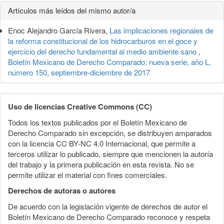
Detalles
Artículos más leídos del mismo autor/a
del
Enoc Alejandro García Rivera,
Las implicaciones regionales de
artículo
la reforma constitucional de los hidrocarburos en el goce y
ejercicio del derecho fundamental al medio ambiente sano
,
Boletín Mexicano de Derecho Comparado: nueva serie, año L,
número 150, septiembre-diciembre de 2017
Uso de licencias Creative Commons (CC)
Todos los textos publicados por el Boletín Mexicano de
Derecho Comparado sin excepción, se distribuyen amparados
con la licencia CC BY-NC 4.0 Internacional, que permite a
terceros utilizar lo publicado, siempre que mencionen la autoría
del trabajo y la primera publicación en esta revista. No se
permite utilizar el material con fines comerciales.
Derechos de autoras o autores
De acuerdo con la legislación vigente de derechos de autor el
Boletín Mexicano de Derecho Comparado reconoce y respeta