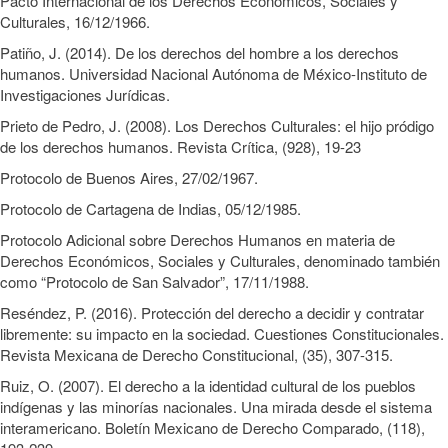
Pacto Internacional de los Derechos Económicos, Sociales y
Culturales, 16/12/1966.
Patiño, J. (2014). De los derechos del hombre a los derechos
humanos. Universidad Nacional Autónoma de México-Instituto de
Investigaciones Jurídicas.
Prieto de Pedro, J. (2008). Los Derechos Culturales: el hijo pródigo
de los derechos humanos. Revista Crítica, (928), 19-23
Protocolo de Buenos Aires, 27/02/1967.
Protocolo de Cartagena de Indias, 05/12/1985.
Protocolo Adicional sobre Derechos Humanos en materia de
Derechos Económicos, Sociales y Culturales, denominado también
como “Protocolo de San Salvador”, 17/11/1988.
Reséndez, P. (2016). Protección del derecho a decidir y contratar
libremente: su impacto en la sociedad. Cuestiones Constitucionales.
Revista Mexicana de Derecho Constitucional, (35), 307-315.
Ruiz, O. (2007). El derecho a la identidad cultural de los pueblos
indígenas y las minorías nacionales. Una mirada desde el sistema
interamericano. Boletín Mexicano de Derecho Comparado, (118),