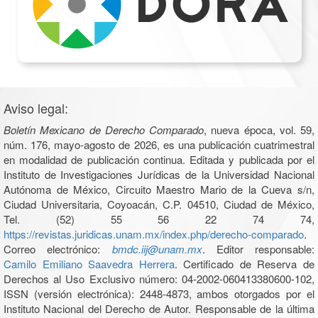
Aviso legal:
Boletín Mexicano de Derecho Comparado
, nueva época, vol. 59,
núm. 176, mayo-agosto de 2026, es una publicación cuatrimestral
en modalidad de publicación continua. Editada y publicada por el
Instituto de Investigaciones Jurídicas de la Universidad Nacional
Autónoma de México, Circuito Maestro Mario de la Cueva s/n,
Ciudad Universitaria, Coyoacán, C.P. 04510, Ciudad de México,
Tel. (52) 55 56 22 74 74,
https://revistas.juridicas.unam.mx/index.php/derecho-comparado
.
Correo electrónico:
bmdc.iij@unam.mx
. Editor responsable:
Camilo Emiliano Saavedra Herrera
. Certificado de Reserva de
Derechos al Uso Exclusivo número: 04-2002-060413380600-102,
ISSN (versión electrónica): 2448-4873, ambos otorgados por el
Instituto Nacional del Derecho de Autor. Responsable de la última