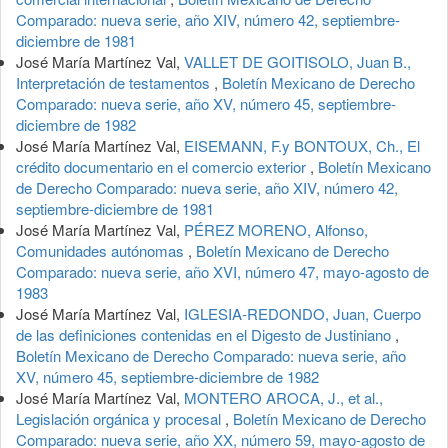
Comparado: nueva serie, año XIV, número 42, septiembre-
diciembre de 1981
José María Martínez Val,
VALLET DE GOITISOLO, Juan B.,
Interpretación de testamentos
,
Boletín Mexicano de Derecho
Comparado: nueva serie, año XV, número 45, septiembre-
diciembre de 1982
José María Martínez Val,
EISEMANN, F.y BONTOUX, Ch., El
crédito documentario en el comercio exterior
,
Boletín Mexicano
de Derecho Comparado: nueva serie, año XIV, número 42,
septiembre-diciembre de 1981
José María Martínez Val,
PÉREZ MORENO, Alfonso,
Comunidades autónomas
,
Boletín Mexicano de Derecho
Comparado: nueva serie, año XVI, número 47, mayo-agosto de
1983
José María Martínez Val,
IGLESIA-REDONDO, Juan, Cuerpo
de las definiciones contenidas en el Digesto de Justiniano
,
Boletín Mexicano de Derecho Comparado: nueva serie, año
XV, número 45, septiembre-diciembre de 1982
José María Martínez Val,
MONTERO AROCA, J., et al.,
Legislación orgánica y procesal
,
Boletín Mexicano de Derecho
Comparado: nueva serie, año XX, número 59, mayo-agosto de