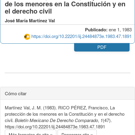
de los menores en la Constitución y en
el derecho civil
José María Martínez Val
Publicado:
ene 1, 1983
https://doi.org/10.22201/iij.24484873e.1983.47.1891
PDF
Cómo citar
Martínez Val, J. M. (1983). RICO PÉREZ, Francisco, La
protección de los menores en la Constitución y en el derecho
civil.
Boletín Mexicano De Derecho Comparado
,
1
(47).
https://doi.org/10.22201/iij.24484873e.1983.47.1891
Más formatos de cita
Descargar cita