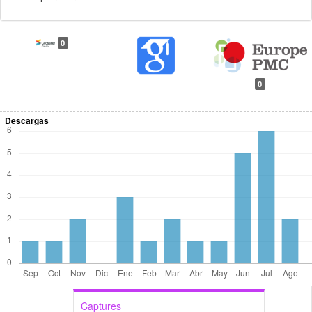
0
0
Descargas
Captures