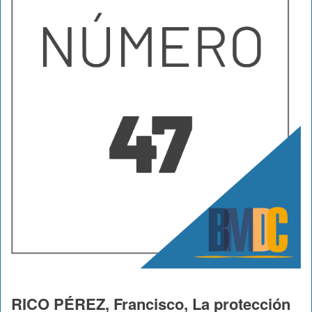
RICO PÉREZ, Francisco, La protección