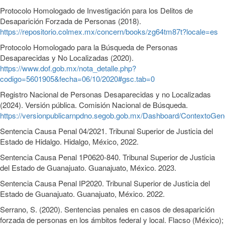
Protocolo Homologado de Investigación para los Delitos de
Desaparición Forzada de Personas (2018).
https://repositorio.colmex.mx/concern/books/zg64tm87t?locale=es
Protocolo Homologado para la Búsqueda de Personas
Desaparecidas y No Localizadas (2020).
https://www.dof.gob.mx/nota_detalle.php?
codigo=5601905&fecha=06/10/2020#gsc.tab=0
Registro Nacional de Personas Desaparecidas y no Localizadas
(2024). Versión pública. Comisión Nacional de Búsqueda.
https://versionpublicarnpdno.segob.gob.mx/Dashboard/ContextoGen
Sentencia Causa Penal 04/2021. Tribunal Superior de Justicia del
Estado de Hidalgo. Hidalgo, México, 2022.
Sentencia Causa Penal 1P0620-840. Tribunal Superior de Justicia
del Estado de Guanajuato. Guanajuato, México. 2023.
Sentencia Causa Penal IP2020. Tribunal Superior de Justicia del
Estado de Guanajuato. Guanajuato, México. 2022.
Serrano, S. (2020). Sentencias penales en casos de desaparición
forzada de personas en los ámbitos federal y local. Flacso (México);