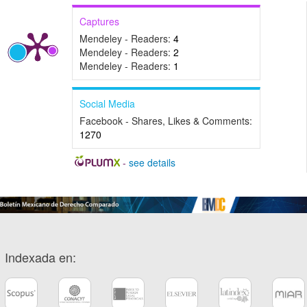
Captures
Mendeley - Readers:
4
Mendeley - Readers:
2
Mendeley - Readers:
1
Social Media
Facebook - Shares, Likes & Comments:
1270
-
see details
Indexada en: