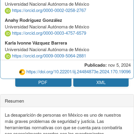
Universidad Nacional Autónoma de México
https://orcid.org/0000-0002-0258-2767
Anahy Rodríguez González
Universidad Nacional Autónoma de México
https://orcid.org/0000-0003-4757-6579
Karla Ivonne Vázquez Barrera
Universidad Nacional Autónoma de México
https://orcid.org/0009-0009-5064-2881
Publicado:
nov 5, 2024
https://doi.org/10.22201/iij.24484873e.2024.170.19096
PDF
XML
Resumen
La desaparición de personas en México es uno de nuestros
más graves problemas de seguridad y justicia. Las
herramientas normativas con que se cuenta para combatirla
son esencialmente acordes con los mandamientos