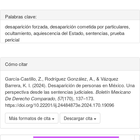
Palabras clave:
desaparición forzada, desaparición cometida por particulares,
ocultamiento, aquiescencia del Estado, sentencias, prueba
pericial
Cómo citar
García-Castillo, Z., Rodríguez González, A., & Vázquez
Barrera, K. I. (2024). Desaparición de personas en México. Una
perspectiva desde las sentencias judiciales.
Boletín Mexicano
De Derecho Comparado
,
57
(170), 137–173.
https://doi.org/10.22201/iij.24484873e.2024.170.19096
Más formatos de cita
Descargar cita