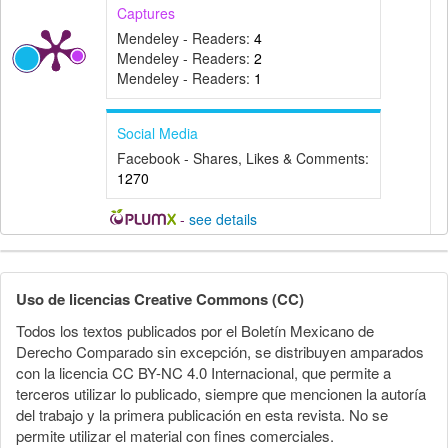
Captures
Mendeley - Readers:
4
Mendeley - Readers:
2
Mendeley - Readers:
1
Social Media
Facebook - Shares, Likes & Comments:
1270
-
see details
Detalles
del
Uso de licencias Creative Commons (CC)
artículo
Todos los textos publicados por el Boletín Mexicano de
Derecho Comparado sin excepción, se distribuyen amparados
con la licencia CC BY-NC 4.0 Internacional, que permite a
terceros utilizar lo publicado, siempre que mencionen la autoría
del trabajo y la primera publicación en esta revista. No se
permite utilizar el material con fines comerciales.