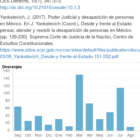
CES Derecho, 10(1), 347-373.
http://dx.doi.org/10.21615/cesder.10.1.3
Yankelevich, J. (2017). Poder Judicial y desaparición de personas
en México. En J. Yankelevich (Coord.), Desde y frente al Estado:
pensar, atender y resistir la desaparición de personas en México
(pp. 129-230). Suprema Corte de Justicia de la Nación, Centro de
Estudios Constitucionales.
https://www.sitios.scjn.gob.mx/cec/sites/default/files/publication/do
03/08_Yankelevich_Desde-y-frente-al-Estado-151-252.pdf
Descargas