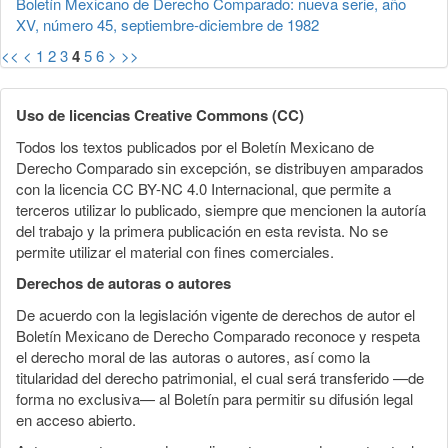
Boletín Mexicano de Derecho Comparado: nueva serie, año
XV, número 45, septiembre-diciembre de 1982
<<
<
1
2
3
4
5
6
>
>>
Uso de licencias Creative Commons (CC)
Todos los textos publicados por el Boletín Mexicano de
Derecho Comparado sin excepción, se distribuyen amparados
con la licencia CC BY-NC 4.0 Internacional, que permite a
terceros utilizar lo publicado, siempre que mencionen la autoría
del trabajo y la primera publicación en esta revista. No se
permite utilizar el material con fines comerciales.
Derechos de autoras o autores
De acuerdo con la legislación vigente de derechos de autor el
Boletín Mexicano de Derecho Comparado reconoce y respeta
el derecho moral de las autoras o autores, así como la
titularidad del derecho patrimonial, el cual será transferido —de
forma no exclusiva— al Boletín para permitir su difusión legal
en acceso abierto.