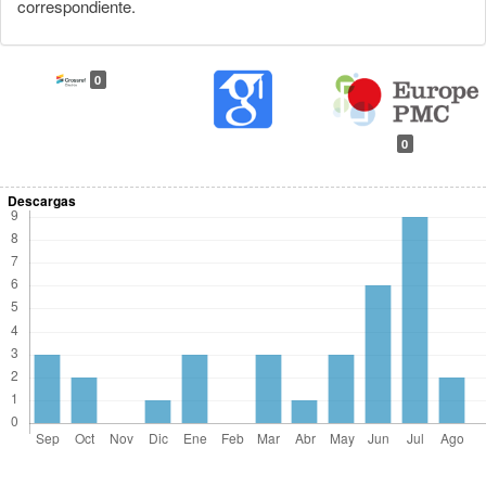
correspondiente.
0
0
Descargas