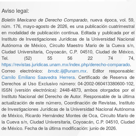
Aviso legal:
Boletín Mexicano de Derecho Comparado
, nueva época, vol. 59,
núm. 176, mayo-agosto de 2026, es una publicación cuatrimestral
en modalidad de publicación continua. Editada y publicada por el
Instituto de Investigaciones Jurídicas de la Universidad Nacional
Autónoma de México, Circuito Maestro Mario de la Cueva s/n,
Ciudad Universitaria, Coyoacán, C.P. 04510, Ciudad de México,
Tel. (52) 55 56 22 74 74,
https://revistas.juridicas.unam.mx/index.php/derecho-comparado
.
Correo electrónico:
bmdc.iij@unam.mx
. Editor responsable:
Camilo Emiliano Saavedra Herrera
. Certificado de Reserva de
Derechos al Uso Exclusivo número: 04-2002-060413380600-102,
ISSN (versión electrónica): 2448-4873, ambos otorgados por el
Instituto Nacional del Derecho de Autor. Responsable de la última
actualización de este número, Coordinación de Revistas, Instituto
de Investigaciones Jurídicas de la Universidad Nacional Autónoma
de México, Ricardo Hernández Montes de Oca, Circuito Mario de
la Cueva s/n, Ciudad Universitaria, Coyoacán, C.P. 04510, Ciudad
de México. Fecha de la última modificación: junio de 2026.