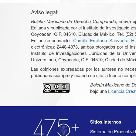
Aviso legal:
Boletín Mexicano de Derecho Comparado
, nueva é
Editada y publicada por el Instituto de Investigacio
Coyoacán, C.P. 04510, Ciudad de México, Tel. (52) 
Editor responsable:
Camilo Emiliano Saavedra He
electrónica): 2448-4873, ambos otorgados por el Ins
Instituto de Investigaciones Jurídicas de la Un
Universitaria, Coyoacán, C.P. 04510, Ciudad de Méxic
Las opiniones expresadas por los autores no necesar
publicados siempre y cuando se cite la fuente complet
Boletín Mexicano de 
bajo una
Licencia Cre
Sitios internos
Sistema de Productiv