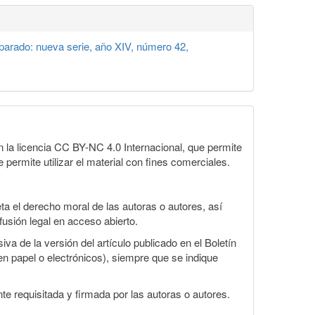
arado: nueva serie, año XIV, número 42,
la licencia CC BY-NC 4.0 Internacional, que permite
 permite utilizar el material con fines comerciales.
a el derecho moral de las autoras o autores, así
fusión legal en acceso abierto.
va de la versión del artículo publicado en el Boletín
en papel o electrónicos), siempre que se indique
te requisitada y firmada por las autoras o autores.