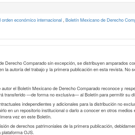
l orden económico internacional
,
Boletín Mexicano de Derecho Comp
o de Derecho Comparado sin excepción, se distribuyen amparados con 
n la autoría del trabajo y la primera publicación en esta revista. No se
e autor el Boletín Mexicano de Derecho Comparado reconoce y respet
erá transferido —de forma no exclusiva— al Boletín para permitir su di
ractuales independientes y adicionales para la distribución no exclusi
o en un repositorio institucional o darlo a conocer en otros medios 
rimera vez en este Boletín.
smisión de derechos patrimoniales de la primera publicación, debidamen
a plataforma OJS.