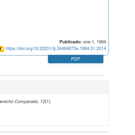
Publicado:
ene 1, 1984
https://doi.org/10.22201/iij.24484873e.1984.51.2014
PDF
Derecho Comparado
,
1
(51).