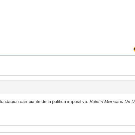
la fundación cambiante de la política impositiva.
Boletín Mexicano De 