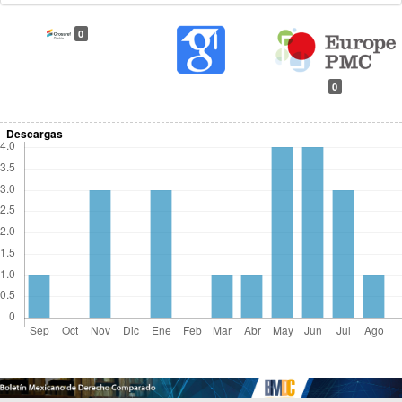
0
0
Descargas