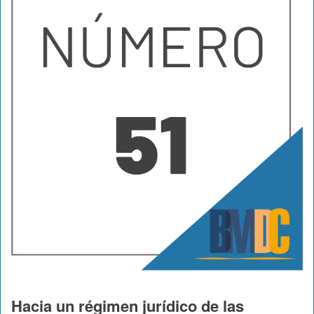
Hacia un régimen jurídico de las