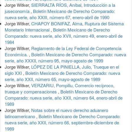
Jorge Witker,
SIERRALTA RÍOS, Aníbal, Introducción a la
juseconomía
,
Boletín Mexicano de Derecho Comparado:
nueva serie, año XXIII, número 67, enero-abril de 1990
Jorge Witker,
CHAPOY BONIFAZ, Alma, Ruptura del Sistema
Monetario Internacional
,
Boletín Mexicano de Derecho
Comparado: nueva serie, año XVII, número 49, enero-abril de
1984
Jorge Witker,
Reglamento de la Ley Federal de Competencia
Económica.
,
Boletín Mexicano de Derecho Comparado: nueva
serie, año XXXII, número 95, mayo-agosto de 1999
Jorge Witker,
LÓPEZ DE LA PINIELLA, Julio, Trueque en el
siglo XXI
,
Boletín Mexicano de Derecho Comparado: nueva
serie, año XXII, número 65, mayo-agosto de 1989
Jorge Witker,
VERZARIU, Pompiliu, Comercio recíproco,
trueque y compensaciones
,
Boletín Mexicano de Derecho
Comparado: nueva serie, año XXII, número 64, enero-abril de
1989
Jorge Witker,
Notas sobre el nuevo derecho aduanero
latinoamericano
,
Boletín Mexicano de Derecho Comparado:
nueva serie, año XXII, número 66, septiembre-diciembre de
1989