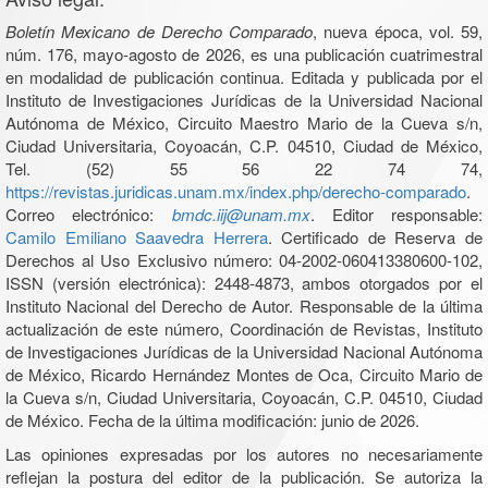
Boletín Mexicano de Derecho Comparado
, nueva época, vol. 59,
núm. 176, mayo-agosto de 2026, es una publicación cuatrimestral
en modalidad de publicación continua. Editada y publicada por el
Instituto de Investigaciones Jurídicas de la Universidad Nacional
Autónoma de México, Circuito Maestro Mario de la Cueva s/n,
Ciudad Universitaria, Coyoacán, C.P. 04510, Ciudad de México,
Tel. (52) 55 56 22 74 74,
https://revistas.juridicas.unam.mx/index.php/derecho-comparado
.
Correo electrónico:
bmdc.iij@unam.mx
. Editor responsable:
Camilo Emiliano Saavedra Herrera
. Certificado de Reserva de
Derechos al Uso Exclusivo número: 04-2002-060413380600-102,
ISSN (versión electrónica): 2448-4873, ambos otorgados por el
Instituto Nacional del Derecho de Autor. Responsable de la última
actualización de este número, Coordinación de Revistas, Instituto
de Investigaciones Jurídicas de la Universidad Nacional Autónoma
de México, Ricardo Hernández Montes de Oca, Circuito Mario de
la Cueva s/n, Ciudad Universitaria, Coyoacán, C.P. 04510, Ciudad
de México. Fecha de la última modificación: junio de 2026.
Las opiniones expresadas por los autores no necesariamente
reflejan la postura del editor de la publicación. Se autoriza la