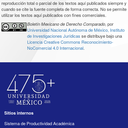
reproducción total o parcial de los textos aquí publicados siempre y
cuando se cite la fuente completa de forma correcta. No se permite
utilizar los textos aquí publicados con fines comerciales.
Boletín Mexicano de Derecho Comparado
, por
Universidad Nacional Autónoma de México, Instituto
de Investigaciones Jurídicas
se distribuye bajo una
Licencia Creative Commons Reconocimiento-
NoComercial 4.0 Internacional
.
Sitios internos
Sistema de Productividad Académica