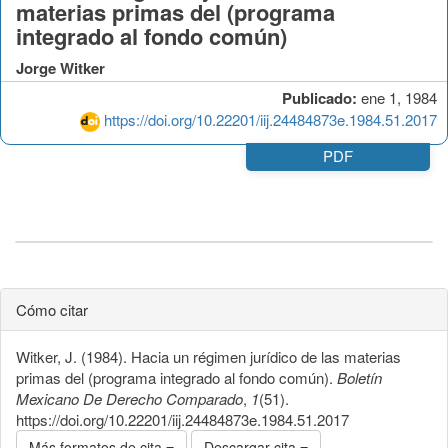
materias primas del (programa
integrado al fondo común)
Jorge Witker
Publicado:
ene 1, 1984
https://doi.org/10.22201/iij.24484873e.1984.51.2017
PDF
Cómo citar
Witker, J. (1984). Hacia un régimen jurídico de las materias
primas del (programa integrado al fondo común).
Boletín
Mexicano De Derecho Comparado
,
1
(51).
https://doi.org/10.22201/iij.24484873e.1984.51.2017
Más formatos de cita
Descargar cita