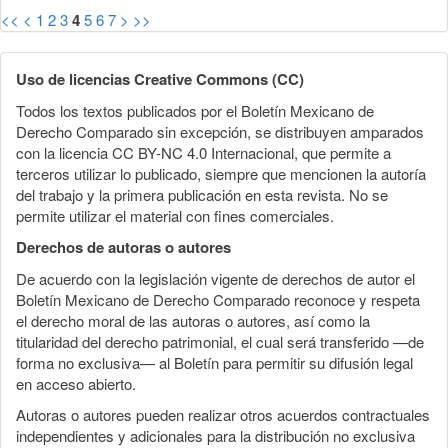
<<
<
1
2
3
4
5
6
7
>
>>
Uso de licencias Creative Commons (CC)
Todos los textos publicados por el Boletín Mexicano de
Derecho Comparado sin excepción, se distribuyen amparados
con la licencia CC BY-NC 4.0 Internacional, que permite a
terceros utilizar lo publicado, siempre que mencionen la autoría
del trabajo y la primera publicación en esta revista. No se
permite utilizar el material con fines comerciales.
Derechos de autoras o autores
De acuerdo con la legislación vigente de derechos de autor el
Boletín Mexicano de Derecho Comparado reconoce y respeta
el derecho moral de las autoras o autores, así como la
titularidad del derecho patrimonial, el cual será transferido —de
forma no exclusiva— al Boletín para permitir su difusión legal
en acceso abierto.
Autoras o autores pueden realizar otros acuerdos contractuales
independientes y adicionales para la distribución no exclusiva