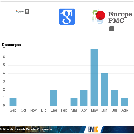
0
0
Descargas