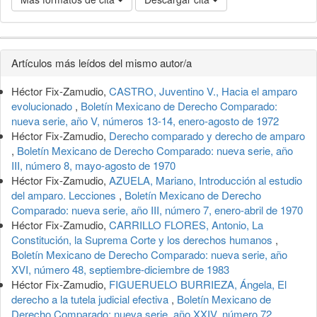
Detalles
Artículos más leídos del mismo autor/a
del
Héctor Fix-Zamudio,
CASTRO, Juventino V., Hacia el amparo
artículo
evolucionado
,
Boletín Mexicano de Derecho Comparado:
nueva serie, año V, números 13-14, enero-agosto de 1972
Héctor Fix-Zamudio,
Derecho comparado y derecho de amparo
,
Boletín Mexicano de Derecho Comparado: nueva serie, año
III, número 8, mayo-agosto de 1970
Héctor Fix-Zamudio,
AZUELA, Mariano, Introducción al estudio
del amparo. Lecciones
,
Boletín Mexicano de Derecho
Comparado: nueva serie, año III, número 7, enero-abril de 1970
Héctor Fix-Zamudio,
CARRILLO FLORES, Antonio, La
Constitución, la Suprema Corte y los derechos humanos
,
Boletín Mexicano de Derecho Comparado: nueva serie, año
XVI, número 48, septiembre-diciembre de 1983
Héctor Fix-Zamudio,
FIGUERUELO BURRIEZA, Ángela, El
derecho a la tutela judicial efectiva
,
Boletín Mexicano de
Derecho Comparado: nueva serie, año XXIV, número 72,