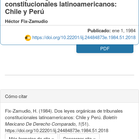
constitucionales latinoamericanos:
Chile y Perú
Héctor Fix-Zamudio
Publicado:
ene 1, 1984
https://doi.org/10.22201/iij.24484873e.1984.51.2018
PDF
Cómo citar
Fix-Zamudio, H. (1984). Dos leyes orgánicas de tribunales
constitucionales latinoamericanos: Chile y Perú.
Boletín
Mexicano De Derecho Comparado
,
1
(51).
https://doi.org/10.22201/iij.24484873e.1984.51.2018
Más formatos de cita
Descargar cita