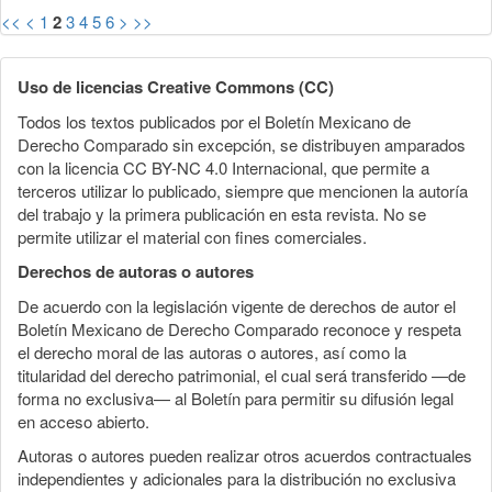
<<
<
1
2
3
4
5
6
>
>>
Uso de licencias Creative Commons (CC)
Todos los textos publicados por el Boletín Mexicano de
Derecho Comparado sin excepción, se distribuyen amparados
con la licencia CC BY-NC 4.0 Internacional, que permite a
terceros utilizar lo publicado, siempre que mencionen la autoría
del trabajo y la primera publicación en esta revista. No se
permite utilizar el material con fines comerciales.
Derechos de autoras o autores
De acuerdo con la legislación vigente de derechos de autor el
Boletín Mexicano de Derecho Comparado reconoce y respeta
el derecho moral de las autoras o autores, así como la
titularidad del derecho patrimonial, el cual será transferido —de
forma no exclusiva— al Boletín para permitir su difusión legal
en acceso abierto.
Autoras o autores pueden realizar otros acuerdos contractuales
independientes y adicionales para la distribución no exclusiva