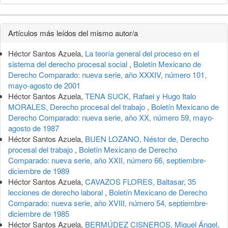
Detalles
Artículos más leídos del mismo autor/a
del
Héctor Santos Azuela,
La teoría general del proceso en el
artículo
sistema del derecho procesal social
,
Boletín Mexicano de
Derecho Comparado: nueva serie, año XXXIV, número 101,
mayo-agosto de 2001
Héctor Santos Azuela,
TENA SUCK, Rafael y Hugo Italo
MORALES, Derecho procesal del trabajo
,
Boletín Mexicano de
Derecho Comparado: nueva serie, año XX, número 59, mayo-
agosto de 1987
Héctor Santos Azuela,
BUEN LOZANO, Néstor de, Derecho
procesal del trabajo
,
Boletín Mexicano de Derecho
Comparado: nueva serie, año XXII, número 66, septiembre-
diciembre de 1989
Héctor Santos Azuela,
CAVAZOS FLORES, Baltasar, 35
lecciones de derecho laboral
,
Boletín Mexicano de Derecho
Comparado: nueva serie, año XVIII, número 54, septiembre-
diciembre de 1985
Héctor Santos Azuela,
BERMÚDEZ CISNEROS, Miguel Ángel,