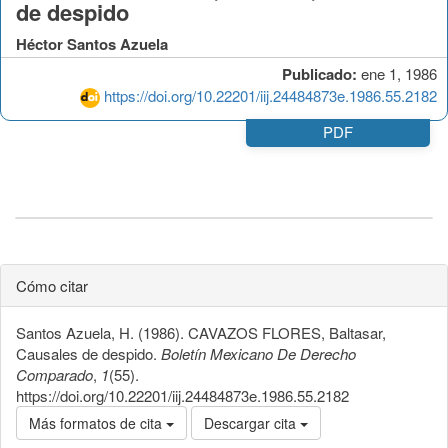
de despido
Héctor Santos Azuela
Publicado:
ene 1, 1986
https://doi.org/10.22201/iij.24484873e.1986.55.2182
PDF
Cómo citar
Santos Azuela, H. (1986). CAVAZOS FLORES, Baltasar,
Causales de despido.
Boletín Mexicano De Derecho
Comparado
,
1
(55).
https://doi.org/10.22201/iij.24484873e.1986.55.2182
Más formatos de cita
Descargar cita