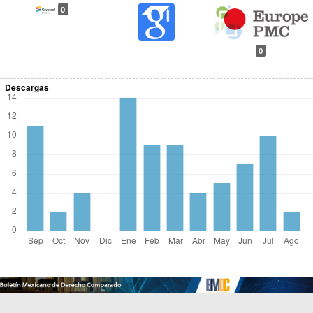
0
0
Descargas