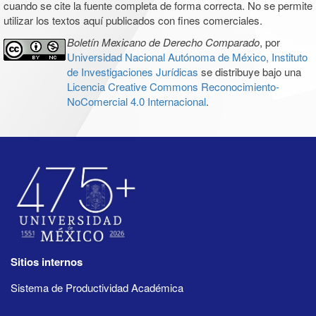
cuando se cite la fuente completa de forma correcta. No se permite
utilizar los textos aquí publicados con fines comerciales.
Boletín Mexicano de Derecho Comparado
, por
Universidad Nacional Autónoma de México, Instituto
de Investigaciones Jurídicas
se distribuye bajo una
Licencia Creative Commons Reconocimiento-
NoComercial 4.0 Internacional
.
Sitios internos
Sistema de Productividad Académica