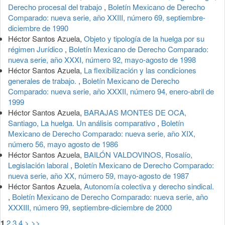
Derecho procesal del trabajo
,
Boletín Mexicano de Derecho
Comparado: nueva serie, año XXIII, número 69, septiembre-
diciembre de 1990
Héctor Santos Azuela,
Objeto y tipología de la huelga por su
régimen Jurídico
,
Boletín Mexicano de Derecho Comparado:
nueva serie, año XXXI, número 92, mayo-agosto de 1998
Héctor Santos Azuela,
La flexibilización y las condiciones
generales de trabajo.
,
Boletín Mexicano de Derecho
Comparado: nueva serie, año XXXII, número 94, enero-abril de
1999
Héctor Santos Azuela,
BARAJAS MONTES DE OCA,
Santiago, La huelga. Un análisis comparativo
,
Boletín
Mexicano de Derecho Comparado: nueva serie, año XIX,
número 56, mayo agosto de 1986
Héctor Santos Azuela,
BAILÓN VALDOVINOS, Rosalío,
Legislación laboral
,
Boletín Mexicano de Derecho Comparado:
nueva serie, año XX, número 59, mayo-agosto de 1987
Héctor Santos Azuela,
Autonomía colectiva y derecho sindical.
,
Boletín Mexicano de Derecho Comparado: nueva serie, año
XXXIII, número 99, septiembre-diciembre de 2000
1
2
3
4
>
>>