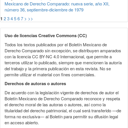
Mexicano de Derecho Comparado: nueva serie, año XII,
número 36, septiembre-diciembre de 1979
1
2
3
4
5
6
7
>
>>
Uso de licencias Creative Commons (CC)
Todos los textos publicados por el Boletín Mexicano de
Derecho Comparado sin excepción, se distribuyen amparados
con la licencia CC BY-NC 4.0 Internacional, que permite a
terceros utilizar lo publicado, siempre que mencionen la autoría
del trabajo y la primera publicación en esta revista. No se
permite utilizar el material con fines comerciales.
Derechos de autoras o autores
De acuerdo con la legislación vigente de derechos de autor el
Boletín Mexicano de Derecho Comparado reconoce y respeta
el derecho moral de las autoras o autores, así como la
titularidad del derecho patrimonial, el cual será transferido —de
forma no exclusiva— al Boletín para permitir su difusión legal
en acceso abierto.