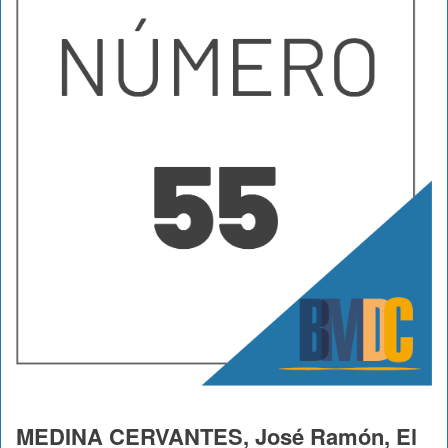
MEDINA CERVANTES, José Ramón, El