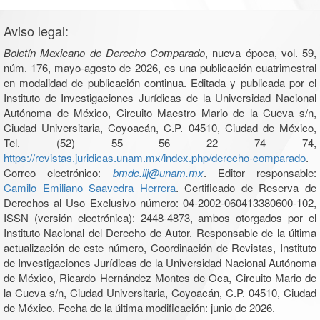
Aviso legal:
Boletín Mexicano de Derecho Comparado
, nueva época, vol. 59,
núm. 176, mayo-agosto de 2026, es una publicación cuatrimestral
en modalidad de publicación continua. Editada y publicada por el
Instituto de Investigaciones Jurídicas de la Universidad Nacional
Autónoma de México, Circuito Maestro Mario de la Cueva s/n,
Ciudad Universitaria, Coyoacán, C.P. 04510, Ciudad de México,
Tel. (52) 55 56 22 74 74,
https://revistas.juridicas.unam.mx/index.php/derecho-comparado
.
Correo electrónico:
bmdc.iij@unam.mx
. Editor responsable:
Camilo Emiliano Saavedra Herrera
. Certificado de Reserva de
Derechos al Uso Exclusivo número: 04-2002-060413380600-102,
ISSN (versión electrónica): 2448-4873, ambos otorgados por el
Instituto Nacional del Derecho de Autor. Responsable de la última
actualización de este número, Coordinación de Revistas, Instituto
de Investigaciones Jurídicas de la Universidad Nacional Autónoma
de México, Ricardo Hernández Montes de Oca, Circuito Mario de
la Cueva s/n, Ciudad Universitaria, Coyoacán, C.P. 04510, Ciudad
de México. Fecha de la última modificación: junio de 2026.