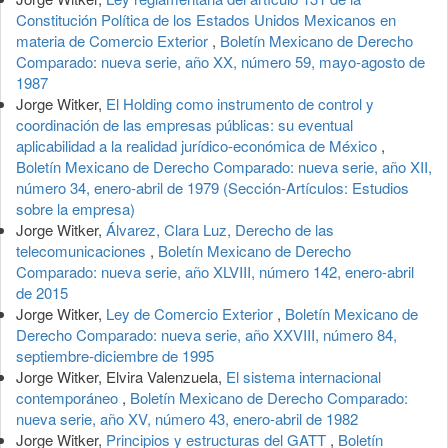
Constitución Política de los Estados Unidos Mexicanos en
materia de Comercio Exterior
,
Boletín Mexicano de Derecho
Comparado: nueva serie, año XX, número 59, mayo-agosto de
1987
Jorge Witker,
El Holding como instrumento de control y
coordinación de las empresas públicas: su eventual
aplicabilidad a la realidad jurídico-económica de México
,
Boletín Mexicano de Derecho Comparado: nueva serie, año XII,
número 34, enero-abril de 1979 (Sección-Artículos: Estudios
sobre la empresa)
Jorge Witker,
Álvarez, Clara Luz, Derecho de las
telecomunicaciones
,
Boletín Mexicano de Derecho
Comparado: nueva serie, año XLVIII, número 142, enero-abril
de 2015
Jorge Witker,
Ley de Comercio Exterior
,
Boletín Mexicano de
Derecho Comparado: nueva serie, año XXVIII, número 84,
septiembre-diciembre de 1995
Jorge Witker, Elvira Valenzuela,
El sistema internacional
contemporáneo
,
Boletín Mexicano de Derecho Comparado:
nueva serie, año XV, número 43, enero-abril de 1982
Jorge Witker,
Principios y estructuras del GATT
,
Boletín