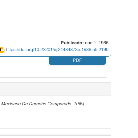
Publicado:
ene 1, 1986
https://doi.org/10.22201/iij.24484873e.1986.55.2190
PDF
n Mexicano De Derecho Comparado
,
1
(55).