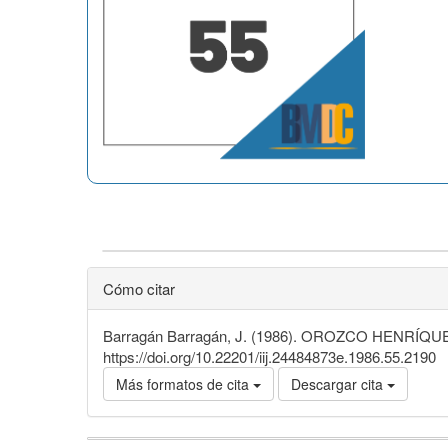
Cómo citar
Barragán Barragán, J. (1986). OROZCO HENRÍQUEZ, 
https://doi.org/10.22201/iij.24484873e.1986.55.2190
Más formatos de cita
Descargar cita