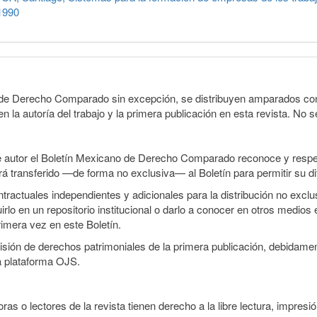
1990
o de Derecho Comparado sin excepción, se distribuyen amparados con 
n la autoría del trabajo y la primera publicación en esta revista. No se
e autor el Boletín Mexicano de Derecho Comparado reconoce y respet
erá transferido —de forma no exclusiva— al Boletín para permitir su di
ractuales independientes y adicionales para la distribución no exclusi
o en un repositorio institucional o darlo a conocer en otros medios 
rimera vez en este Boletín.
smisión de derechos patrimoniales de la primera publicación, debidamen
a plataforma OJS.
ras o lectores de la revista tienen derecho a la libre lectura, impresió