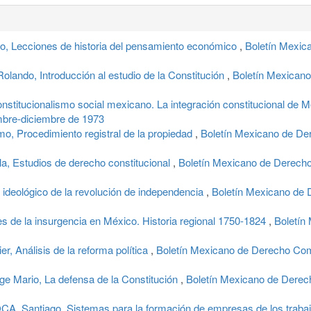
Lecciones de historia del pensamiento económico
,
Boletín Mexic
do, Introducción al estudio de la Constitución
,
Boletín Mexican
stitucionalismo social mexicano. La integración constitucional de 
mbre-diciembre de 1973
 Procedimiento registral de la propiedad
,
Boletín Mexicano de De
la, Estudios de derecho constitucional
,
Boletín Mexicano de Derecho
ideológico de la revolución de independencia
,
Boletín Mexicano de 
 de la insurgencia en México. Historia regional 1750-1824
,
Boletín
Análisis de la reforma política
,
Boletín Mexicano de Derecho Com
Mario, La defensa de la Constitución
,
Boletín Mexicano de Derec
Santiago, Sistemas para la formación de empresas de los traba