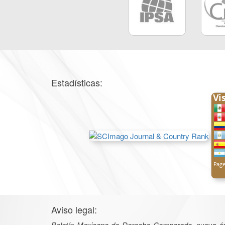
Estadísticas:
Aviso legal:
Boletín Mexicano de Derecho Comparado
, nueva é