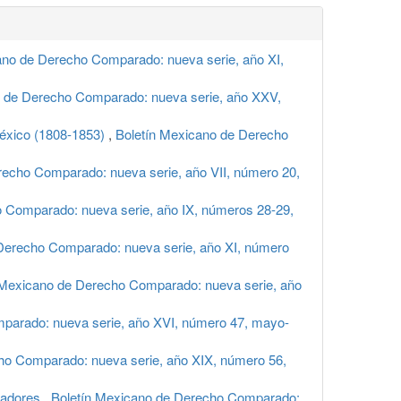
ano de Derecho Comparado: nueva serie, año XI,
o de Derecho Comparado: nueva serie, año XXV,
México (1808-1853)
,
Boletín Mexicano de Derecho
recho Comparado: nueva serie, año VII, número 20,
 Comparado: nueva serie, año IX, números 28-29,
Derecho Comparado: nueva serie, año XI, número
 Mexicano de Derecho Comparado: nueva serie, año
parado: nueva serie, año XVI, número 47, mayo-
ho Comparado: nueva serie, año XIX, número 56,
jadores
,
Boletín Mexicano de Derecho Comparado: