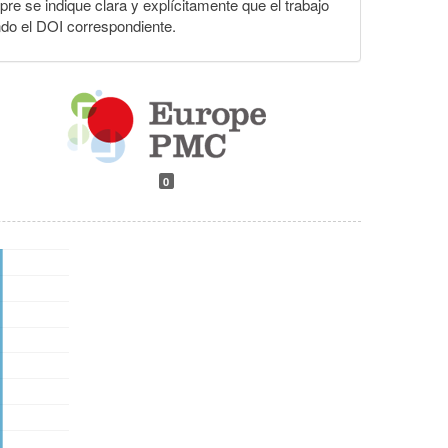
pre se indique clara y explícitamente que el trabajo
ndo el DOI correspondiente.
0