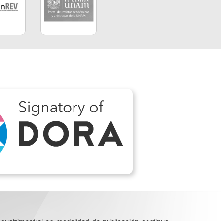
cuatrimestral en modalidad de publicación continua.