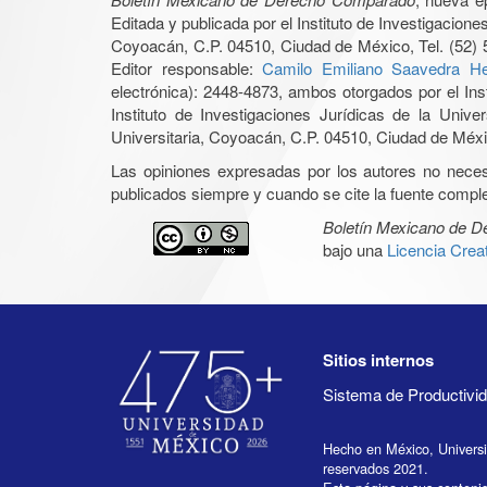
Editada y publicada por el Instituto de Investigacio
Coyoacán, C.P. 04510, Ciudad de México, Tel. (52) 
Editor responsable:
Camilo Emiliano Saavedra He
electrónica): 2448-4873, ambos otorgados por el Ins
Instituto de Investigaciones Jurídicas de la Un
Universitaria, Coyoacán, C.P. 04510, Ciudad de Méxic
Las opiniones expresadas por los autores no necesar
publicados siempre y cuando se cite la fuente complet
Boletín Mexicano de 
bajo una
Licencia Cre
Sitios internos
Sistema de Productiv
Hecho en México, Univers
reservados 2021.