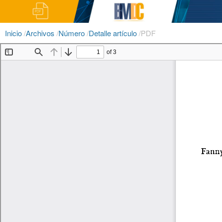
Inicio
/
Archivos
/
Número
/
Detalle artículo
/
PDF