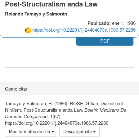
Post-Structuralism anda Law
Rolando Tamayo y Salmorán
Publicado:
ene 1, 1986
https://doi.org/10.22201/iij.24484873e.1986.57.2286
PDF
Cómo citar
Tamayo y Salmorán, R. (1986). ROSE, Gillian, Dialectic of
Nihilism, Post-Structuralism anda Law.
Boletín Mexicano De
Derecho Comparado
,
1
(57).
https://doi.org/10.22201/iij.24484873e.1986.57.2286
Más formatos de cita
Descargar cita