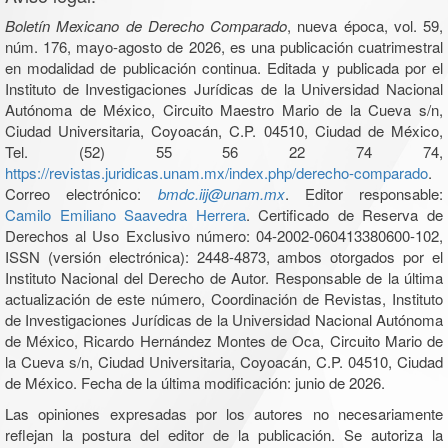
Boletín Mexicano de Derecho Comparado
, nueva época, vol. 59,
núm. 176, mayo-agosto de 2026, es una publicación cuatrimestral
en modalidad de publicación continua. Editada y publicada por el
Instituto de Investigaciones Jurídicas de la Universidad Nacional
Autónoma de México, Circuito Maestro Mario de la Cueva s/n,
Ciudad Universitaria, Coyoacán, C.P. 04510, Ciudad de México,
Tel. (52) 55 56 22 74 74,
https://revistas.juridicas.unam.mx/index.php/derecho-comparado
.
Correo electrónico:
bmdc.iij@unam.mx
. Editor responsable:
Camilo Emiliano Saavedra Herrera
. Certificado de Reserva de
Derechos al Uso Exclusivo número: 04-2002-060413380600-102,
ISSN (versión electrónica): 2448-4873, ambos otorgados por el
Instituto Nacional del Derecho de Autor. Responsable de la última
actualización de este número, Coordinación de Revistas, Instituto
de Investigaciones Jurídicas de la Universidad Nacional Autónoma
de México, Ricardo Hernández Montes de Oca, Circuito Mario de
la Cueva s/n, Ciudad Universitaria, Coyoacán, C.P. 04510, Ciudad
de México. Fecha de la última modificación: junio de 2026.
Las opiniones expresadas por los autores no necesariamente
reflejan la postura del editor de la publicación. Se autoriza la