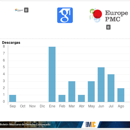
0
0
Descargas