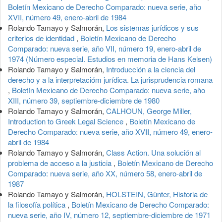
Boletín Mexicano de Derecho Comparado: nueva serie, año
XVII, número 49, enero-abril de 1984
Rolando Tamayo y Salmorán,
Los sistemas jurídicos y sus
criterios de identidad
,
Boletín Mexicano de Derecho
Comparado: nueva serie, año VII, número 19, enero-abril de
1974 (Número especial. Estudios en memoria de Hans Kelsen)
Rolando Tamayo y Salmorán,
Introducción a la ciencia del
derecho y a la interpretacióm jurídica. La jurisprudencia romana
,
Boletín Mexicano de Derecho Comparado: nueva serie, año
XIII, número 39, septiembre-diciembre de 1980
Rolando Tamayo y Salmorán,
CALHOUN, George Miller,
Introduction to Greek Legal Science
,
Boletín Mexicano de
Derecho Comparado: nueva serie, año XVII, número 49, enero-
abril de 1984
Rolando Tamayo y Salmorán,
Class Action. Una solución al
problema de acceso a la justicia
,
Boletín Mexicano de Derecho
Comparado: nueva serie, año XX, número 58, enero-abril de
1987
Rolando Tamayo y Salmorán,
HOLSTEIN, Günter, Historia de
la filosofía política
,
Boletín Mexicano de Derecho Comparado:
nueva serie, año IV, número 12, septiembre-diciembre de 1971