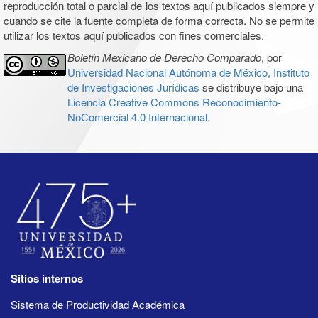
reproducción total o parcial de los textos aquí publicados siempre y
cuando se cite la fuente completa de forma correcta. No se permite
utilizar los textos aquí publicados con fines comerciales.
Boletín Mexicano de Derecho Comparado
, por
Universidad Nacional Autónoma de México, Instituto
de Investigaciones Jurídicas
se distribuye bajo una
Licencia Creative Commons Reconocimiento-
NoComercial 4.0 Internacional
.
Sitios internos
Sistema de Productividad Académica