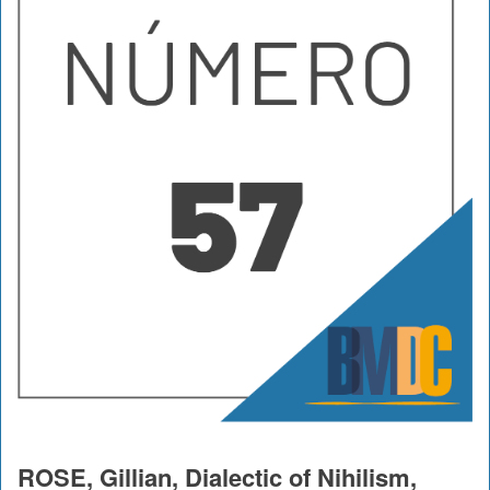
ROSE, Gillian, Dialectic of Nihilism,